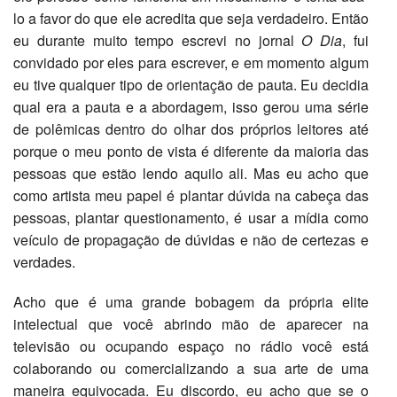
lo a favor do que ele acredita que seja verdadeiro. Então
eu durante muito tempo escrevi no jornal
O Dia
, fui
convidado por eles para escrever, e em momento algum
eu tive qualquer tipo de orientação de pauta. Eu decidia
qual era a pauta e a abordagem, isso gerou uma série
de polêmicas dentro do olhar dos próprios leitores até
porque o meu ponto de vista é diferente da maioria das
pessoas que estão lendo aquilo ali. Mas eu acho que
como artista meu papel é plantar dúvida na cabeça das
pessoas, plantar questionamento, é usar a mídia como
veículo de propagação de dúvidas e não de certezas e
verdades.
Acho que é uma grande bobagem da própria elite
intelectual que você abrindo mão de aparecer na
televisão ou ocupando espaço no rádio você está
colaborando ou comercializando a sua arte de uma
maneira equivocada. Eu discordo, eu acho que se o