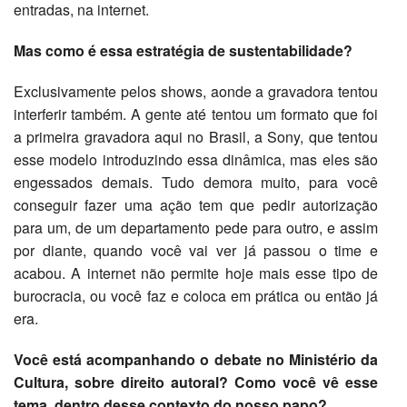
entradas, na internet.
Mas como é essa estratégia de sustentabilidade?
Exclusivamente pelos shows, aonde a gravadora tentou
interferir também. A gente até tentou um formato que foi
a primeira gravadora aqui no Brasil, a Sony, que tentou
esse modelo introduzindo essa dinâmica, mas eles são
engessados demais. Tudo demora muito, para você
conseguir fazer uma ação tem que pedir autorização
para um, de um departamento pede para outro, e assim
por diante, quando você vai ver já passou o time e
acabou. A internet não permite hoje mais esse tipo de
burocracia, ou você faz e coloca em prática ou então já
era.
Você está acompanhando o debate no Ministério da
Cultura, sobre direito autoral? Como você vê esse
tema, dentro desse contexto do nosso papo?