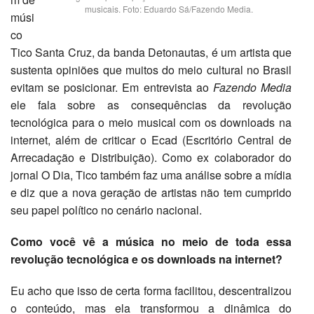
musicais. Foto: Eduardo Sá/Fazendo Media.
músi
co
Tico Santa Cruz, da banda Detonautas, é um artista que
sustenta opiniões que muitos do meio cultural no Brasil
evitam se posicionar. Em entrevista ao
Fazendo Media
ele fala sobre as consequências da revolução
tecnológica para o meio musical com os downloads na
internet, além de criticar o Ecad (Escritório Central de
Arrecadação e Distribuição). Como ex colaborador do
jornal O Dia, Tico também faz uma análise sobre a mídia
e diz que a nova geração de artistas não tem cumprido
seu papel político no cenário nacional.
Como você vê a música no meio de toda essa
revolução tecnológica e os downloads na internet?
Eu acho que isso de certa forma facilitou, descentralizou
o conteúdo, mas ela transformou a dinâmica do