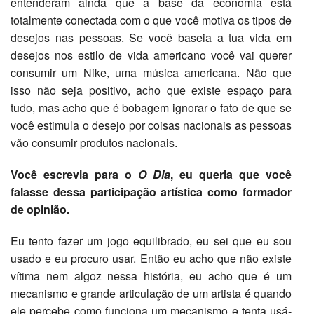
entenderam ainda que a base da economia está
totalmente conectada com o que você motiva os tipos de
desejos nas pessoas. Se você baseia a tua vida em
desejos nos estilo de vida americano você vai querer
consumir um Nike, uma música americana. Não que
isso não seja positivo, acho que existe espaço para
tudo, mas acho que é bobagem ignorar o fato de que se
você estimula o desejo por coisas nacionais as pessoas
vão consumir produtos nacionais.
Você escrevia para o
O Dia
, eu queria que você
falasse dessa participação artística como formador
de opinião.
Eu tento fazer um jogo equilibrado, eu sei que eu sou
usado e eu procuro usar. Então eu acho que não existe
vítima nem algoz nessa história, eu acho que é um
mecanismo e grande articulação de um artista é quando
ele percebe como funciona um mecanismo e tenta usá-