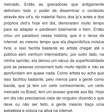
mercado. Então as gravadoras que antigamente
detinham todo o poder de disseminar o conteúdo
através dos cd’s, do material físico, dos lp’s antes e dos
próprios dvd’s hoje em dia, demoraram muito tempo
para se adaptar e perderam totalmente o trem. Então
criou um paradoxo nessa história, que é o lance da
internet: ao mesmo tempo que ela disponibiliza música
livre, e isso facilita bastante ao artista chegar até o
público sem nenhum intermediário, por outro lado, na
minha opinião, ela deixou um vácuo de superficialidade
pois as pessoas consomem tudo muito rápido e não se
aprofundam em quase nada. Como artista eu acho que
isso facilitou bastante, pelo menos para a gente como
banda, que já tem um certo conhecimento, um certo
mercado no Brasil, tem um acesso grande aos fãs. Hoje
em dia não precisamos mais de ninguém dizendo o que
deve ou não ser feito, a gente mesmo traça uma
estratégia e coloca na ativa na internet.