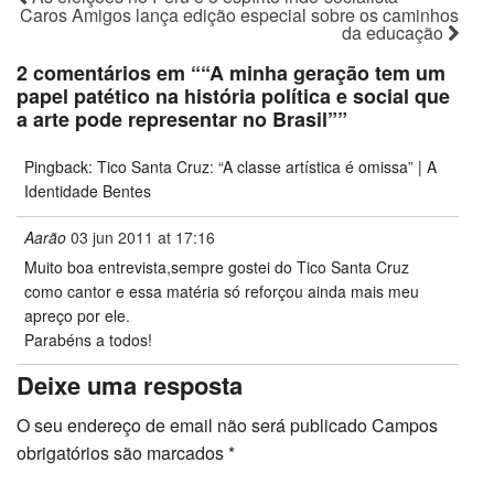
Caros Amigos lança edição especial sobre os caminhos
da educação
2 comentários em “
“A minha geração tem um
papel patético na história política e social que
a arte pode representar no Brasil”
”
Pingback: Tico Santa Cruz: “A classe artística é omissa” | A
Identidade Bentes
Aarão
03 jun 2011 at 17:16
Muito boa entrevista,sempre gostei do Tico Santa Cruz
como cantor e essa matéria só reforçou ainda mais meu
apreço por ele.
Parabéns a todos!
Deixe uma resposta
O seu endereço de email não será publicado
Campos
obrigatórios são marcados
*