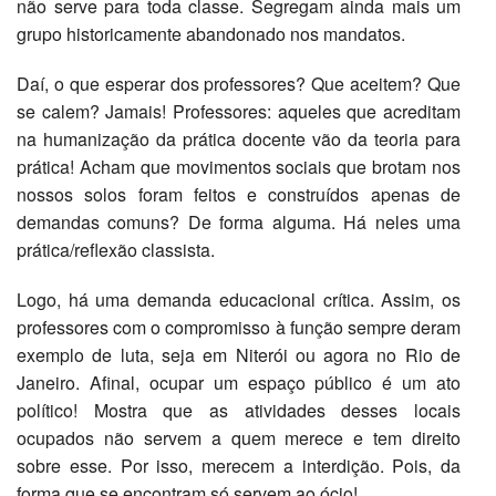
não serve para toda classe. Segregam ainda mais um
grupo historicamente abandonado nos mandatos.
Daí, o que esperar dos professores? Que aceitem? Que
se calem? Jamais! Professores: aqueles que acreditam
na humanização da prática docente vão da teoria para
prática! Acham que movimentos sociais que brotam nos
nossos solos foram feitos e construídos apenas de
demandas comuns? De forma alguma. Há neles uma
prática/reflexão classista.
Logo, há uma demanda educacional crítica. Assim, os
professores com o compromisso à função sempre deram
exemplo de luta, seja em Niterói ou agora no Rio de
Janeiro. Afinal, ocupar um espaço público é um ato
político! Mostra que as atividades desses locais
ocupados não servem a quem merece e tem direito
sobre esse. Por isso, merecem a interdição. Pois, da
forma que se encontram só servem ao ócio!