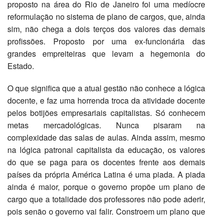
proposto na área do Rio de Janeiro foi uma medíocre
reformulação no sistema de plano de cargos, que, ainda
sim, não chega a dois terços dos valores das demais
profissões. Proposto por uma ex-funcionária das
grandes empreiteiras que levam a hegemonia do
Estado.
O que significa que a atual gestão não conhece a lógica
docente, e faz uma horrenda troca da atividade docente
pelos botijões empresariais capitalistas. Só conhecem
metas mercadológicas. Nunca pisaram na
complexidade das salas de aulas. Ainda assim, mesmo
na lógica patronal capitalista da educação, os valores
do que se paga para os docentes frente aos demais
países da própria América Latina é uma piada. A piada
ainda é maior, porque o governo propõe um plano de
cargo que a totalidade dos professores não pode aderir,
pois senão o governo vai falir. Constroem um plano que