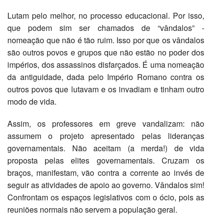
Lutam pelo melhor, no processo educacional. Por isso,
que podem sim ser chamados de “vândalos” -
nomeação que não é tão ruim. Isso por que os vândalos
são outros povos e grupos que não estão no poder dos
impérios, dos assassinos disfarçados. É uma nomeação
da antiguidade, dada pelo Império Romano contra os
outros povos que lutavam e os invadiam e tinham outro
modo de vida.
Assim, os professores em greve vandalizam: não
assumem o projeto apresentado pelas lideranças
governamentais. Não aceitam (a merda!) de vida
proposta pelas elites governamentais. Cruzam os
braços, manifestam, vão contra a corrente ao invés de
seguir as atividades de apoio ao governo. Vândalos sim!
Confrontam os espaços legislativos com o ócio, pois as
reuniões normais não servem a população geral.