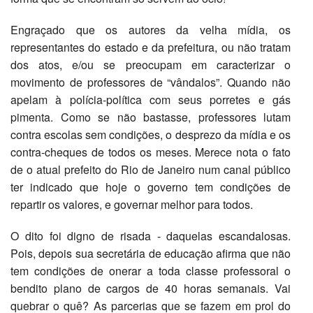
Engraçado que os autores da velha mídia, os
representantes do estado e da prefeitura, ou não tratam
dos atos, e/ou se preocupam em caracterizar o
movimento de professores de “vândalos”. Quando não
apelam à polícia-política com seus porretes e gás
pimenta. Como se não bastasse, professores lutam
contra escolas sem condições, o desprezo da mídia e os
contra-cheques de todos os meses. Merece nota o fato
de o atual prefeito do Rio de Janeiro num canal público
ter indicado que hoje o governo tem condições de
repartir os valores, e governar melhor para todos.
O dito foi digno de risada - daquelas escandalosas.
Pois, depois sua secretária de educação afirma que não
tem condições de onerar a toda classe professoral o
bendito plano de cargos de 40 horas semanais. Vai
quebrar o quê? As parcerias que se fazem em prol do