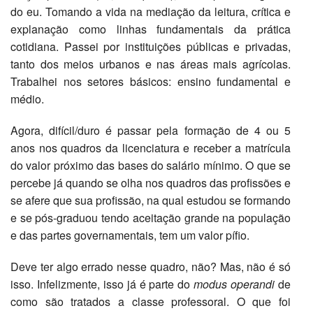
do eu. Tomando a vida na mediação da leitura, crítica e
explanação como linhas fundamentais da prática
cotidiana. Passei por instituições públicas e privadas,
tanto dos meios urbanos e nas áreas mais agrícolas.
Trabalhei nos setores básicos: ensino fundamental e
médio.
Agora, difícil/duro é passar pela formação de 4 ou 5
anos nos quadros da licenciatura e receber a matrícula
do valor próximo das bases do salário mínimo. O que se
percebe já quando se olha nos quadros das profissões e
se afere que sua profissão, na qual estudou se formando
e se pós-graduou tendo aceitação grande na população
e das partes governamentais, tem um valor pífio.
Deve ter algo errado nesse quadro, não? Mas, não é só
isso. Infelizmente, isso já é parte do
modus operandi
de
como são tratados a classe professoral. O que foi