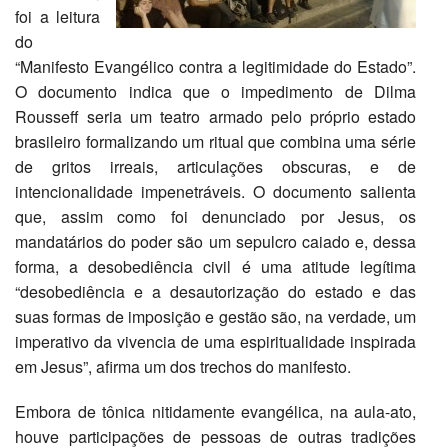
foi a leitura
do
“Manifesto Evangélico contra a legitimidade do Estado”.
O documento indica que o impedimento de Dilma
Rousseff seria um teatro armado pelo próprio estado
brasileiro formalizando um ritual que combina uma série
de gritos irreais, articulações obscuras, e de
intencionalidade impenetráveis. O documento salienta
que, assim como foi denunciado por Jesus, os
mandatários do poder são um sepulcro caiado e, dessa
forma, a desobediência civil é uma atitude legítima
“desobediência e a desautorização do estado e das
suas formas de imposição e gestão são, na verdade, um
imperativo da vivencia de uma espiritualidade inspirada
em Jesus”, afirma um dos trechos do manifesto.
Embora de tônica nitidamente evangélica, na aula-ato,
houve participações de pessoas de outras tradições