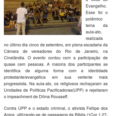
Evangelho.
Esse foi o
polêmico
tema da
aula-ato,
realizada
no último dia cinco de setembro, em plena escadaria da
Câmara de vereadores do Rio de Janeiro, na
Cinelândia. O evento contou com a participação de
quase cem pessoas. A maioria dos participantes se
identifica de alguma forma com a identidade
protestante/evangélica em sua vertente mais
progressista. Na aula-ato, os religiosos rechaçaram as
Unidades de Políticas Pacificadoras(UPP) e rejeitaram
o impeachment de Dilma Rousseff.
Contra UPP e o estado criminal, o ativista Fellipe dos
Anjos, utilizando-se de passagens da Bíblia (1Cor 1,27-