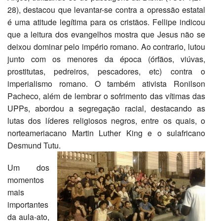
28), destacou que levantar-se contra a opressão estatal
é uma atitude legítima para os cristãos. Fellipe indicou
que a leitura dos evangelhos mostra que Jesus não se
deixou dominar pelo império romano. Ao contrario, lutou
junto com os menores da época (órfãos, viúvas,
prostitutas, pedreiros, pescadores, etc) contra o
imperialismo romano. O também ativista Ronilson
Pacheco, além de lembrar o sofrimento das vítimas das
UPPs, abordou a segregação racial, destacando as
lutas dos líderes religiosos negros, entre os quais, o
norteameriacano Martin Luther King e o sulafricano
Desmund Tutu.
Um dos
momentos
mais
importantes
da aula-ato,