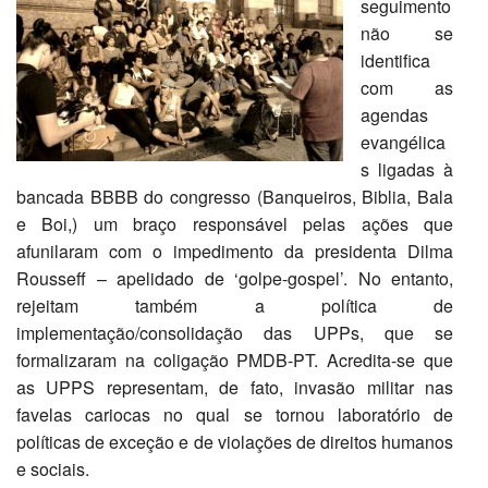
seguimento
não se
identifica
com as
agendas
evangélica
s ligadas à
bancada BBBB do congresso (Banqueiros, Biblia, Bala
e Boi,) um braço responsável pelas ações que
afunilaram com o impedimento da presidenta Dilma
Rousseff – apelidado de ‘golpe-gospel’. No entanto,
rejeitam também a política de
implementação/consolidação das UPPs, que se
formalizaram na coligação PMDB-PT. Acredita-se que
as UPPS representam, de fato, invasão militar nas
favelas cariocas no qual se tornou laboratório de
políticas de exceção e de violações de direitos humanos
e sociais.