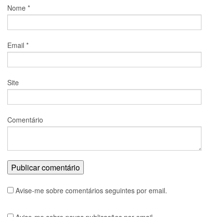
Nome
*
Email
*
Site
Comentário
Avise-me sobre comentários seguintes por email.
Avise-me sobre novas publicações por email.