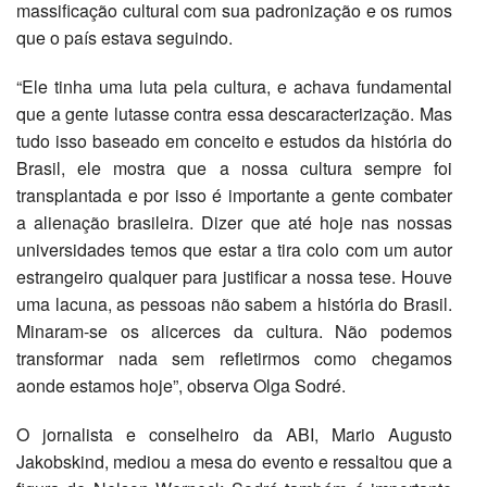
massificação cultural com sua padronização e os rumos
que o país estava seguindo.
“Ele tinha uma luta pela cultura, e achava fundamental
que a gente lutasse contra essa descaracterização. Mas
tudo isso baseado em conceito e estudos da história do
Brasil, ele mostra que a nossa cultura sempre foi
transplantada e por isso é importante a gente combater
a alienação brasileira. Dizer que até hoje nas nossas
universidades temos que estar a tira colo com um autor
estrangeiro qualquer para justificar a nossa tese. Houve
uma lacuna, as pessoas não sabem a história do Brasil.
Minaram-se os alicerces da cultura. Não podemos
transformar nada sem refletirmos como chegamos
aonde estamos hoje”, observa Olga Sodré.
O jornalista e conselheiro da ABI, Mario Augusto
Jakobskind, mediou a mesa do evento e ressaltou que a