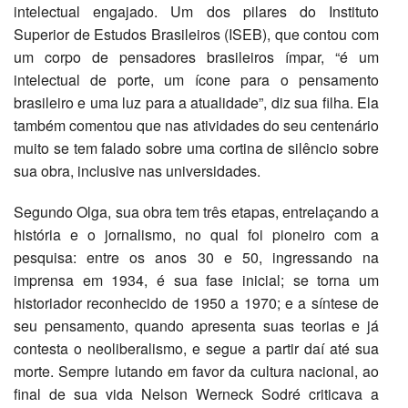
intelectual engajado. Um dos pilares do Instituto
Superior de Estudos Brasileiros (ISEB), que contou com
um corpo de pensadores brasileiros ímpar, “é um
intelectual de porte, um ícone para o pensamento
brasileiro e uma luz para a atualidade”, diz sua filha. Ela
também comentou que nas atividades do seu centenário
muito se tem falado sobre uma cortina de silêncio sobre
sua obra, inclusive nas universidades.
Segundo Olga, sua obra tem três etapas, entrelaçando a
história e o jornalismo, no qual foi pioneiro com a
pesquisa: entre os anos 30 e 50, ingressando na
imprensa em 1934, é sua fase inicial; se torna um
historiador reconhecido de 1950 a 1970; e a síntese de
seu pensamento, quando apresenta suas teorias e já
contesta o neoliberalismo, e segue a partir daí até sua
morte. Sempre lutando em favor da cultura nacional, ao
final de sua vida Nelson Werneck Sodré criticava a