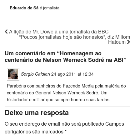
Eduardo de Sá
é jornalista.
A lição de Mr. Dowe a uma jornalista da BBC
“Poucos jornalistas hoje são honestos”, diz Miltom
Hatoum
Um comentário em “
Homenagem ao
centenário de Nelson Werneck Sodré na ABI
”
Sergio Caldieri
24 ago 2011 at 12:34
Parabéns companheiros do Fazendo Media pela matéria do
centenário do General Nelson Werneck Sodré. Um
historiador e militar que sempre honrou suas fardas.
Deixe uma resposta
O seu endereço de email não será publicado
Campos
obrigatórios são marcados
*