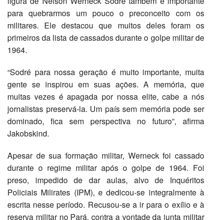
figura de Nelson Werneck Sodré também é importante
para quebrarmos um pouco o preconceito com os
militares. Ele destacou que muitos deles foram os
primeiros da lista de cassados durante o golpe militar de
1964.
“Sodré para nossa geração é muito importante, muita
gente se inspirou em suas ações. A memória, que
muitas vezes é apagada por nossa elite, cabe a nós
jornalistas preservá-la. Um país sem memória pode ser
dominado, fica sem perspectiva no futuro”, afirma
Jakobskind.
Apesar de sua formação militar, Werneck foi cassado
durante o regime militar após o golpe de 1964. Foi
preso, impedido de dar aulas, alvo de Inquéritos
Policiais Milirates (IPM), e dedicou-se integralmente à
escrita nesse período. Recusou-se a ir para o exílio e à
reserva militar no Pará, contra a vontade da junta militar