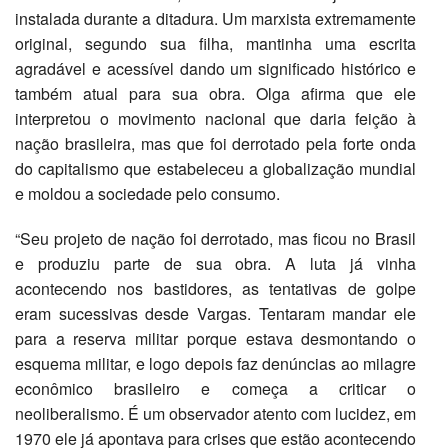
instalada durante a ditadura. Um marxista extremamente
original, segundo sua filha, mantinha uma escrita
agradável e acessível dando um significado histórico e
também atual para sua obra. Olga afirma que ele
interpretou o movimento nacional que daria feição à
nação brasileira, mas que foi derrotado pela forte onda
do capitalismo que estabeleceu a globalização mundial
e moldou a sociedade pelo consumo.
“Seu projeto de nação foi derrotado, mas ficou no Brasil
e produziu parte de sua obra. A luta já vinha
acontecendo nos bastidores, as tentativas de golpe
eram sucessivas desde Vargas. Tentaram mandar ele
para a reserva militar porque estava desmontando o
esquema militar, e logo depois faz denúncias ao milagre
econômico brasileiro e começa a criticar o
neoliberalismo. É um observador atento com lucidez, em
1970 ele já apontava para crises que estão acontecendo