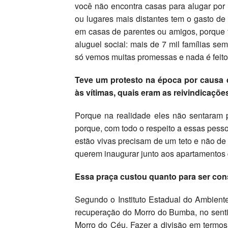
você não encontra casas para alugar po
ou lugares mais distantes tem o gasto 
em casas de parentes ou amigos, porque 
aluguel social: mais de 7 mil famílias sem
só vemos muitas promessas e nada é feito
Teve um protesto na época por caus
às vítimas, quais eram as reivindicaçõe
Porque na realidade eles não sentaram 
porque, com todo o respeito a essas pes
estão vivas precisam de um teto e não de 
querem inaugurar junto aos apartamentos 
Essa praça custou quanto para ser con
Segundo o Instituto Estadual do Ambiente
recuperação do Morro do Bumba, no senti
Morro do Céu. Fazer a divisão em termos 