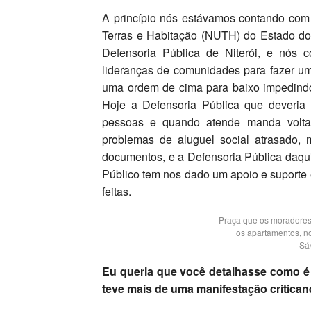
A princípio nós estávamos contando com
Terras e Habitação (NUTH) do Estado do
Defensoria Pública de Niterói, e nós 
lideranças de comunidades para fazer um
uma ordem de cima para baixo impedindo 
Hoje a Defensoria Pública que deveria
pessoas e quando atende manda volt
problemas de aluguel social atrasado,
documentos, e a Defensoria Pública daqui d
Público tem nos dado um apoio e suporte
feitas.
Praça que os moradores 
os apartamentos, n
Sá
Eu queria que você detalhasse como é 
teve mais de uma manifestação critican