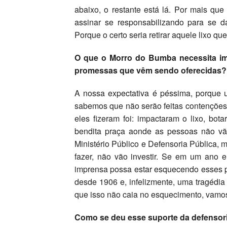
abaixo, o restante está lá. Por mais qu
assinar se responsabilizando para se d
Porque o certo seria retirar aquele lixo que 
O que o Morro do Bumba necessita ime
promessas que vêm sendo oferecidas?
A nossa expectativa é péssima, porque
sabemos que não serão feitas contenções 
eles fizeram foi: impactaram o lixo, bo
bendita praça aonde as pessoas não vão
Ministério Público e Defensoria Pública
fazer, não vão investir. Se em um ano e
imprensa possa estar esquecendo esses 
desde 1906 e, infelizmente, uma tragédia
que isso não caia no esquecimento, vamos
Como se deu esse suporte da defensoria