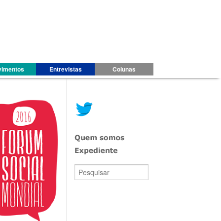
imentos
Entrevistas
Colunas