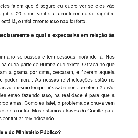
e eles falem que é seguro eu quero ver se eles vão
aqui a 20 anos venha a acontecer outra tragédia.
está lá, e infelizmente isso não foi feito.
diatamente e qual a expectativa em relação às
 um ano se passou e tem pessoas morando lá. Nós
na outra parte do Bumba que existe. O trabalho que
taram a grama por cima, cercaram, e fizeram aquela
 poder morar. As nossas reivindicações estão no
, mas ao mesmo tempo nós sabemos que eles não vão
les estão fazendo isso, na realidade é para que a
problemas. Como eu falei, o problema de chuva vem
 cobre a outra. Mas estamos através do Comitê para
 continuar reivindicando.
 e do Ministério Público?