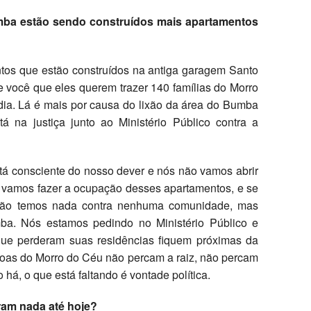
ba estão sendo construídos mais apartamentos
ntos que estão construídos na antiga garagem Santo
 você que eles querem trazer 140 famílias do Morro
ia. Lá é mais por causa do lixão da área do Bumba
tá na justiça junto ao Ministério Público contra a
tá consciente do nosso dever e nós não vamos abrir
ós vamos fazer a ocupação desses apartamentos, e se
 Não temos nada contra nenhuma comunidade, mas
ba. Nós estamos pedindo no Ministério Público e
ue perderam suas residências fiquem próximas da
oas do Morro do Céu não percam a raiz, não percam
há, o que está faltando é vontade política.
am nada até hoje?