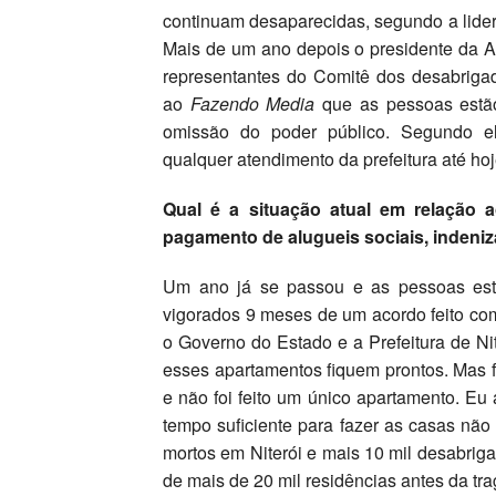
continuam desaparecidas, segundo a lider
Mais de um ano depois o presidente da 
representantes do Comitê dos desabrigad
ao
Fazendo Media
que as pessoas estão
omissão do poder público. Segundo e
qualquer atendimento da prefeitura até hoj
Qual é a situação atual em relação
pagamento de alugueis sociais, indeni
Um ano já se passou e as pessoas estã
vigorados 9 meses de um acordo feito c
o Governo do Estado e a Prefeitura de N
esses apartamentos fiquem prontos. Mas fi
e não foi feito um único apartamento. Eu 
tempo suficiente para fazer as casas nã
mortos em Niterói e mais 10 mil desabrigad
de mais de 20 mil residências antes da tra