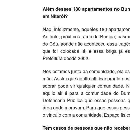
Além desses 180 apartamentos no Bum
em Niterói?
Não. Infelizmente, aqueles 180 apartame
Antônio, próximo à área do Bumba, pasme
do Céu, aonde não aconteceu essa tragéd
que foi colocada lá, e essa briga já es
Prefeitura desde 2002.
Nós estamos junto da comunidade, ela es
mão. Assim que aquilo ali ficar pronto n
sobrar pode vir qualquer comunidade.
aquilo ali é para a comunidade do Bum
Defensoria Pública que essas pessoas q
área onde moravam. Para que essas pess
o vínculo com a comunidade. Espaço físico 
Tem casos de pessoas que não receber