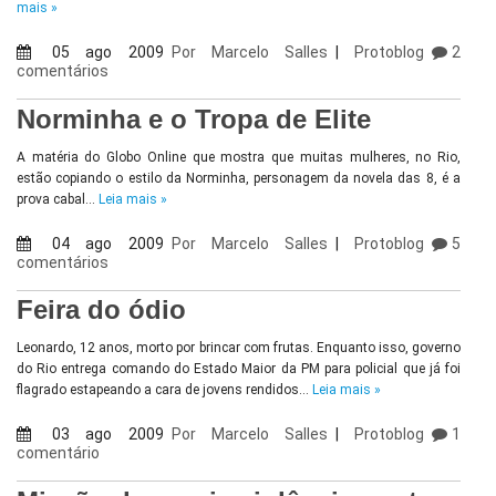
mais »
05 ago 2009
Por
Marcelo Salles
|
Protoblog
2
comentários
Norminha e o Tropa de Elite
A matéria do Globo Online que mostra que muitas mulheres, no Rio,
estão copiando o estilo da Norminha, personagem da novela das 8, é a
prova cabal…
Leia mais »
04 ago 2009
Por
Marcelo Salles
|
Protoblog
5
comentários
Feira do ódio
Leonardo, 12 anos, morto por brincar com frutas. Enquanto isso, governo
do Rio entrega comando do Estado Maior da PM para policial que já foi
flagrado estapeando a cara de jovens rendidos…
Leia mais »
03 ago 2009
Por
Marcelo Salles
|
Protoblog
1
comentário