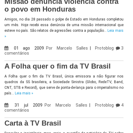
Missão denuncia violência contra
o povo em Honduras
Amigos, no dia 28 passado o golpe de Estado em Honduras completou
um mês. Hoje recebi essa denúncia de uma missão internacional que
esteve no país. São relatos de agressões contra a população…
Leia mais
»
01 ago 2009
Por
Marcelo Salles
|
Protoblog
3
comentários
A Folha quer o fim da TV Brasil
A Folha quer o fim da TV Brasil, única emissora a não figurar nos
quadros da SS brasileira, a Sociedade Sinistra (Globo, RedeTV, Band,
CNT, STB e Record), que serve de ponta-de-lança para o imperialismo no
país…
Leia mais »
31 jul 2009
Por
Marcelo Salles
|
Protoblog
4
comentários
Carta à TV Brasil