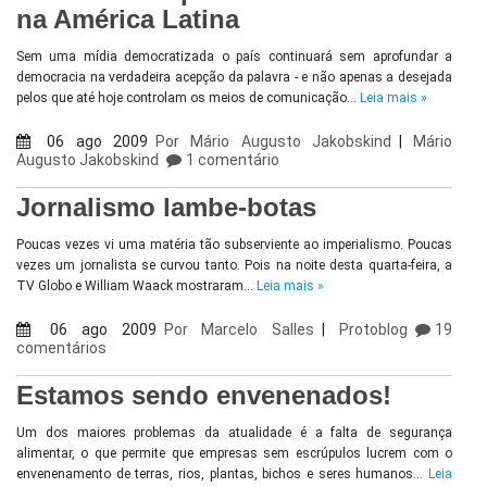
na América Latina
Sem uma mídia democratizada o país continuará sem aprofundar a
democracia na verdadeira acepção da palavra - e não apenas a desejada
pelos que até hoje controlam os meios de comunicação…
Leia mais »
06 ago 2009
Por
Mário Augusto Jakobskind
|
Mário
Augusto Jakobskind
1 comentário
Jornalismo lambe-botas
Poucas vezes vi uma matéria tão subserviente ao imperialismo. Poucas
vezes um jornalista se curvou tanto. Pois na noite desta quarta-feira, a
TV Globo e William Waack mostraram…
Leia mais »
06 ago 2009
Por
Marcelo Salles
|
Protoblog
19
comentários
Estamos sendo envenenados!
Um dos maiores problemas da atualidade é a falta de segurança
alimentar, o que permite que empresas sem escrúpulos lucrem com o
envenenamento de terras, rios, plantas, bichos e seres humanos…
Leia