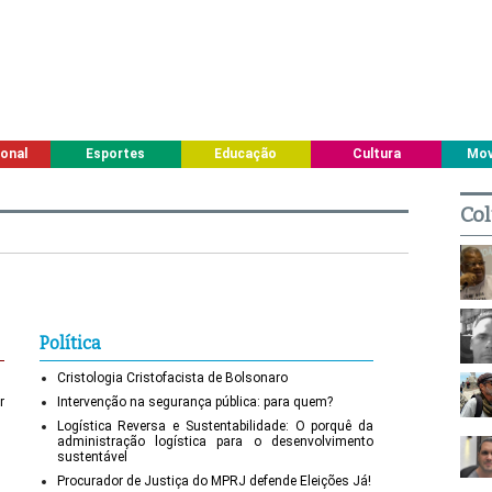
ional
Esportes
Educação
Cultura
Mov
Col
Política
Cristologia Cristofacista de Bolsonaro
r
Intervenção na segurança pública: para quem?
Logística Reversa e Sustentabilidade: O porquê da
administração logística para o desenvolvimento
sustentável
Procurador de Justiça do MPRJ defende Eleições Já!