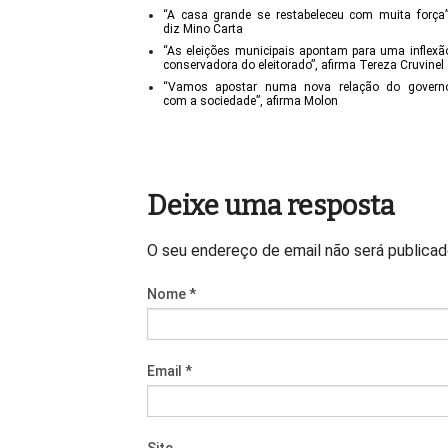
“A casa grande se restabeleceu com muita força”
diz Mino Carta
“As eleições municipais apontam para uma inflexã
conservadora do eleitorado”, afirma Tereza Cruvinel
“Vamos apostar numa nova relação do govern
com a sociedade”, afirma Molon
Deixe uma resposta
O seu endereço de email não será publica
Nome
*
Email
*