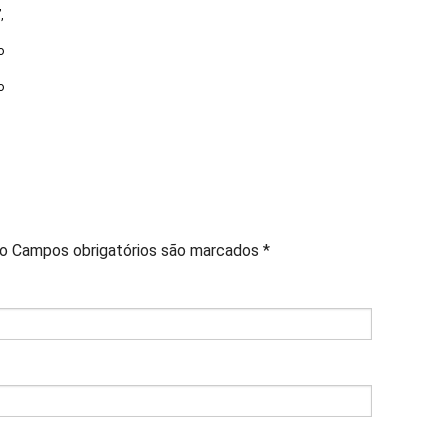
,
o
o
do
Campos obrigatórios são marcados
*