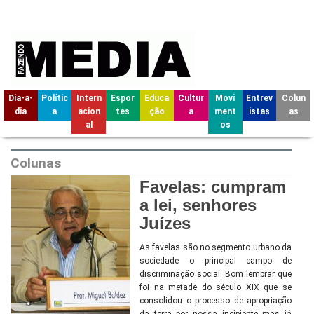
Dia-a-
Polític
Intern
Espor
Educa
Cultur
Movi
Entrev
Colun
dia
a
acion
tes
ção
a
ment
istas
as
al
os
Colunas
Favelas: cumpram
a lei, senhores
Juízes
As favelas são no segmento urbano da
sociedade o principal campo de
discriminação social. Bom lembrar que
foi na metade do século XIX que se
consolidou o processo de apropriação