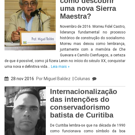
como descobrir
uma nova Sierra
Maestra?
Novembro de 2016. Morreu Fidel Castro,
liderança fundamental no processo
histórico de construção do socialismo.
Morreu mas deixou como lembrança,
juntamente com a memória de Che
Guevara e Camilo Cienfuegos, a certeza
de que é possível, como já fizera Lenin no início do século XX, conquistar
uma nova e definitiva vida…
Leia mais »
28 nov 2016
Por
Miguel Baldez
|
Colunas
Internacionalização
das intenções do
conservadorismo
batista de Curitiba
De Curitiba lembra-se que na década de 1990
como funcionava como símbolo da boa