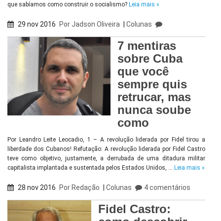
que sabíamos como construir o socialismo?
Leia mais »
29 nov 2016
Por
Jadson Oliveira
|
Colunas
7 mentiras
sobre Cuba
que você
sempre quis
retrucar, mas
nunca soube
como
Por Leandro Leite Leocadio, 1 – A revolução liderada por Fidel tirou a
liberdade dos Cubanos! Refutação: A revolução liderada por Fidel Castro
teve como objetivo, justamente, a derrubada de uma ditadura militar
capitalista implantada e sustentada pelos Estados Unidos, …
Leia mais »
28 nov 2016
Por
Redação
|
Colunas
4 comentários
Fidel Castro: