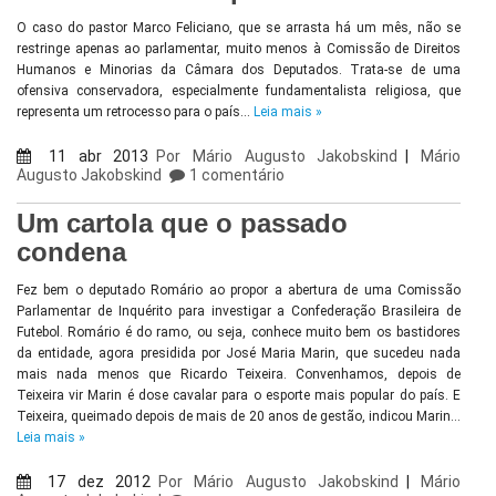
O caso do pastor Marco Feliciano, que se arrasta há um mês, não se
restringe apenas ao parlamentar, muito menos à Comissão de Direitos
Humanos e Minorias da Câmara dos Deputados. Trata-se de uma
ofensiva conservadora, especialmente fundamentalista religiosa, que
representa um retrocesso para o país…
Leia mais »
11 abr 2013
Por
Mário Augusto Jakobskind
|
Mário
Augusto Jakobskind
1 comentário
Um cartola que o passado
condena
Fez bem o deputado Romário ao propor a abertura de uma Comissão
Parlamentar de Inquérito para investigar a Confederação Brasileira de
Futebol. Romário é do ramo, ou seja, conhece muito bem os bastidores
da entidade, agora presidida por José Maria Marin, que sucedeu nada
mais nada menos que Ricardo Teixeira. Convenhamos, depois de
Teixeira vir Marin é dose cavalar para o esporte mais popular do país. E
Teixeira, queimado depois de mais de 20 anos de gestão, indicou Marin…
Leia mais »
17 dez 2012
Por
Mário Augusto Jakobskind
|
Mário