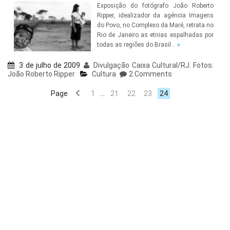
Exposição do fotógrafo João Roberto
Ripper, idealizador da agência Imagens
do Povo, no Complexo da Maré, retrata no
Rio de Janeiro as etnias espalhadas por
todas as regiões do Brasil…
»
3 de julho de 2009
Divulgação Caixa Cultural/RJ. Fotos:
João Roberto Ripper
Cultura
2 Comments
Page
1
…
21
22
23
24