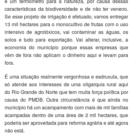
é um termômetro para a natureza, por causa dessas
características da biodiversidade e de não ter veneno.
Se esse projeto de irrigação é efetuado, vamos entregar
13 mil hectares para o monocultivo de frutas com o uso
intensivo de agrotóxicos, vai contaminar as águas, os
solos e tudo para exportação. Vai alterar, inclusive, a
economia do município porque essas empresas que
vêm de fora não aplicam o dinheiro aqui e levam para
fora.
É uma situação realmente vergonhosa e esdruxula, que
só atende aos interesses de uma oligarquia rural aqui
do Rio Grande do Norte que tem muita força política por
causa do PMDB. Outra circunstância é que ainda no
município há um acampamento com mais de mil famílias
acampadas dentro de uma área de 2 mil hectares, que
poderia ser aproveitada para reforma agrária e até agora
não está.