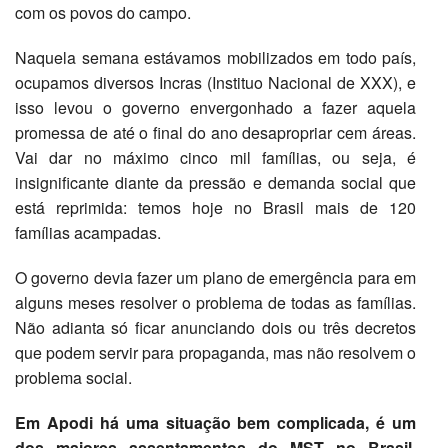
com os povos do campo.
Naquela semana estávamos mobilizados em todo país,
ocupamos diversos Incras (Instituo Nacional de XXX), e
isso levou o governo envergonhado a fazer aquela
promessa de até o final do ano desapropriar cem áreas.
Vai dar no máximo cinco mil famílias, ou seja, é
insignificante diante da pressão e demanda social que
está reprimida: temos hoje no Brasil mais de 120
famílias acampadas.
O governo devia fazer um plano de emergência para em
alguns meses resolver o problema de todas as famílias.
Não adianta só ficar anunciando dois ou três decretos
que podem servir para propaganda, mas não resolvem o
problema social.
Em Apodi há uma situação bem complicada, é um
dos maiores assentamentos do MST no Brasil.