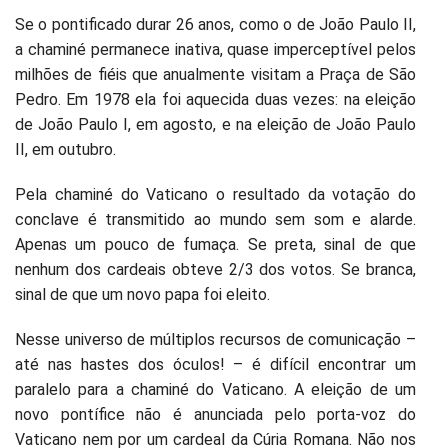
Se o pontificado durar 26 anos, como o de João Paulo II,
a chaminé permanece inativa, quase imperceptível pelos
milhões de fiéis que anualmente visitam a Praça de São
Pedro. Em 1978 ela foi aquecida duas vezes: na eleição
de João Paulo I, em agosto, e na eleição de João Paulo
II, em outubro.
Pela chaminé do Vaticano o resultado da votação do
conclave é transmitido ao mundo sem som e alarde.
Apenas um pouco de fumaça. Se preta, sinal de que
nenhum dos cardeais obteve 2/3 dos votos. Se branca,
sinal de que um novo papa foi eleito.
Nesse universo de múltiplos recursos de comunicação –
até nas hastes dos óculos! – é difícil encontrar um
paralelo para a chaminé do Vaticano. A eleição de um
novo pontífice não é anunciada pelo porta-voz do
Vaticano nem por um cardeal da Cúria Romana. Não nos