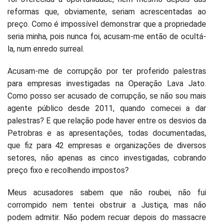
reformas que, obviamente, seriam acrescentadas ao
preço. Como é impossível demonstrar que a propriedade
seria minha, pois nunca foi, acusam-me então de ocultá-
la, num enredo surreal.
Acusam-me de corrupção por ter proferido palestras
para empresas investigadas na Operação Lava Jato.
Como posso ser acusado de corrupção, se não sou mais
agente público desde 2011, quando comecei a dar
palestras? E que relação pode haver entre os desvios da
Petrobras e as apresentações, todas documentadas,
que fiz para 42 empresas e organizações de diversos
setores, não apenas as cinco investigadas, cobrando
preço fixo e recolhendo impostos?
Meus acusadores sabem que não roubei, não fui
corrompido nem tentei obstruir a Justiça, mas não
podem admitir. Não podem recuar depois do massacre