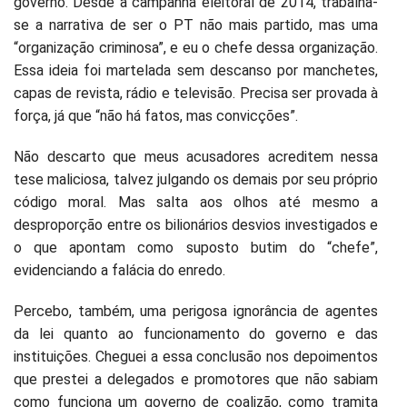
governo. Desde a campanha eleitoral de 2014, trabalha-
se a narrativa de ser o PT não mais partido, mas uma
“organização criminosa”, e eu o chefe dessa organização.
Essa ideia foi martelada sem descanso por manchetes,
capas de revista, rádio e televisão. Precisa ser provada à
força, já que “não há fatos, mas convicções”.
Não descarto que meus acusadores acreditem nessa
tese maliciosa, talvez julgando os demais por seu próprio
código moral. Mas salta aos olhos até mesmo a
desproporção entre os bilionários desvios investigados e
o que apontam como suposto butim do “chefe”,
evidenciando a falácia do enredo.
Percebo, também, uma perigosa ignorância de agentes
da lei quanto ao funcionamento do governo e das
instituições. Cheguei a essa conclusão nos depoimentos
que prestei a delegados e promotores que não sabiam
como funciona um governo de coalizão, como tramita