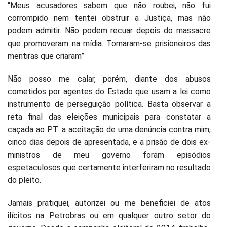
“Meus acusadores sabem que não roubei, não fui
corrompido nem tentei obstruir a Justiça, mas não
podem admitir. Não podem recuar depois do massacre
que promoveram na mídia. Tornaram-se prisioneiros das
mentiras que criaram”
Não posso me calar, porém, diante dos abusos
cometidos por agentes do Estado que usam a lei como
instrumento de perseguição política. Basta observar a
reta final das eleições municipais para constatar a
caçada ao PT: a aceitação de uma denúncia contra mim,
cinco dias depois de apresentada, e a prisão de dois ex-
ministros de meu governo foram episódios
espetaculosos que certamente interferiram no resultado
do pleito.
Jamais pratiquei, autorizei ou me beneficiei de atos
ilícitos na Petrobras ou em qualquer outro setor do