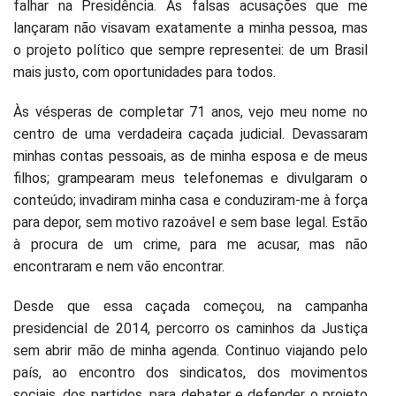
falhar na Presidência. As falsas acusações que me
lançaram não visavam exatamente a minha pessoa, mas
o projeto político que sempre representei: de um Brasil
mais justo, com oportunidades para todos.
Às vésperas de completar 71 anos, vejo meu nome no
centro de uma verdadeira caçada judicial. Devassaram
minhas contas pessoais, as de minha esposa e de meus
filhos; grampearam meus telefonemas e divulgaram o
conteúdo; invadiram minha casa e conduziram-me à força
para depor, sem motivo razoável e sem base legal. Estão
à procura de um crime, para me acusar, mas não
encontraram e nem vão encontrar.
Desde que essa caçada começou, na campanha
presidencial de 2014, percorro os caminhos da Justiça
sem abrir mão de minha agenda. Continuo viajando pelo
país, ao encontro dos sindicatos, dos movimentos
sociais, dos partidos, para debater e defender o projeto