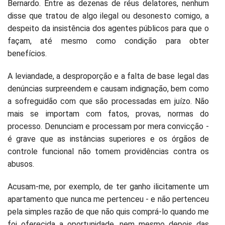
Bernardo. Entre as dezenas de réus delatores, nenhum
disse que tratou de algo ilegal ou desonesto comigo, a
despeito da insistência dos agentes públicos para que o
façam, até mesmo como condição para obter
benefícios.
A leviandade, a desproporção e a falta de base legal das
denúncias surpreendem e causam indignação, bem como
a sofreguidão com que são processadas em juízo. Não
mais se importam com fatos, provas, normas do
processo. Denunciam e processam por mera convicção -
é grave que as instâncias superiores e os órgãos de
controle funcional não tomem providências contra os
abusos.
Acusam-me, por exemplo, de ter ganho ilicitamente um
apartamento que nunca me pertenceu - e não pertenceu
pela simples razão de que não quis comprá-lo quando me
foi oferecida a oportunidade, nem mesmo depois das