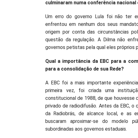
culminaram numa conferência nacional 
Um erro do governo Lula foi não ter e
enfrentou em nenhum dos seus mandatos
origem por conta das circunstâncias pol
questão da regulação. A Dilma não enfr
governos petistas pela qual eles próprios 
Qual a importância da EBC para a comu
para a consolidação de sua Rede?
A EBC foi a mais importante experiênci
primeira vez, foi criada uma institui
constitucional de 1988, de que houvesse 
privado de radiodifusão. Antes da EBC, o 
da Radiobrás, de alcance local, e as e
buscaram aproximar-se do modelo púb
subordinadas aos governos estaduais.