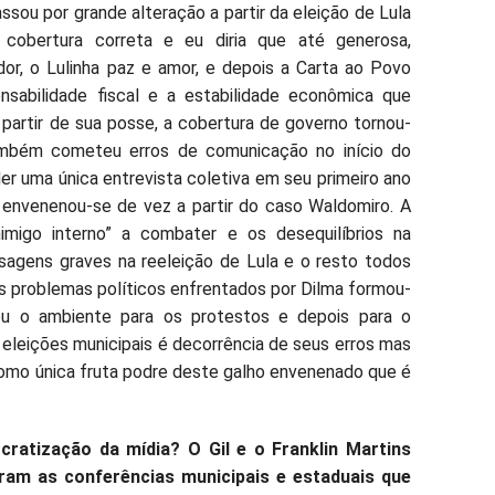
assou por grande alteração a partir da eleição de Lula
obertura correta e eu diria que até generosa,
dor, o Lulinha paz e amor, e depois a Carta ao Povo
nsabilidade fiscal e a estabilidade econômica que
 partir de sua posse, a cobertura de governo tornou-
ambém cometeu erros de comunicação no início do
er uma única entrevista coletiva em seu primeiro ano
 envenenou-se de vez a partir do caso Waldomiro. A
imigo interno” a combater e os desequilíbrios na
sagens graves na reeleição de Lula e o resto todos
 problemas políticos enfrentados por Dilma formou-
iciou o ambiente para os protestos e depois para o
eleições municipais é decorrência de seus erros mas
omo única fruta podre deste galho envenenado que é
ratização da mídia? O Gil e o Franklin Martins
ram as conferências municipais e estaduais que