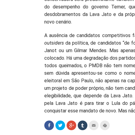
do desempenho do governo Temer, que 
desdobramentos da Lava Jato e da própr
novo cenário.
A ausência de candidatos competitivos f
outsiders
da política, de candidatos “de 
Janot ou um Gilmar Mendes. Mas apenas 
colocado. Há uma degradação dos partido
todos queimados, o PMDB não tem nomes
sem dúvida apresentou-se como o nome m
eleitoral em São Paulo, não apenas na ca
um projeto de poder próprio, não tem candi
elegibilidade, que depende da Lava Jato
pela Lava Jato é para tirar o Lula do p
conquistar esse mandato de novo. Mas não 