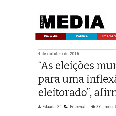
Dia-a-dia
Política
Internac
4
de outubro de
2016
“As eleições mu
para uma inflex
eleitorado”, afi
Eduardo Sá
Entrevistas
3 Comment