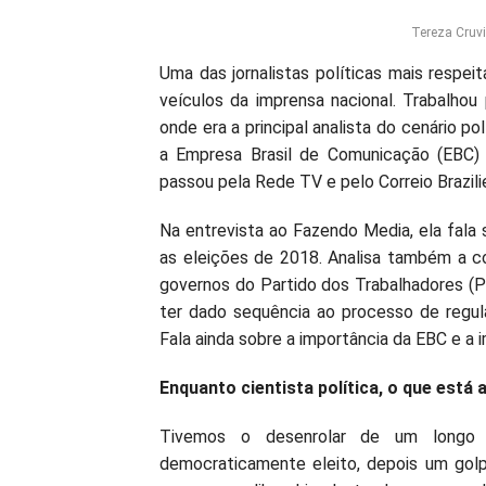
Tereza Cruvi
Uma das jornalistas políticas mais respeit
veículos da imprensa nacional. Trabalho
onde era a principal analista do cenário pol
a Empresa Brasil de Comunicação (EBC) 
passou pela Rede TV e pelo Correio Brazilie
Na entrevista ao Fazendo Media, ela fala s
as eleições de 2018. Analisa também a co
governos do Partido dos Trabalhadores (P
ter dado sequência ao processo de regu
Fala ainda sobre a importância da EBC e a
Enquanto cientista política, o que está
Tivemos o desenrolar de um longo 
democraticamente eleito, depois um go