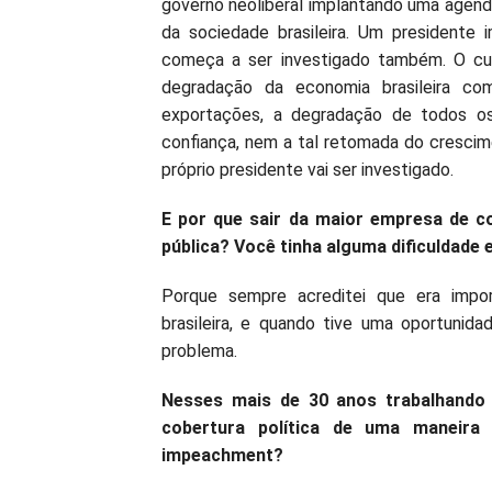
governo neoliberal implantando uma agenda
da sociedade brasileira. Um presidente
começa a ser investigado também. O cus
degradação da economia brasileira c
exportações, a degradação de todos os
confiança, nem a tal retomada do crescim
próprio presidente vai ser investigado.
E por que sair da maior empresa de c
pública? Você tinha alguma dificuldade
Porque sempre acreditei que era impo
brasileira, e quando tive uma oportunida
problema.
Nesses mais de 30 anos trabalhando n
cobertura política de uma maneira
impeachment?