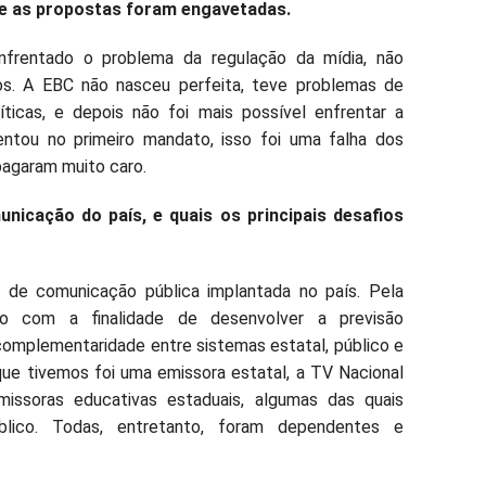
e as propostas foram engavetadas.
nfrentado o problema da regulação da mídia, não
. A EBC não nasceu perfeita, teve problemas de
íticas, e depois não foi mais possível enfrentar a
entou no primeiro mandato, isso foi uma falha dos
pagaram muito caro.
nicação do país, e quais os principais desafios
a de comunicação pública implantada no país. Pela
ção com a finalidade de desenvolver a previsão
complementaridade entre sistemas estatal, público e
que tivemos foi uma emissora estatal, a TV Nacional
missoras educativas estaduais, algumas das quais
lico. Todas, entretanto, foram dependentes e