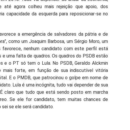
até agora colheu mais rejeição que apoio, dos
ia capacidade da esquerda para reposicionar-se no
avorece a emergência de salvadores da pátria e de
fora”, como um Joaquim Barbosa, um Sérgio Moro, um
favorece, nenhum candidato com este perfil está
s e uma falta de quadros. Os quadros do PSDB estão
 e o PT só tem o Lula. No PSDB, Geraldo Alckmin
ais forte, em função de sua indiscutível vitória
pital. E o PMDB, que patrocinou o golpe em nome de
dato. Lula é uma incógnita, tudo vai depender de sua
. É claro que tudo que está sendo posto em marcha
áreo. Se ele for candidato, tem muitas chances de
sei se ele será candidato.