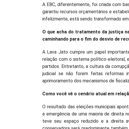
A EBC, diferentemente, foi criada com bas
garantiu recursos orçamentários e estabele
infelizmente, está sendo transformado em 
O que acha do tratamento da justiça 
caminhando para o fim do desvio de rec
A Lava Jato cumpre um papel importante,
relação com o sistema político-eleitoral
partidos. Entretanto, a cultura da corrupç
judicial se não forem feitas reformas i
aprimoramento dos mecanismos de fiscaliz
Como você vê o cenário atual em relaçã
O resultado das eleições municipais apont
a emergência de uma maioria de direita no
teve seu espaço reduzido e a direita av
conservadora será predominante também 