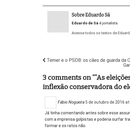
Sobre Eduardo Sá
Eduardo de Sá
é jornalista.
Acesse todos os textos de Eduar
Temer e o PSDB: os cães de guarda da 
Gar
3 comments on “
“As eleiçõ
inflexão conservadora do el
Fábio Nogueira
5 de outubro de 2016 at
Já tinha comentando antes sobre esse assun
com a imprensa golpistas e poderia surfar tr
formar e os ratos não.