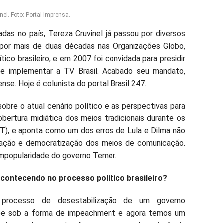
nel. Foto: Portal Imprensa.
adas no país, Tereza Cruvinel já passou por diversos
u por mais de duas décadas nas Organizações Globo,
ítico brasileiro, e em 2007 foi convidada para presidir
e implementar a TV Brasil. Acabado seu mandato,
nse. Hoje é colunista do portal Brasil 247.
obre o atual cenário político e as perspectivas para
bertura midiática dos meios tradicionais durante os
T), e aponta como um dos erros de Lula e Dilma não
lação e democratização dos meios de comunicação.
 impopularidade do governo Temer.
 acontecendo no processo político brasileiro?
processo de desestabilização de um governo
lpe sob a forma de impeachment e agora temos um