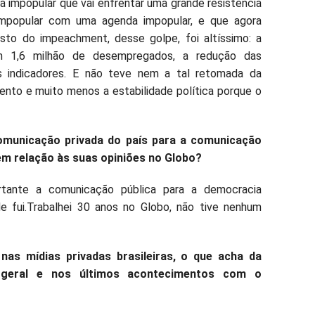
 impopular que vai enfrentar uma grande resistência
 impopular com uma agenda impopular, e que agora
to do impeachment, desse golpe, foi altíssimo: a
om 1,6 milhão de desempregados, a redução das
 indicadores. E não teve nem a tal retomada da
ento e muito menos a estabilidade política porque o
omunicação privada do país para a comunicação
 em relação às suas opiniões no Globo?
rtante a comunicação pública para a democracia
de fui.Trabalhei 30 anos no Globo, não tive nenhum
as mídias privadas brasileiras, o que acha da
 geral e nos últimos acontecimentos com o