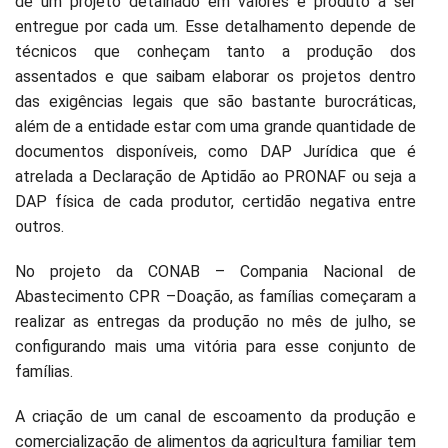
de um projeto detalhado em valores e produto a ser
entregue por cada um. Esse detalhamento depende de
técnicos que conheçam tanto a produção dos
assentados e que saibam elaborar os projetos dentro
das exigências legais que são bastante burocráticas,
além de a entidade estar com uma grande quantidade de
documentos disponíveis, como DAP Jurídica que é
atrelada a Declaração de Aptidão ao PRONAF ou seja a
DAP física de cada produtor, certidão negativa entre
outros.
No projeto da CONAB – Compania Nacional de
Abastecimento CPR –Doação, as famílias começaram a
realizar as entregas da produção no mês de julho, se
configurando mais uma vitória para esse conjunto de
famílias.
A criação de um canal de escoamento da produção e
comercialização de alimentos da agricultura familiar tem