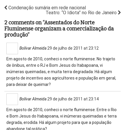
Condenação sumária em rede nacional
Teatro: “O Idiota” no Rio de Janeiro
2 comments on “
Assentados do Norte
Fluminense organizam a comercialização da
produção
”
Bolívar Almeida
29 de julho de 2011 at 23:12
Em agosto de 2010, conheci o norte fluminense. No trajeto
de ônibus, entre o RJ e Bom Jesus do Itabapoana, vi
inúmeras queimadas, e muita terra degradada. Há algum
projeto de incentivo aos agricultores e população em geral,
para deixar de queimar?
Bolívar Almeida
29 de julho de 2011 at 23:14
Em agosto de 2010, conheci o norte fluminense. Entre o Rio
e Bom Jesus do Itabapoana, vi inúmeras queimadas e terra
degrada, erodida. Há algum projeto para que a população
abandone tal prática?