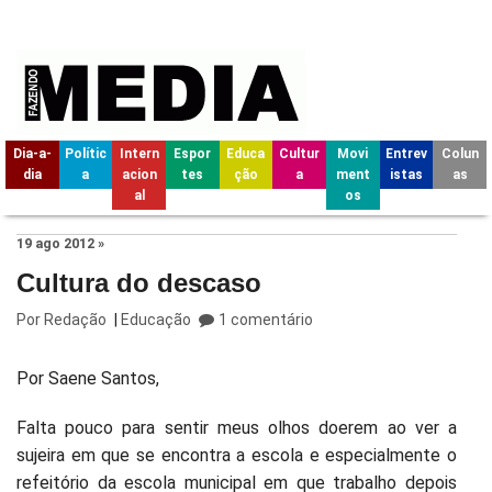
Dia-a-
Polític
Intern
Espor
Educa
Cultur
Movi
Entrev
Colun
dia
a
acion
tes
ção
a
ment
istas
as
al
os
19 ago 2012 »
Cultura do descaso
Por
Redação
|
Educação
1 comentário
Por Saene Santos,
Falta pouco para sentir meus olhos doerem ao ver a
sujeira em que se encontra a escola e especialmente o
refeitório da escola municipal em que trabalho depois