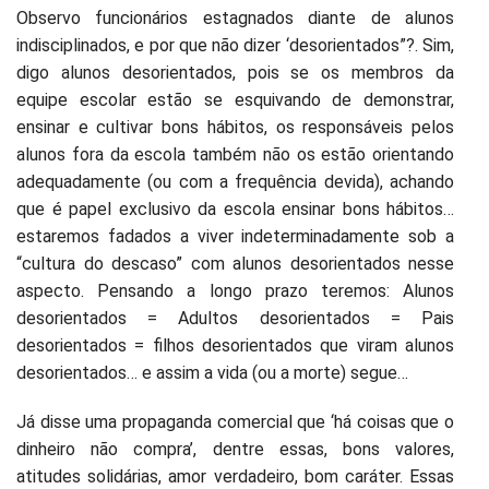
Observo funcionários estagnados diante de alunos
indisciplinados, e por que não dizer ‘desorientados”?. Sim,
digo alunos desorientados, pois se os membros da
equipe escolar estão se esquivando de demonstrar,
ensinar e cultivar bons hábitos, os responsáveis pelos
alunos fora da escola também não os estão orientando
adequadamente (ou com a frequência devida), achando
que é papel exclusivo da escola ensinar bons hábitos…
estaremos fadados a viver indeterminadamente sob a
“cultura do descaso” com alunos desorientados nesse
aspecto. Pensando a longo prazo teremos: Alunos
desorientados = Adultos desorientados = Pais
desorientados = filhos desorientados que viram alunos
desorientados… e assim a vida (ou a morte) segue…
Já disse uma propaganda comercial que ‘há coisas que o
dinheiro não compra’, dentre essas, bons valores,
atitudes solidárias, amor verdadeiro, bom caráter. Essas