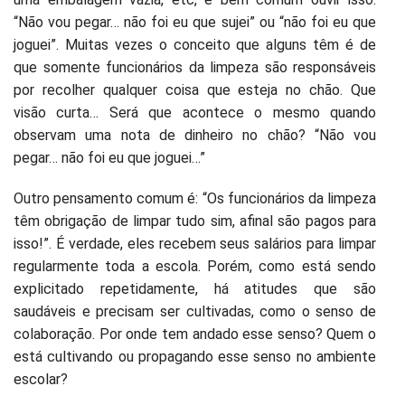
“Não vou pegar… não foi eu que sujei” ou “não foi eu que
joguei”. Muitas vezes o conceito que alguns têm é de
que somente funcionários da limpeza são responsáveis
por recolher qualquer coisa que esteja no chão. Que
visão curta… Será que acontece o mesmo quando
observam uma nota de dinheiro no chão? “Não vou
pegar… não foi eu que joguei…”
Outro pensamento comum é: “Os funcionários da limpeza
têm obrigação de limpar tudo sim, afinal são pagos para
isso!”. É verdade, eles recebem seus salários para limpar
regularmente toda a escola. Porém, como está sendo
explicitado repetidamente, há atitudes que são
saudáveis e precisam ser cultivadas, como o senso de
colaboração. Por onde tem andado esse senso? Quem o
está cultivando ou propagando esse senso no ambiente
escolar?