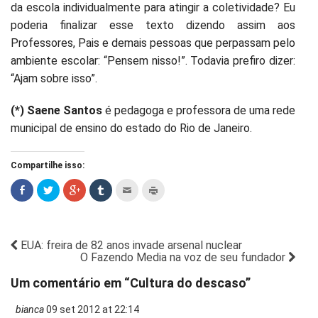
da escola individualmente para atingir a coletividade? Eu
poderia finalizar esse texto dizendo assim aos
Professores, Pais e demais pessoas que perpassam pelo
ambiente escolar: “Pensem nisso!”. Todavia prefiro dizer:
“Ajam sobre isso”.
(*) Saene Santos
é pedagoga e professora de uma rede
municipal de ensino do estado do Rio de Janeiro.
Compartilhe isso:
EUA: freira de 82 anos invade arsenal nuclear
O Fazendo Media na voz de seu fundador
Um comentário em “
Cultura do descaso
”
bianca
09 set 2012 at 22:14