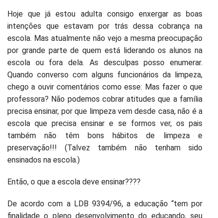
Hoje que já estou adulta consigo enxergar as boas
intenções que estavam por trás dessa cobrança na
escola. Mas atualmente não vejo a mesma preocupação
por grande parte de quem está liderando os alunos na
escola ou fora dela. As desculpas posso enumerar.
Quando converso com alguns funcionários da limpeza,
chego a ouvir comentários como esse: Mas fazer o que
professora? Não podemos cobrar atitudes que a família
precisa ensinar, por que limpeza vem desde casa, não é a
escola que precisa ensinar e se formos ver, os pais
também não têm bons hábitos de limpeza e
preservação!!! (Talvez também não tenham sido
ensinados na escola.)
Então, o que a escola deve ensinar????
De acordo com a LDB 9394/96, a educação “tem por
finalidade o pleno desenvolvimento do educando, seu