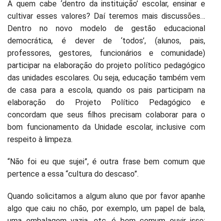
A quem cabe ‘dentro da instituição’ escolar, ensinar e
cultivar esses valores? Daí teremos mais discussões…
Dentro no novo modelo de gestão educacional
democrática, é dever de ‘todos’, (alunos, pais,
professores, gestores, funcionários e comunidade)
participar na elaboração do projeto político pedagógico
das unidades escolares. Ou seja, educação também vem
de casa para a escola, quando os pais participam na
elaboração do Projeto Político Pedagógico e
concordam que seus filhos precisam colaborar para o
bom funcionamento da Unidade escolar, inclusive com
respeito à limpeza.
“Não foi eu que sujei”, é outra frase bem comum que
pertence a essa “cultura do descaso”.
Quando solicitamos a algum aluno que por favor apanhe
algo que caiu no chão, por exemplo, um papel de bala,
uma embalagem vazia, etc, é bem comum ouvir isso: