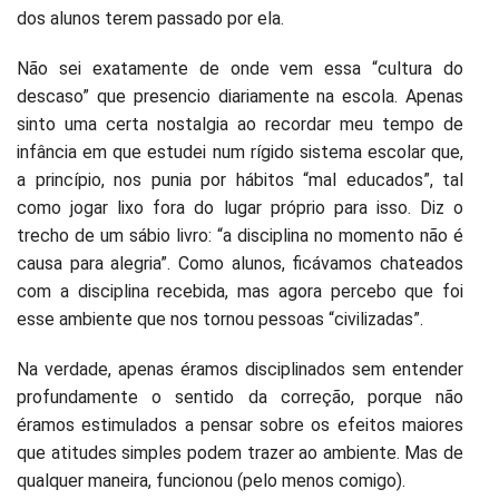
dos alunos terem passado por ela.
Não sei exatamente de onde vem essa “cultura do
descaso” que presencio diariamente na escola. Apenas
sinto uma certa nostalgia ao recordar meu tempo de
infância em que estudei num rígido sistema escolar que,
a princípio, nos punia por hábitos “mal educados”, tal
como jogar lixo fora do lugar próprio para isso. Diz o
trecho de um sábio livro: “a disciplina no momento não é
causa para alegria”. Como alunos, ficávamos chateados
com a disciplina recebida, mas agora percebo que foi
esse ambiente que nos tornou pessoas “civilizadas”.
Na verdade, apenas éramos disciplinados sem entender
profundamente o sentido da correção, porque não
éramos estimulados a pensar sobre os efeitos maiores
que atitudes simples podem trazer ao ambiente. Mas de
qualquer maneira, funcionou (pelo menos comigo).