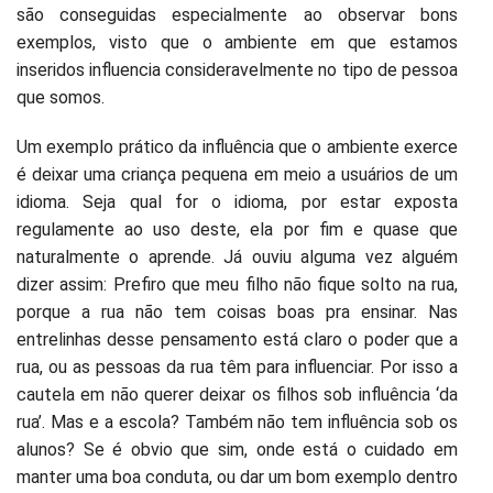
são conseguidas especialmente ao observar bons
exemplos, visto que o ambiente em que estamos
inseridos influencia consideravelmente no tipo de pessoa
que somos.
Um exemplo prático da influência que o ambiente exerce
é deixar uma criança pequena em meio a usuários de um
idioma. Seja qual for o idioma, por estar exposta
regulamente ao uso deste, ela por fim e quase que
naturalmente o aprende. Já ouviu alguma vez alguém
dizer assim: Prefiro que meu filho não fique solto na rua,
porque a rua não tem coisas boas pra ensinar. Nas
entrelinhas desse pensamento está claro o poder que a
rua, ou as pessoas da rua têm para influenciar. Por isso a
cautela em não querer deixar os filhos sob influência ‘da
rua’. Mas e a escola? Também não tem influência sob os
alunos? Se é obvio que sim, onde está o cuidado em
manter uma boa conduta, ou dar um bom exemplo dentro