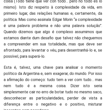
coisa (Todo tiene que ver con todo… pero no todo es lo
mismo). Isto diz respeito à complexidade da vida, em
primeiro lugar, das relações humanas e, certamente, da
política. Mas como assinala Edgar Morin “a complexidade
é uma palavra problema e não uma palavra solução”.
Quando dizemos que algo é complexo assumimos que
estamos diante dum desafio que talvez não cheguemos
a compreender em sua totalidade, mas que deve ser
afrontado, para levantar o véu, para desentranhá-lo e, se
possível, para superá-lo.
Esta é, talvez, uma chave para analisar o momento
político da Argentina e, sem exagerar, do mundo. Por isso
a afirmação do começo: tudo tem a ver com tudo… mas
nem tudo é a mesma coisa. Dizer isto seria
simplesmente cair no erro de botar tudo no mesmo saco,
desconhecer as particularidades, perder de vista a
diferença entre o negativo e o positivo, misturar