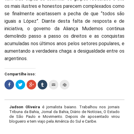
os mais ilustres e honestos parecem complexados como
se finalmente aceitassem a pecha de que “todos são
iguais a López”. Diante desta falta de resposta e de
iniciativa, o governo da Aliança Mudemos continua
demolindo passo a passo os direitos e as conquistas
acumuladas nos últimos anos pelos setores populares, e
aumentando a verdadeira chaga: a desigualdade entre os
argentinos.
Compartilhe isso:
Jadson Oliveira
é jornalista baiano. Trabalhou nos jornais
Tribuna da Bahia, Jornal da Bahia, Diário de Notícias, O Estado
de São Paulo e Movimento. Depois de aposentado virou
blogueiro e tem viajo pela América do Sul e Caribe.