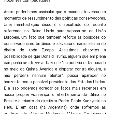
inocentes com pecadores.
Assim poderíamos assinalar que o mundo atravessa um
momento de ressurgimento das políticas conservadoras.
Uma manifestação disso é o resultado do recente
referendo no Reino Unido para separar-se da União
Europeia, um fato que também reforça as posições do
conservadorismo britânico e alavanca o nacionalismo de
direita de toda Europa. Assistimos absortos a
possibilidade de que Donald Trump, alguém que em plena
campanha se atreve a dizer que “eu poderia estar parado
no meio da Quinta Avenida e disparar contra alguém, e
não perderia nenhum eleitor”, possa aparecer no
horizonte como possível presidente dos Estados Unidos.
E a isso podemos agregar os fatos mais recentes em
nossa própria vizinhança: o afastamento de Dilma no
Brasil e o triunfo do direitista Pedro Pablo Kuczynski no
Peru. E em casa (na Argentina), onde sofremos as
políticas da Aliança Mudemos (Alianza Cambiemos)