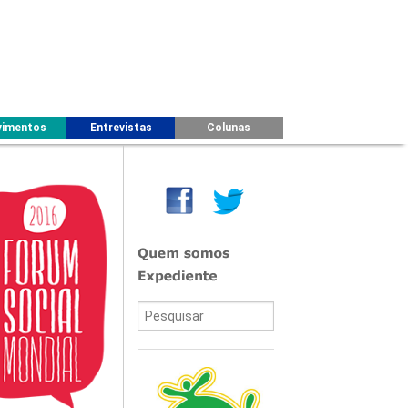
imentos
Entrevistas
Colunas