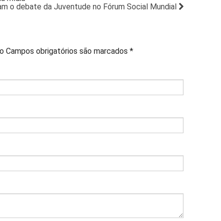
am o debate da Juventude no Fórum Social Mundial
do
Campos obrigatórios são marcados
*