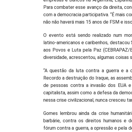
Para combater esse avanço da direita, conc
com a democracia participativa. “É mais co
não não haverá mais 15 anos de FSM e isso 
O evento está sendo realizado num mom
latino-americanos e caribenhos, destacou 
aos Povos e Luta pela Paz (CEBRAPAZ/Br
diversidade, acrescentou, algumas coisas
“A questão da luta contra a guerra e a
Recordo a destruição do Iraque, as assem
de pessoas contra a invasão dos EUA e s
capitalista, assim como a defesa da democ
nessa crise civilizacional, nunca cresceu t
Gomes lembrou ainda da crise humanitár
barbárie, contra os direitos humanos e 
fórum contra a guerra, a opressão e pela d