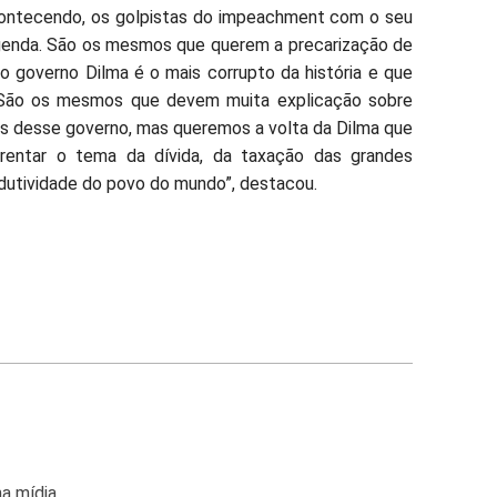
acontecendo, os golpistas do impeachment com o seu
genda. São os mesmos que querem a precarização de
 o governo Dilma é o mais corrupto da história e que
. São os mesmos que devem muita explicação sobre
s desse governo, mas queremos a volta da Dilma que
entar o tema da dívida, da taxação das grandes
odutividade do povo do mundo”, destacou.
na mídia