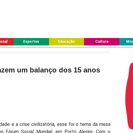
ional
Esportes
Educação
Cultura
Mov
 fazem um balanço dos 15 anos
dade e a crise civilizatória, esse foi o tema da mesa
o Fórum Social Mundial, em Porto Alegre. Com o