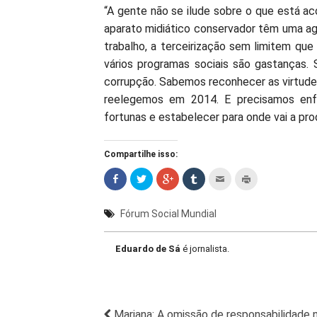
“A gente não se ilude sobre o que está 
aparato midiático conservador têm uma a
trabalho, a terceirização sem limitem que
vários programas sociais são gastanças
corrupção. Sabemos reconhecer as virtude
reelegemos em 2014. E precisamos enfr
fortunas e estabelecer para onde vai a pr
Compartilhe isso:
Fórum Social Mundial
Eduardo de Sá
é jornalista.
Mariana: A omissão de responsabilidade 