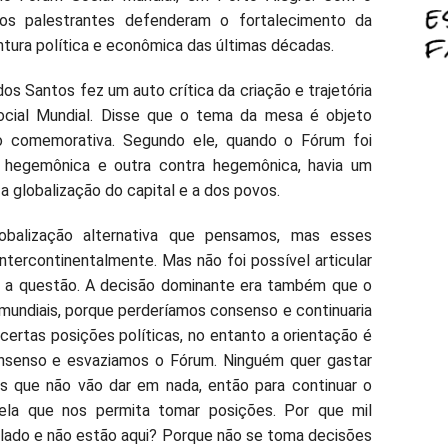
, os palestrantes defenderam o fortalecimento da
tura política e econômica das últimas décadas.
s Santos fez um auto crítica da criação e trajetória
cial Mundial. Disse que o tema da mesa é objeto
o comemorativa. Segundo ele, quando o Fórum foi
o hegemônica e outra contra hegemônica, havia um
a globalização do capital e a dos povos.
balização alternativa que pensamos, mas esses
ntercontinentalmente. Mas não foi possível articular
é a questão. A decisão dominante era também que o
undiais, porque perderíamos consenso e continuaria
certas posições políticas, no entanto a orientação é
onsenso e esvaziamos o Fórum. Ninguém quer gastar
s que não vão dar em nada, então para continuar o
ela que nos permita tomar posições. Por que mil
lado e não estão aqui? Porque não se toma decisões