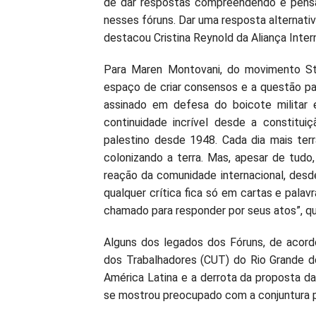
de dar respostas compreendendo e pensa
nesses fóruns. Dar uma resposta alternativ
destacou Cristina Reynold da Aliança Inter
Para Maren Montovani, do movimento St
espaço de criar consensos e a questão pa
assinado em defesa do boicote militar
continuidade incrível desde a constitu
palestino desde 1948. Cada dia mais ter
colonizando a terra. Mas, apesar de tud
reação da comunidade internacional, des
qualquer crítica fica só em cartas e pala
chamado para responder por seus atos”, qu
Alguns dos legados dos Fóruns, de acord
dos Trabalhadores (CUT) do Rio Grande d
América Latina e a derrota da proposta da
se mostrou preocupado com a conjuntura po