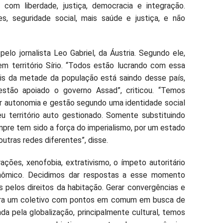
com liberdade, justiça, democracia e integração.
s, seguridade social, mais saúde e justiça, e não
elo jornalista Leo Gabriel, da Áustria. Segundo ele,
m território Sírio. “Todos estão lucrando com essa
ais da metade da população está saindo desse país,
estão apoiado o governo Assad”, criticou. “Temos
or autonomia e gestão segundo uma identidade social
u território auto gestionado. Somente substituindo
empre tem sido a força do imperialismo, por um estado
outras redes diferentes”, disse.
ções, xenofobia, extrativismo, o ímpeto autoritário
nômico. Decidimos dar respostas a esse momento
 pelos direitos da habitação. Gerar convergências e
ara um coletivo com pontos em comum em busca de
da pela globalização, principalmente cultural, temos