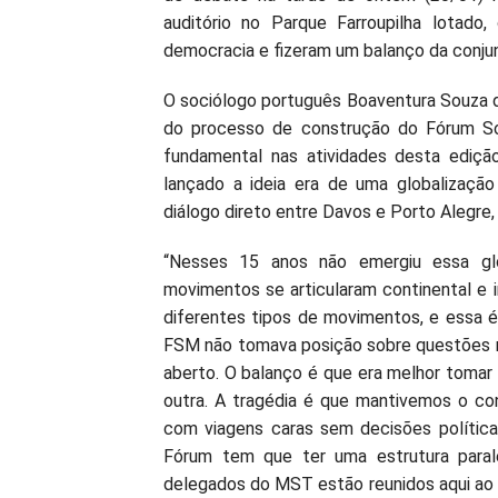
auditório no Parque Farroupilha lotado
democracia e fizeram um balanço da conjun
O sociólogo português Boaventura Souza do
do processo de construção do Fórum So
fundamental nas atividades desta ediçã
lançado a ideia era de uma globalizaçã
diálogo direto entre Davos e Porto Alegre, 
“Nesses 15 anos não emergiu essa glo
movimentos se articularam continental e i
diferentes tipos de movimentos, e essa 
FSM não tomava posição sobre questões m
aberto. O balanço é que era melhor tomar 
outra. A tragédia é que mantivemos o c
com viagens caras sem decisões política
Fórum tem que ter uma estrutura paral
delegados do MST estão reunidos aqui ao 