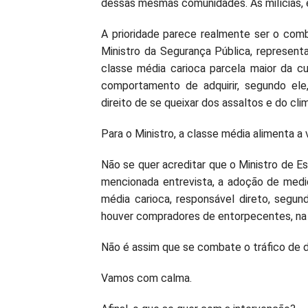
dessas mesmas comunidades. As milícias, e
A prioridade parece realmente ser o com
Ministro da Segurança Pública, representa
classe média carioca parcela maior da cu
comportamento de adquirir, segundo ele,
direito de se queixar dos assaltos e do cli
Para o Ministro, a classe média alimenta a 
Não se quer acreditar que o Ministro de E
mencionada entrevista, a adoção de medid
média carioca, responsável direto, segund
houver compradores de entorpecentes, na ló
Não é assim que se combate o tráfico de d
Vamos com calma.