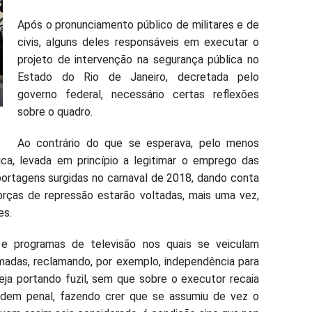
Após o pronunciamento público de militares e de
civis, alguns deles responsáveis em executar o
projeto de intervenção na segurança pública no
Estado do Rio de Janeiro, decretada pelo
governo federal, necessário certas reflexões
sobre o quadro.
Ao contrário do que se esperava, pelo menos
ica, levada em princípio a legitimar o emprego das
ortagens surgidas no carnaval de 2018, dando conta
rças de repressão estarão voltadas, mais uma vez,
es.
 e programas de televisão nos quais se veiculam
adas, reclamando, por exemplo, independência para
eja portando fuzil, sem que sobre o executor recaia
 ordem penal, fazendo crer que se assumiu de vez o