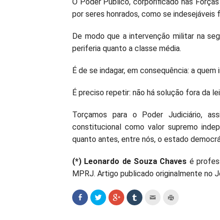
O Poder Público, corporificado nas Forças
por seres honrados, como se indesejáveis
De modo que a intervenção militar na se
periferia quanto a classe média.
É de se indagar, em consequência: a quem 
É preciso repetir: não há solução fora da lei
Torçamos para o Poder Judiciário, as
constitucional como valor supremo inde
quanto antes, entre nós, o estado democrát
(*) Leonardo de Souza Chaves
é profes
MPRJ. Artigo publicado originalmente no Jo