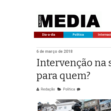
Dia-a-dia
Política
Internac
6
de março de
2018
Intervenção na 
para quem?
Redação
Política