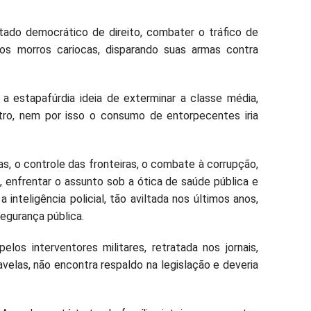
stado democrático de direito, combater o tráfico de
s morros cariocas, disparando suas armas contra
 estapafúrdia ideia de exterminar a classe média,
tro, nem por isso o consumo de entorpecentes iria
s, o controle das fronteiras, o combate à corrupção,
 enfrentar o assunto sob a ótica de saúde pública e
inteligência policial, tão aviltada nos últimos anos,
egurança pública.
los interventores militares, retratada nos jornais,
elas, não encontra respaldo na legislação e deveria