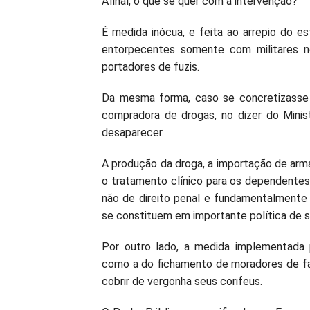
Afinal, o que se quer com a intervenção?
É medida inócua, e feita ao arrepio do e
entorpecentes somente com militares no
portadores de fuzis.
Da mesma forma, caso se concretizasse a
compradora de drogas, no dizer do Minis
desaparecer.
A produção da droga, a importação de arma
o tratamento clínico para os dependentes,
não de direito penal e fundamentalmente a 
se constituem em importante política de s
Por outro lado, a medida implementada pe
como a do fichamento de moradores de fav
cobrir de vergonha seus corifeus.