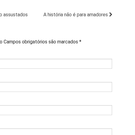
to assustados
A história não é para amadores
do
Campos obrigatórios são marcados
*