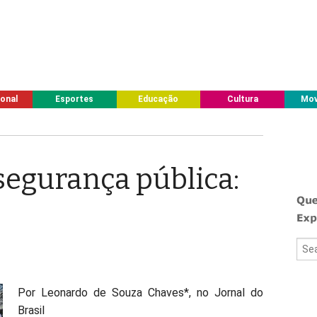
ional
Esportes
Educação
Cultura
Mov
segurança pública:
Por Leonardo de Souza Chaves*, no Jornal do
Brasil