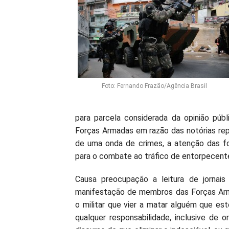
Foto: Fernando Frazão/Agência Brasil
para parcela considerada da opinião públ
Forças Armadas em razão das notórias rep
de uma onda de crimes, a atenção das fo
para o combate ao tráfico de entorpecent
Causa preocupação a leitura de jornais
manifestação de membros das Forças Arm
o militar que vier a matar alguém que est
qualquer responsabilidade, inclusive de