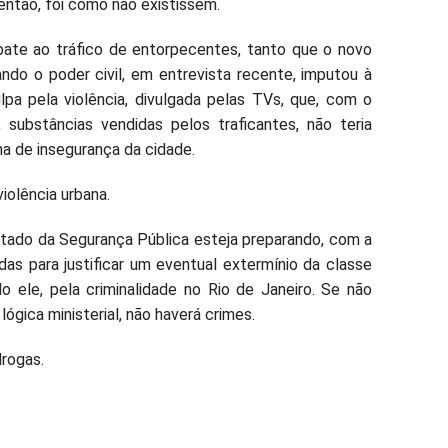
ntão, foi como não existissem.
bate ao tráfico de entorpecentes, tanto que o novo
ndo o poder civil, em entrevista recente, imputou à
lpa pela violência, divulgada pelas TVs, que, com o
 substâncias vendidas pelos traficantes, não teria
ma de insegurança da cidade.
violência urbana.
stado da Segurança Pública esteja preparando, com a
as para justificar um eventual extermínio da classe
o ele, pela criminalidade no Rio de Janeiro. Se não
gica ministerial, não haverá crimes.
rogas.