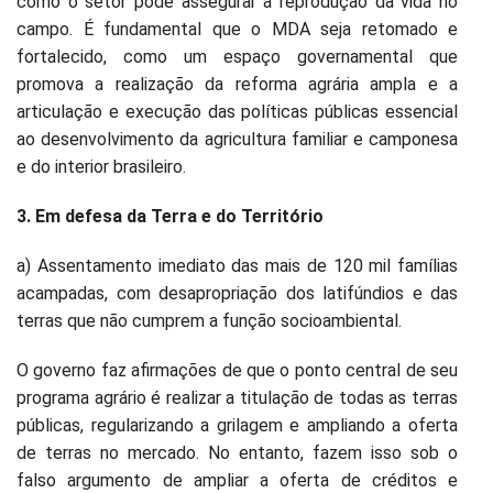
como o setor pode assegurar a reprodução da vida no
campo. É fundamental que o MDA seja retomado e
fortalecido, como um espaço governamental que
promova a realização da reforma agrária ampla e a
articulação e execução das políticas públicas essencial
ao desenvolvimento da agricultura familiar e camponesa
e do interior brasileiro.
3. Em defesa da Terra e do Território
a) Assentamento imediato das mais de 120 mil famílias
acampadas, com desapropriação dos latifúndios e das
terras que não cumprem a função socioambiental.
O governo faz afirmações de que o ponto central de seu
programa agrário é realizar a titulação de todas as terras
públicas, regularizando a grilagem e ampliando a oferta
de terras no mercado. No entanto, fazem isso sob o
falso argumento de ampliar a oferta de créditos e