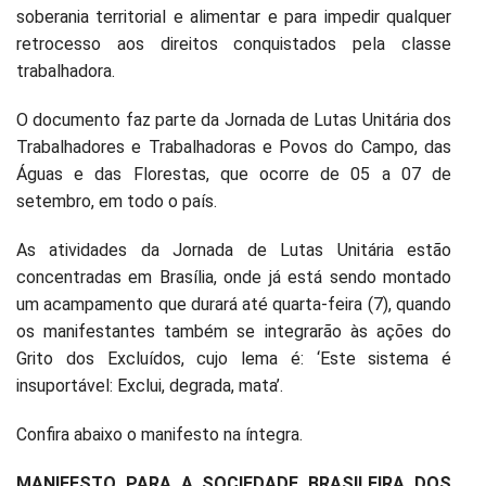
soberania territorial e alimentar e para impedir qualquer
retrocesso aos direitos conquistados pela classe
trabalhadora.
O documento faz parte da Jornada de Lutas Unitária dos
Trabalhadores e Trabalhadoras e Povos do Campo, das
Águas e das Florestas, que ocorre de 05 a 07 de
setembro, em todo o país.
As atividades da Jornada de Lutas Unitária estão
concentradas em Brasília, onde já está sendo montado
um acampamento que durará até quarta-feira (7), quando
os manifestantes também se integrarão às ações do
Grito dos Excluídos, cujo lema é: ‘Este sistema é
insuportável: Exclui, degrada, mata’.
Confira abaixo o manifesto na íntegra.
MANIFESTO PARA A SOCIEDADE BRASILEIRA DOS