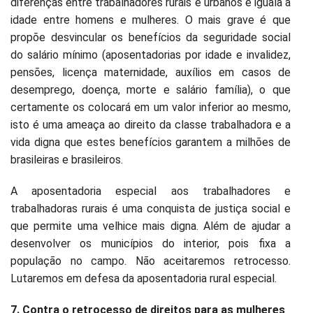
diferenças entre trabalhadores rurais e urbanos e iguala a
idade entre homens e mulheres. O mais grave é que
propõe desvincular os benefícios da seguridade social
do salário mínimo (aposentadorias por idade e invalidez,
pensões, licença maternidade, auxílios em casos de
desemprego, doença, morte e salário família), o que
certamente os colocará em um valor inferior ao mesmo,
isto é uma ameaça ao direito da classe trabalhadora e a
vida digna que estes benefícios garantem a milhões de
brasileiras e brasileiros.
A aposentadoria especial aos trabalhadores e
trabalhadoras rurais é uma conquista de justiça social e
que permite uma velhice mais digna. Além de ajudar a
desenvolver os municípios do interior, pois fixa a
população no campo. Não aceitaremos retrocesso.
Lutaremos em defesa da aposentadoria rural especial.
7. Contra o retrocesso de direitos para as mulheres