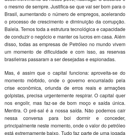
o mesmo de sempre. Justifica-se que vai ser bom para o
Brasil, aumentando o número de empregos, acelerando
o processo de crescimento e diminuição da corrupção.
Balela. Temos toda a estrutura tecnológica e capacidade
de conduzir o negócio e manter os lucros em casa. Além
disso, todas as empresas de Petróleo no mundo vivem
um momento de dificuldade e com isso, as reservas
brasileiras passaram a ser desejadas e espionadas.
Mas, é assim que o capital funciona: aproveita-se do
momento mórbido, onde o governo encurralado pela
crise econômica, oriunda de erros reais e armações
golpistas, precisa urgentemente respirar. O capital quer
nos engolir, mas faz-se de bom moço e saída única.
Mentira. O pré-sal é a nossa saída. Não podemos cair
nessa conversa para boi dormir e conceder,
principalmente neste momento, onde o valor do petróleo
está extremamente baixo. Tudo faz parte de uma jogada