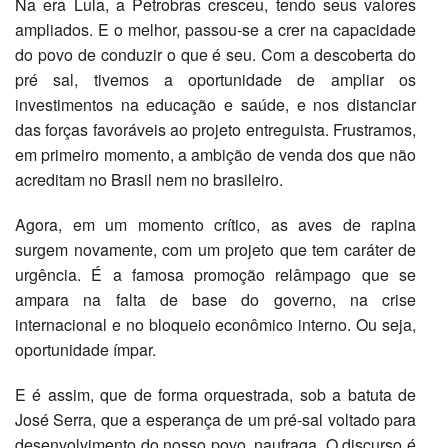
Na era Lula, a Petrobras cresceu, tendo seus valores
ampliados. E o melhor, passou-se a crer na capacidade
do povo de conduzir o que é seu. Com a descoberta do
pré sal, tivemos a oportunidade de ampliar os
investimentos na educação e saúde, e nos distanciar
das forças favoráveis ao projeto entreguista. Frustramos,
em primeiro momento, a ambição de venda dos que não
acreditam no Brasil nem no brasileiro.
Agora, em um momento crítico, as aves de rapina
surgem novamente, com um projeto que tem caráter de
urgência. É a famosa promoção relâmpago que se
ampara na falta de base do governo, na crise
internacional e no bloqueio econômico interno. Ou seja,
oportunidade ímpar.
E é assim, que de forma orquestrada, sob a batuta de
José Serra, que a esperança de um pré-sal voltado para
desenvolvimento do nosso povo, naufraga. O discurso é