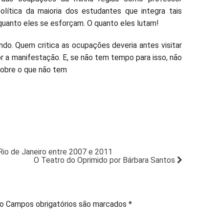
olítica da maioria dos estudantes que integra tais
uanto eles se esforçam. O quanto eles lutam!
do. Quem critica as ocupações deveria antes visitar
 a manifestação. E, se não tem tempo para isso, não
sobre o que não tem
Rio de Janeiro entre 2007 e 2011
O Teatro do Oprimido por Bárbara Santos
do
Campos obrigatórios são marcados
*