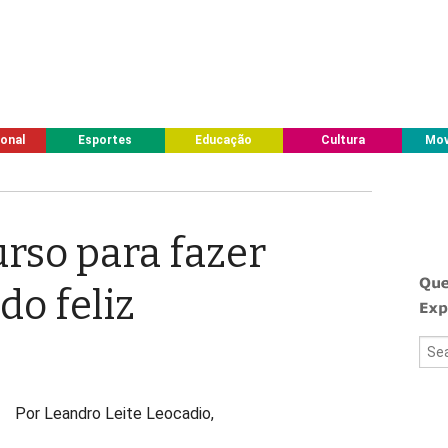
ional
Esportes
Educação
Cultura
Mov
urso para fazer
do feliz
Por Leandro Leite Leocadio,