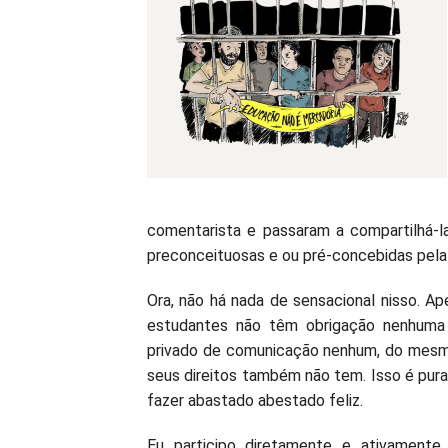
comentarista e passaram a compartilhá-la
preconceituosas e ou pré-concebidas pela 
Ora, não há nada de sensacional nisso. Ap
estudantes não têm obrigação nenhuma
privado de comunicação nenhum, do mesmo 
seus direitos também não tem. Isso é pura
fazer abastado abestado feliz.
Eu participo diretamente e ativament