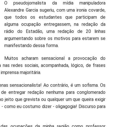
O pseudojornalista da mídia manipuladora
Alexandre Garcia sugeriu, com uma ironia covarde,
que todos os estudantes que participam de
alguma ocupação entregassem, na redação da
rádio do Estadão, uma redação de 20 linhas
argumentando sobre os motivos para estarem se
manifestando dessa forma.
Muitos acharam sensacional a provocação do
 nas redes sociais, acompanhada, lógico, de frases
imprensa majoritária.
enas sensacionalista! Ao contrário, é um sofisma. Os
 de entregar redação nenhuma para conglomerado
jeito que grevista ou qualquer um que queira exigir
 - como eu costumo dizer - oligagogia! Discurso para
e das ocupações da minha região como professor