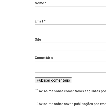
Nome
*
Email
*
Site
Comentário
Avise-me sobre comentários seguintes por
Avise-me sobre novas publicações por emai