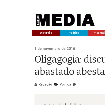
Dia-a-dia
Política
Internac
1
de novembro de
2016
Oligagogia: disc
abastado abesta
Redação
Política