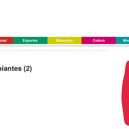
ional
Esportes
Educação
Cultura
Mov
iantes (2)