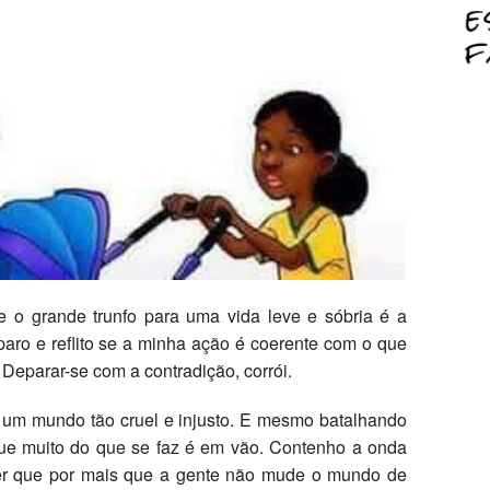
 o grande trunfo para uma vida leve e sóbria é a
paro e reflito se a minha ação é coerente com o que
 Deparar-se com a contradição, corrói.
um mundo tão cruel e injusto. E mesmo batalhando
ue muito do que se faz é em vão. Contenho a onda
der que por mais que a gente não mude o mundo de