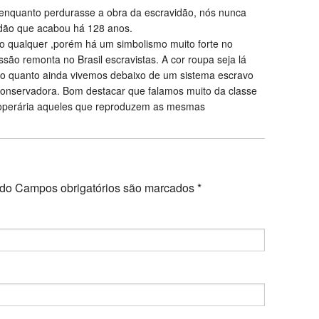
enquanto perdurasse a obra da escravidão, nós nunca
vidão que acabou há 128 anos.
ro qualquer ,porém há um simbolismo muito forte no
ão remonta no Brasil escravistas. A cor roupa seja lá
ar o quanto ainda vivemos debaixo de um sistema escravo
conservadora. Bom destacar que falamos muito da classe
 operária aqueles que reproduzem as mesmas
ado
Campos obrigatórios são marcados
*