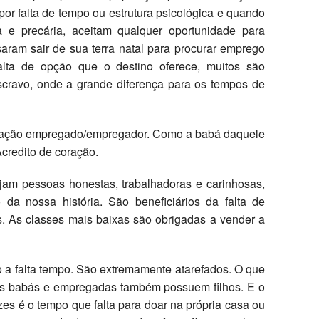
or falta de tempo ou estrutura psicológica e quando
 e precária, aceitam qualquer oportunidade para
saram sair de sua terra natal para procurar emprego
lta de opção que o destino oferece, muitos são
scravo, onde a grande diferença para os tempos de
elação empregado/empregador. Como a babá daquele
Acredito de coração.
am pessoas honestas, trabalhadoras e carinhosas,
 da nossa história. São beneficiários da falta de
s. As classes mais baixas são obrigadas a vender a
o a falta tempo. São extremamente atarefados. O que
as babás e empregadas também possuem filhos. E o
zes é o tempo que falta para doar na própria casa ou