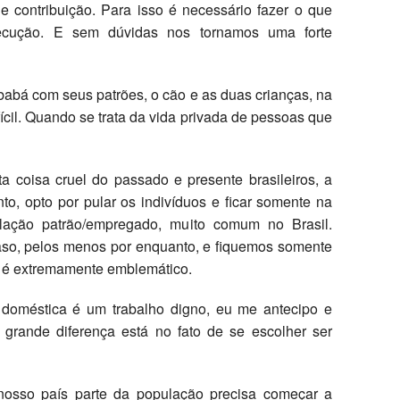
 contribuição. Para isso é necessário fazer o que
xecução. E sem dúvidas nos tornamos uma forte
babá com seus patrões, o cão e as duas crianças, na
cil. Quando se trata da vida privada de pessoas que
coisa cruel do passado e presente brasileiros, a
nto, opto por pular os indivíduos e ficar somente na
elação patrão/empregado, muito comum no Brasil.
so, pelos menos por enquanto, e fiquemos somente
 é extremamente emblemático.
doméstica é um trabalho digno, eu me antecipo e
 grande diferença está no fato de se escolher ser
osso país parte da população precisa começar a