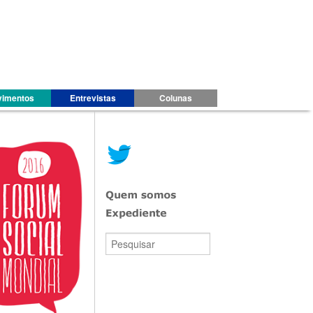
imentos
Entrevistas
Colunas