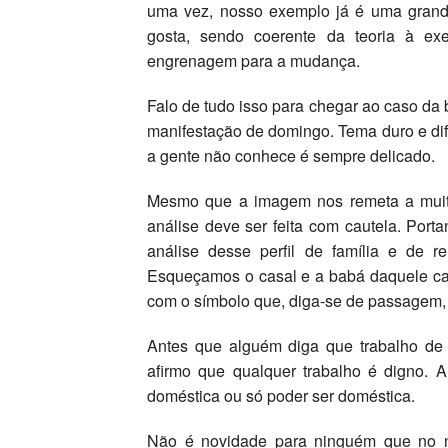
uma vez, nosso exemplo já é uma grande
gosta, sendo coerente da teoria à e
engrenagem para a mudança.
Falo de tudo isso para chegar ao caso da 
manifestação de domingo. Tema duro e difí
a gente não conhece é sempre delicado.
Mesmo que a imagem nos remeta a muita 
análise deve ser feita com cautela. Porta
análise desse perfil de família e de r
Esqueçamos o casal e a babá daquele ca
com o símbolo que, diga-se de passagem,
Antes que alguém diga que trabalho de 
afirmo que qualquer trabalho é digno. A
doméstica ou só poder ser doméstica.
Não é novidade para ninguém que no n