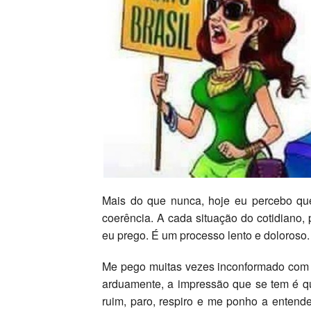
Mais do que nunca, hoje eu percebo que
coerência. A cada situação do cotidiano, 
eu prego. É um processo lento e doloroso.
Me pego muitas vezes inconformado com 
arduamente, a impressão que se tem é q
ruim, paro, respiro e me ponho a enten