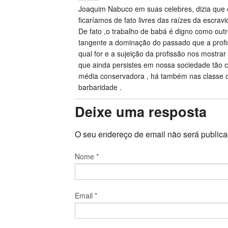
Joaquim Nabuco em suas celebres, dizia que 
ficaríamos de fato livres das raízes da escra
De fato ,o trabalho de babá é digno como out
tangente a dominação do passado que a profiss
qual for e a sujeição da profissão nos mostr
que ainda persistes em nossa sociedade tão 
média conservadora , há também nas classe
barbaridade .
Deixe uma resposta
O seu endereço de email não será public
Nome
*
Email
*