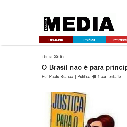
Dia-a-dia
Política
Internac
16 mar 2016 »
O Brasil não é para princip
Por
Paulo Branco
|
Política
1 comentário