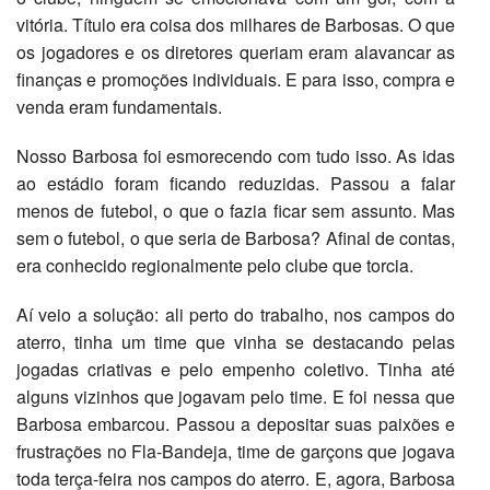
vitória. Título era coisa dos milhares de Barbosas. O que
os jogadores e os diretores queriam eram alavancar as
finanças e promoções individuais. E para isso, compra e
venda eram fundamentais.
Nosso Barbosa foi esmorecendo com tudo isso. As idas
ao estádio foram ficando reduzidas. Passou a falar
menos de futebol, o que o fazia ficar sem assunto. Mas
sem o futebol, o que seria de Barbosa? Afinal de contas,
era conhecido regionalmente pelo clube que torcia.
Aí veio a solução: ali perto do trabalho, nos campos do
aterro, tinha um time que vinha se destacando pelas
jogadas criativas e pelo empenho coletivo. Tinha até
alguns vizinhos que jogavam pelo time. E foi nessa que
Barbosa embarcou. Passou a depositar suas paixões e
frustrações no Fla-Bandeja, time de garçons que jogava
toda terça-feira nos campos do aterro. E, agora, Barbosa