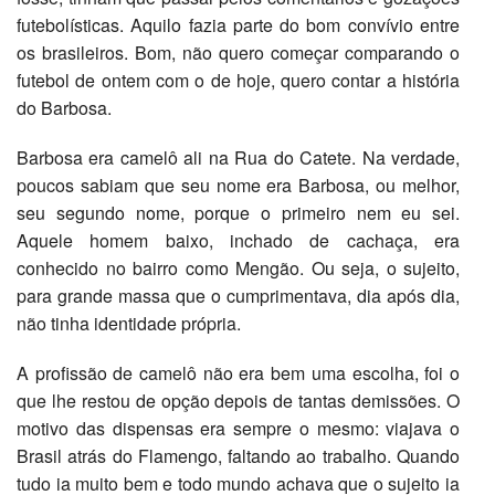
futebolísticas. Aquilo fazia parte do bom convívio entre
os brasileiros. Bom, não quero começar comparando o
futebol de ontem com o de hoje, quero contar a história
do Barbosa.
Barbosa era camelô ali na Rua do Catete. Na verdade,
poucos sabiam que seu nome era Barbosa, ou melhor,
seu segundo nome, porque o primeiro nem eu sei.
Aquele homem baixo, inchado de cachaça, era
conhecido no bairro como Mengão. Ou seja, o sujeito,
para grande massa que o cumprimentava, dia após dia,
não tinha identidade própria.
A profissão de camelô não era bem uma escolha, foi o
que lhe restou de opção depois de tantas demissões. O
motivo das dispensas era sempre o mesmo: viajava o
Brasil atrás do Flamengo, faltando ao trabalho. Quando
tudo ia muito bem e todo mundo achava que o sujeito ia