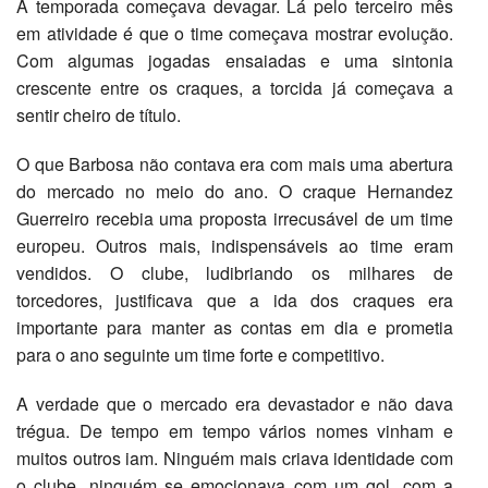
A temporada começava devagar. Lá pelo terceiro mês
em atividade é que o time começava mostrar evolução.
Com algumas jogadas ensaiadas e uma sintonia
crescente entre os craques, a torcida já começava a
sentir cheiro de título.
O que Barbosa não contava era com mais uma abertura
do mercado no meio do ano. O craque Hernandez
Guerreiro recebia uma proposta irrecusável de um time
europeu. Outros mais, indispensáveis ao time eram
vendidos. O clube, ludibriando os milhares de
torcedores, justificava que a ida dos craques era
importante para manter as contas em dia e prometia
para o ano seguinte um time forte e competitivo.
A verdade que o mercado era devastador e não dava
trégua. De tempo em tempo vários nomes vinham e
muitos outros iam. Ninguém mais criava identidade com
o clube, ninguém se emocionava com um gol, com a