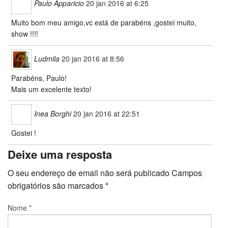
Paulo Apparicio
20 jan 2016 at 6:25
Muito bom meu amigo,vc está de parabéns ,gostei muito,
show !!!!
Ludmila
20 jan 2016 at 8:56
Parabéns, Paulo!
Mais um excelente texto!
Inea Borghi
20 jan 2016 at 22:51
Gostei !
Deixe uma resposta
O seu endereço de email não será publicado
Campos
obrigatórios são marcados
*
Nome
*