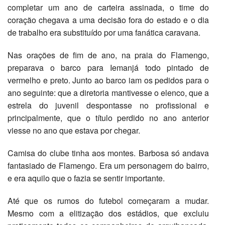
completar um ano de carteira assinada, o time do
coração chegava a uma decisão fora do estado e o dia
de trabalho era substituído por uma fanática caravana.
Nas orações de fim de ano, na praia do Flamengo,
preparava o barco para Iemanjá todo pintado de
vermelho e preto. Junto ao barco iam os pedidos para o
ano seguinte: que a diretoria mantivesse o elenco, que a
estrela do juvenil despontasse no profissional e
principalmente, que o título perdido no ano anterior
viesse no ano que estava por chegar.
Camisa do clube tinha aos montes. Barbosa só andava
fantasiado de Flamengo. Era um personagem do bairro,
e era aquilo que o fazia se sentir importante.
Até que os rumos do futebol começaram a mudar.
Mesmo com a elitização dos estádios, que excluiu