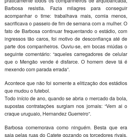
praticamente todos os companheiros de arquibancada,
Barbosa resistia. Fazia milagres para conseguir
acompanhar o time: trabalhava mais, comia menos,
sacrificava o passeio de fim de semana com a mulher. O
fato de Barbosa continuar frequentando o estádio, com
ingressos tão caros, foi motivo de desconfiança até de
parte dos companheiros. Ouviu-se, em bocas miúdas o
seguinte comentário: “aqueles carregadores de celular
que o Mengão vende é disfarce. O homem deve tá é
mexendo com parada errada”.
Acontece que não foi somente a elitização dos estádios
que mudou o futebol.
Todo início de ano, quando se abria o mercado da bola,
supostas contratações surgiam nos jornais: “Vem ai o
craque uruguaio, Hernandez Guerreiro”.
Barbosa comemorava como ninguém. Besta que era
saia pelas ruas do Catete gozando os torcedores rivais,