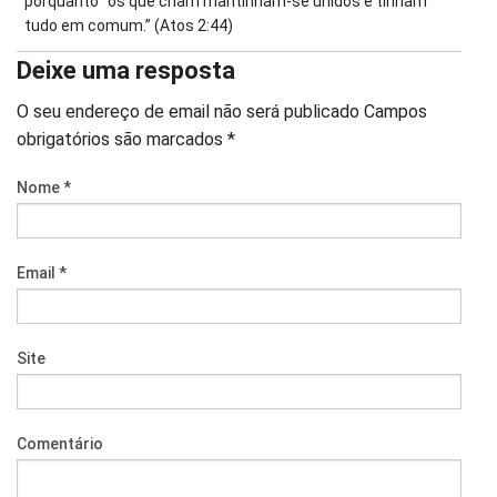
porquanto “os que criam mantinham-se unidos e tinham
tudo em comum.” (Atos 2:44)
Deixe uma resposta
O seu endereço de email não será publicado
Campos
obrigatórios são marcados
*
Nome
*
Email
*
Site
Comentário