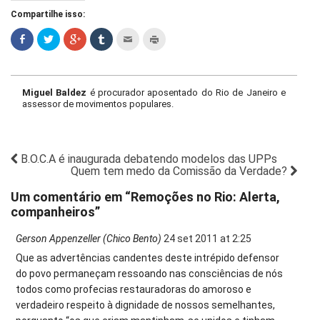
Compartilhe isso:
Miguel Baldez
é procurador aposentado do Rio de Janeiro e
assessor de movimentos populares.
B.O.C.A é inaugurada debatendo modelos das UPPs
Quem tem medo da Comissão da Verdade?
Um comentário em “
Remoções no Rio: Alerta,
companheiros
”
Gerson Appenzeller (Chico Bento)
24 set 2011 at 2:25
Que as advertências candentes deste intrépido defensor
do povo permaneçam ressoando nas consciências de nós
todos como profecias restauradoras do amoroso e
verdadeiro respeito à dignidade de nossos semelhantes,