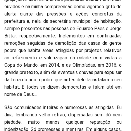
ouvidos e na minha compreensão como vigoroso grito de
alerta diante das pressões e ações concretas da
prefeitura e, nela, da secretária municipal de habitação,
sempre presentes nas pessoas de Eduardo Paes e Jorge
Bittar, respectivamente. Inclementes em continuadas
remoções seguidas de demolição das casas da gente
pobre que habita áreas atingidas por projetos relativos
ao refazimento e valorização da cidade com vistas a
Copa do Mundo, em 2014, e as Olimpíadas, em 2016, o
grande pretexto, além de eventuais chuvas para expulsar
da terra do rico o pobre que antes dele lá instalara o seu
habitat. E todos se dizem democratas e falam até em
nome de Deus…
São comunidades inteiras e numerosas as atingidas. Eu
diria, lembrando velho refrão, dispersadas sem dó nem
piedade, muito menos qualquer reparação ou
indenização. Só promessas e mentiras. Em alguns casos,