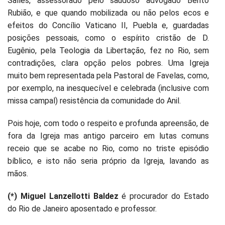
Salles, assessorado pelo saudoso advogado Bento
Rubião, e que quando mobilizada ou não pelos ecos e
efeitos do Concílio Vaticano II, Puebla e, guardadas
posições pessoais, como o espírito cristão de D.
Eugênio, pela Teologia da Libertação, fez no Rio, sem
contradições, clara opção pelos pobres. Uma Igreja
muito bem representada pela Pastoral de Favelas, como,
por exemplo, na inesquecível e celebrada (inclusive com
missa campal) resistência da comunidade do Anil.
Pois hoje, com todo o respeito e profunda apreensão, de
fora da Igreja mas antigo parceiro em lutas comuns
receio que se acabe no Rio, como no triste episódio
bíblico, e isto não seria próprio da Igreja, lavando as
mãos.
(*) Miguel Lanzellotti Baldez
é procurador do Estado
do Rio de Janeiro aposentado e professor.