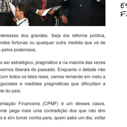
eresses dos grandes. Seja ela reforma política,
andes fortunas ou qualquer outra medida que vá de
 pelos poderosos.
 ser estratégico, pragmático e na maioria das vezes
vernos liberais do passado. Enquanto o debate não
 com todos os fatos reais, vamos remando em meio a
gociatas e medidas pragmáticas que dificultam a
e do país.
mentação Financeira (CPMF) é um desses casos.
gente pega mais uma contradição dos que não têm
 e sim torcer contra para, quem sabe um dia, voltar