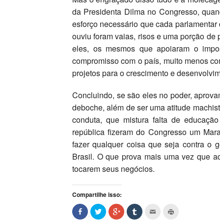
da Presidenta Dilma no Congresso, quan
esforço necessário que cada parlamentar d
ouviu foram vaias, risos e uma porção de
eles, os mesmos que apoiaram o impo
compromisso com o país, muito menos com
projetos para o crescimento e desenvolvi
Concluindo, se são eles no poder, aprova
deboche, além de ser uma atitude machist
conduta, que mistura falta de educação
república fizeram do Congresso um Marac
fazer qualquer coisa que seja contra o 
Brasil. O que prova mais uma vez que aq
tocarem seus negócios.
Compartilhe isso: