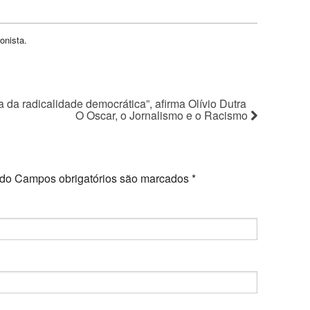
onista.
ia da radicalidade democrática”, afirma Olívio Dutra
O Oscar, o Jornalismo e o Racismo
ado
Campos obrigatórios são marcados
*