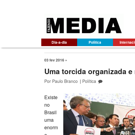
Dia-a-dia
Política
Internac
03 fev 2016 »
Uma torcida organizada e 
Por
Paulo Branco
|
Política
Existe
no
Brasil
uma
enorm
e