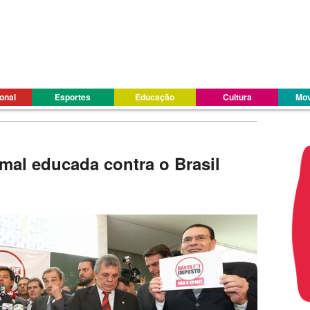
ional
Esportes
Educação
Cultura
Mov
mal educada contra o Brasil