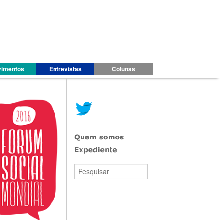
imentos
Entrevistas
Colunas