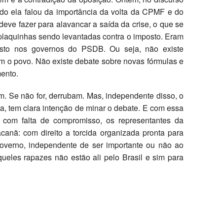
do ela falou da importância da volta da CPMF e do
eve fazer para alavancar a saída da crise, o que se
 plaquinhas sendo levantadas contra o imposto. Eram
sto nos governos do PSDB. Ou seja, não existe
 o povo. Não existe debate sobre novas fórmulas e
mento.
m. Se não for, derrubam. Mas, independente disso, o
a, tem clara intenção de minar o debate. E com essa
 com falta de compromisso, os representantes da
anã: com direito a torcida organizada pronta para
governo, independente de ser importante ou não ao
ueles rapazes não estão ali pelo Brasil e sim para