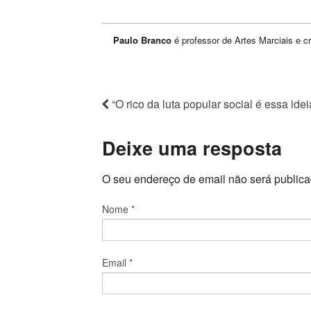
Paulo Branco
é professor de Artes Marciais e cr
“O rico da luta popular social é essa ide
Deixe uma resposta
O seu endereço de email não será public
Nome
*
Email
*