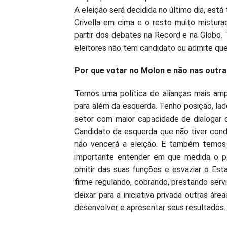
A eleição será decidida no último dia, est
Crivella em cima e o resto muito mistura
partir dos debates na Record e na Globo.
eleitores não tem candidato ou admite qu
Por que votar no Molon e não nas outr
Temos uma política de alianças mais am
para além da esquerda. Tenho posição, la
setor com maior capacidade de dialogar 
Candidato da esquerda que não tiver cond
não vencerá a eleição. E também temos u
importante entender em que medida o po
omitir das suas funções e esvaziar o Est
firme regulando, cobrando, prestando se
deixar para a iniciativa privada outras á
desenvolver e apresentar seus resultados.