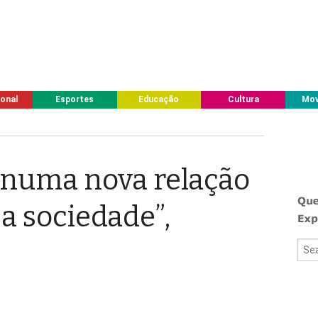
ional
Esportes
Educação
Cultura
Mov
 numa nova relação
a sociedade”,