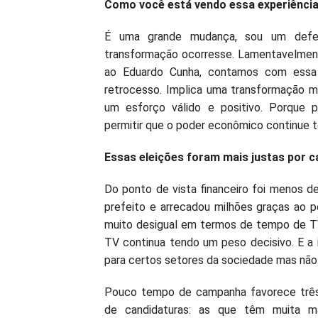
Como você está vendo essa experiência
É uma grande mudança, sou um defens
transformação ocorresse. Lamentavelmen
ao Eduardo Cunha, contamos com essa
retrocesso. Implica uma transformação mu
um esforço válido e positivo. Porque p
permitir que o poder econômico continue 
Essas eleições foram mais justas por c
Do ponto de vista financeiro foi menos d
prefeito e arrecadou milhões graças ao 
muito desigual em termos de tempo de TV 
TV continua tendo um peso decisivo. E a i
para certos setores da sociedade mas não
Pouco tempo de campanha favorece três
de candidaturas: as que têm muita má