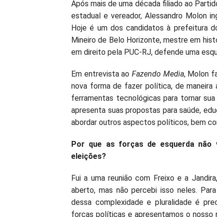
Após mais de uma década filiado ao Partid
estadual e vereador, Alessandro Molon i
Hoje é um dos candidatos à prefeitura d
Mineiro de Belo Horizonte, mestre em hist
em direito pela PUC-RJ, defende uma esq
Em entrevista ao
Fazendo Media
, Molon f
nova forma de fazer política, de maneira a
ferramentas tecnológicas para tornar sua
apresenta suas propostas para saúde, edu
abordar outros aspectos políticos, bem co
Por que as forças de esquerda não 
eleições?
Fui a uma reunião com Freixo e a Jandira,
aberto, mas não percebi isso neles. Par
dessa complexidade e pluralidade é pre
forças políticas e apresentamos o nosso