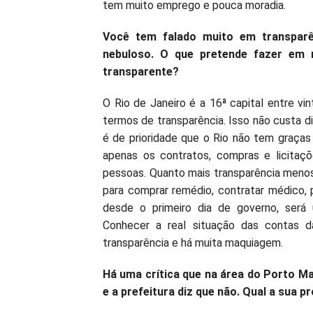
tem muito emprego e pouca moradia.
Você tem falado muito em transparên
nebuloso. O que pretende fazer em r
transparente?
O Rio de Janeiro é a 16ª capital entre vi
termos de transparência. Isso não custa d
é de prioridade que o Rio não tem graças
apenas os contratos, compras e licitaç
pessoas. Quanto mais transparência menos
para comprar remédio, contratar médico, 
desde o primeiro dia de governo, será 
Conhecer a real situação das contas d
transparência e há muita maquiagem.
Há uma crítica que na área do Porto Mar
e a prefeitura diz que não. Qual a sua 