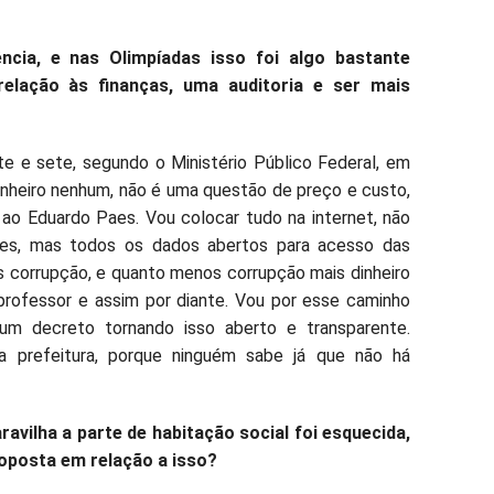
cia, e nas Olimpíadas isso foi algo bastante
elação às finanças, uma auditoria e ser mais
nte e sete, segundo o Ministério Público Federal, em
inheiro nenhum, não é uma questão de preço e custo,
 ao Eduardo Paes. Vou colocar tudo na internet, não
ões, mas todos os dados abertos para acesso das
 corrupção, e quanto menos corrupção mais dinheiro
professor e assim por diante. Vou por esse caminho
um decreto tornando isso aberto e transparente.
a prefeitura, porque ninguém sabe já que não há
avilha a parte de habitação social foi esquecida,
proposta em relação a isso?