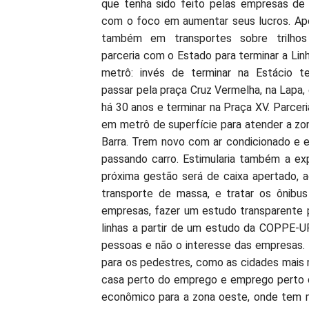
que tenha sido feito pelas empresas de 
com o foco em aumentar seus lucros. Apo
também em transportes sobre trilho
parceria com o Estado para terminar a Lin
metrô: invés de terminar na Estácio te
passar pela praça Cruz Vermelha, na Lapa,
há 30 anos e terminar na Praça XV. Parce
em metrô de superfície para atender a zo
Barra. Trem novo com ar condicionado e 
passando carro. Estimularia também a ex
próxima gestão será de caixa apertado, a
transporte de massa, e tratar os ônibus
empresas, fazer um estudo transparente par
linhas a partir de um estudo da COPPE-U
pessoas e não o interesse das empresas. 
para os pedestres, como as cidades mais 
casa perto do emprego e emprego perto d
econômico para a zona oeste, onde tem 