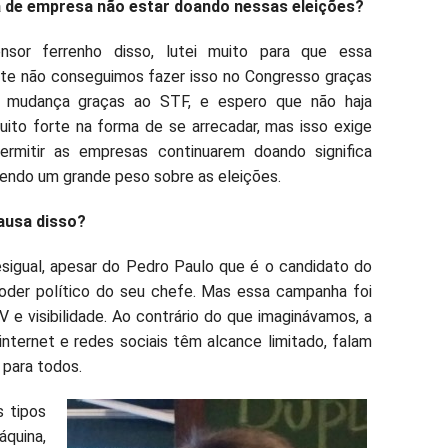
 de empresa não estar doando nessas eleições?
or ferrenho disso, lutei muito para que essa
te não conseguimos fazer isso no Congresso graças
 mudança graças ao STF, e espero que não haja
ito forte na forma de se arrecadar, mas isso exige
ermitir as empresas continuarem doando significa
tendo um grande peso sobre as eleições.
ausa disso?
esigual, apesar do Pedro Paulo que é o candidato do
poder político do seu chefe. Mas essa campanha foi
e visibilidade. Ao contrário do que imaginávamos, a
nternet e redes sociais têm alcance limitado, falam
 para todos.
 tipos
quina,