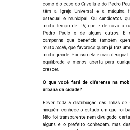
como é o caso do Crivella e do Pedro Pau
têm a Igreja Universal e a máquina fe
estadual e municipal. Ou candidatos q
muito tempo de TV, que é de novo o c
Pedro Paulo e de alguns outros. E
campanha que beneficia também qu
muito
recall
, que favorece quem já traz um
muito grande. Por isso ela é mais desigual
equilibrada e menos aberta para qualq
crescer.
O que você fará de diferente na mobi
urbana da cidade?
Rever toda a distribuição das linhas de 
ninguém conhece o estudo em que foi ba
Não foi transparente nem divulgado, cer
alguns e o prefeito conhecem, mas des