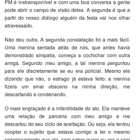
PM é instransponível e com uma boa conversa a gente
pode abrir o campo de visão deles. A segunda é que a
partir do nosso diálogo alguém da festa vai nos olhar
atravessado.
Não deu outra. A segunda constatação foi a mais fácil.
Uma menina sentada atrás de nós, que antes havia
demonstrado simpatia, começa a cochichar com outra
amiga. Segundo meu amigo, a tal menina perguntou
para ele discretamente se eu era policial. Mesmo ele
dizendo que não, o estrago já estava feito: a menina
fizera um sinal obsceno na minha direção, me
descartando e condenando.
O mais engraçado é a infantilidade do ato. Ela manteve
uma relação de parceria com meu amigo e me
descartou do seu ciclo de aceitação. Ou seja, ela tentou
cooptar o sujeito que estava comigo a ter o mesmo
posicionamento que ela, sem saber quem eu era e sem