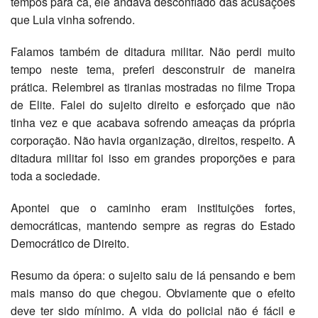
tempos para cá, ele andava desconfiado das acusações
que Lula vinha sofrendo.
Falamos também de ditadura militar. Não perdi muito
tempo neste tema, preferi desconstruir de maneira
prática. Relembrei as tiranias mostradas no filme Tropa
de Elite. Falei do sujeito direito e esforçado que não
tinha vez e que acabava sofrendo ameaças da própria
corporação. Não havia organização, direitos, respeito. A
ditadura militar foi isso em grandes proporções e para
toda a sociedade.
Apontei que o caminho eram instituições fortes,
democráticas, mantendo sempre as regras do Estado
Democrático de Direito.
Resumo da ópera: o sujeito saiu de lá pensando e bem
mais manso do que chegou. Obviamente que o efeito
deve ter sido mínimo. A vida do policial não é fácil e