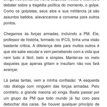
debater sobre a tragédia política do momento, o golpe.
Como os golpistas, seus atos e sua militância já são
assuntos batidos, alavancamos a conversa para outros
pontos.
Chegamos às forças armadas, incluindo a PM. Ele,
professor de história, formado no IFCS, tinha uma visão
bastante crítica. A diferença dele para muitos outros é
que ele sabe escutar e vem percebendo com a vida que
nem tudo é fácil, belo e simples. Manter-se no meio
daqueles que apenas gritam e insultam não nos fará
avançar.
Lá pelas tantas, vem a minha confissão: “A esquerda
não dialoga com ninguém das forças armadas. Pelo
contrário, a grande maioria só xinga. Basta passar por
um grupo da PM que todo mundo já faz coro para
debochar dos caras. Se houver qualquer princípio de