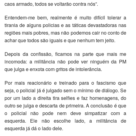
caos armado, todos se voltarão contra nós”.
Entendem-me bem, realmente é muito difícil tolerar a
tirania de alguns policias e as táticas devastadoras nas
regiões mais pobres, mas não podemos cair no conto de
achar que todos são iguais e que nenhum tem jeito.
Depois da confissão, ficamos na parte que mais me
incomoda: a militância não pode ver ninguém da PM
que julga e enxota com gritos de intolerância.
Por mais reacionário e treinado para o fascismo que
seja, o policial já é julgado sem o mínimo de diálogo. Se
por um lado a direita tira selfies e faz homenagens, do
outro se julga e descarta de primeira. A conclusão é que
o policial não pode nem deve simpatizar com a
esquerda. Ele não escolhe lado, a militância de
esquerda já dá o lado dele.