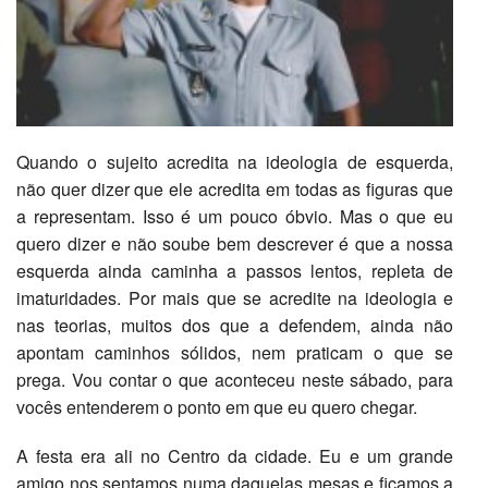
Quando o sujeito acredita na ideologia de esquerda,
não quer dizer que ele acredita em todas as figuras que
a representam. Isso é um pouco óbvio. Mas o que eu
quero dizer e não soube bem descrever é que a nossa
esquerda ainda caminha a passos lentos, repleta de
imaturidades. Por mais que se acredite na ideologia e
nas teorias, muitos dos que a defendem, ainda não
apontam caminhos sólidos, nem praticam o que se
prega. Vou contar o que aconteceu neste sábado, para
vocês entenderem o ponto em que eu quero chegar.
A festa era ali no Centro da cidade. Eu e um grande
amigo nos sentamos numa daquelas mesas e ficamos a