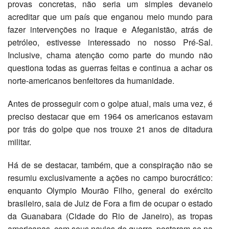
provas concretas, não seria um simples devaneio
acreditar que um país que enganou meio mundo para
fazer intervenções no Iraque e Afeganistão, atrás de
petróleo, estivesse interessado no nosso Pré-Sal.
Inclusive, chama atenção como parte do mundo não
questiona todas as guerras feitas e continua a achar os
norte-americanos benfeitores da humanidade.
Antes de prosseguir com o golpe atual, mais uma vez, é
preciso destacar que em 1964 os americanos estavam
por trás do golpe que nos trouxe 21 anos de ditadura
militar.
Há de se destacar, também, que a conspiração não se
resumiu exclusivamente a ações no campo burocrático:
enquanto Olympio Mourão Filho, general do exército
brasileiro, saia de Juiz de Fora a fim de ocupar o estado
da Guanabara (Cidade do Rio de Janeiro), as tropas
americanas, com seus navios de guerra, postaram-se na