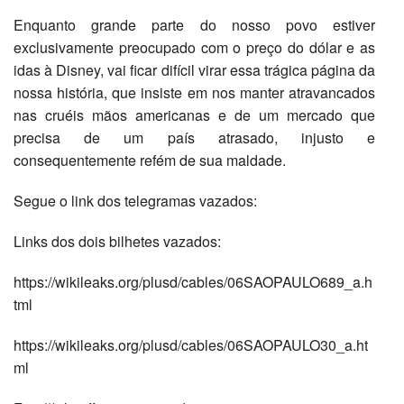
Enquanto grande parte do nosso povo estiver
exclusivamente preocupado com o preço do dólar e as
idas à Disney, vai ficar difícil virar essa trágica página da
nossa história, que insiste em nos manter atravancados
nas cruéis mãos americanas e de um mercado que
precisa de um país atrasado, injusto e
consequentemente refém de sua maldade.
Segue o link dos telegramas vazados:
Links dos dois bilhetes vazados:
https://wikileaks.org/plusd/cables/06SAOPAULO689_a.h
tml
https://wikileaks.org/plusd/cables/06SAOPAULO30_a.ht
ml