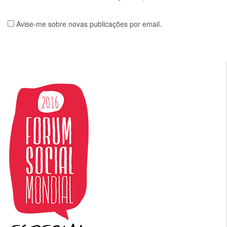
Avise-me sobre novas publicações por email.