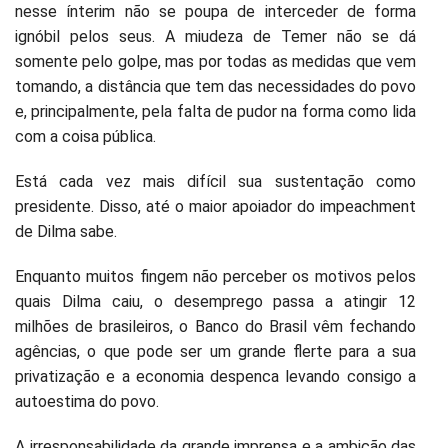
nesse ínterim não se poupa de interceder de forma
ignóbil pelos seus. A miudeza de Temer não se dá
somente pelo golpe, mas por todas as medidas que vem
tomando, a distância que tem das necessidades do povo
e, principalmente, pela falta de pudor na forma como lida
com a coisa pública.
Está cada vez mais difícil sua sustentação como
presidente. Disso, até o maior apoiador do impeachment
de Dilma sabe.
Enquanto muitos fingem não perceber os motivos pelos
quais Dilma caiu, o desemprego passa a atingir 12
milhões de brasileiros, o Banco do Brasil vêm fechando
agências, o que pode ser um grande flerte para a sua
privatização e a economia despenca levando consigo a
autoestima do povo.
A irresponsabilidade da grande imprensa e a ambição das