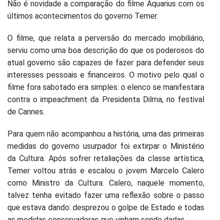
Não é novidade a comparação do filme Aquarius com os
últimos acontecimentos do governo Temer.
O filme, que relata a perversão do mercado imobiliário,
serviu como uma boa descrição do que os poderosos do
atual governo são capazes de fazer para defender seus
interesses pessoais e financeiros. O motivo pelo qual o
filme fora sabotado era simples: o elenco se manifestara
contra o impeachment da Presidenta Dilma, no festival
de Cannes.
Para quem não acompanhou a história, uma das primeiras
medidas do governo usurpador foi extirpar o Ministério
da Cultura. Após sofrer retaliações da classe artística,
Temer voltou atrás e escalou o jovem Marcelo Calero
como Ministro da Cultura. Calero, naquele momento,
talvez tenha evitado fazer uma reflexão sobre o passo
que estava dando: desprezou o golpe de Estado e todas
as medidas conservadoras que vinham sendo dadas.