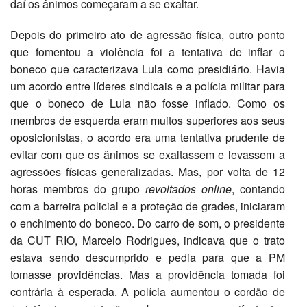
daí os ânimos começaram a se exaltar.
Depois do primeiro ato de agressão física, outro ponto
que fomentou a violência foi a tentativa de inflar o
boneco que caracterizava Lula como presidiário. Havia
um acordo entre líderes sindicais e a polícia militar para
que o boneco de Lula não fosse inflado. Como os
membros de esquerda eram muitos superiores aos seus
oposicionistas, o acordo era uma tentativa prudente de
evitar com que os ânimos se exaltassem e levassem a
agressões físicas generalizadas. Mas, por volta de 12
horas membros do grupo
revoltados online
, contando
com a barreira policial e a proteção de grades, iniciaram
o enchimento do boneco. Do carro de som, o presidente
da CUT RIO, Marcelo Rodrigues, indicava que o trato
estava sendo descumprido e pedia para que a PM
tomasse providências. Mas a providência tomada foi
contrária à esperada. A polícia aumentou o cordão de