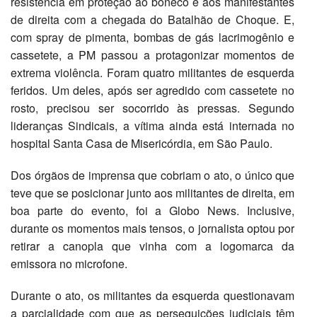
resistência em proteção ao boneco e aos manifestantes
de direita com a chegada do Batalhão de Choque. E,
com spray de pimenta, bombas de gás lacrimogênio e
cassetete, a PM passou a protagonizar momentos de
extrema violência. Foram quatro militantes de esquerda
feridos. Um deles, após ser agredido com cassetete no
rosto, precisou ser socorrido às pressas. Segundo
lideranças Sindicais, a vítima ainda está internada no
hospital Santa Casa de Misericórdia, em São Paulo.
Dos órgãos de imprensa que cobriam o ato, o único que
teve que se posicionar junto aos militantes de direita, em
boa parte do evento, foi a Globo News. Inclusive,
durante os momentos mais tensos, o jornalista optou por
retirar a canopla que vinha com a logomarca da
emissora no microfone.
Durante o ato, os militantes da esquerda questionavam
a parcialidade com que as perseguições judiciais têm