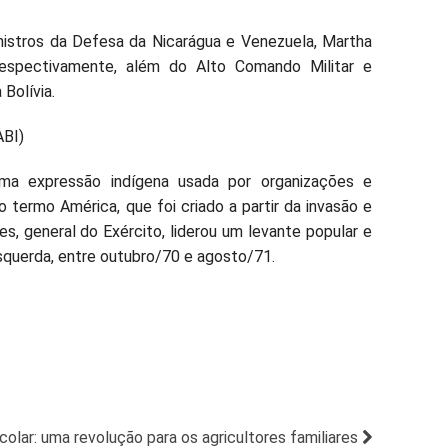
nistros da Defesa da Nicarágua e Venezuela, Martha
 respectivamente, além do Alto Comando Militar e
Bolívia.
ABI)
ma expressão indígena usada por organizações e
 termo América, que foi criado a partir da invasão e
s, general do Exército, liderou um levante popular e
squerda, entre outubro/70 e agosto/71.
olar: uma revolução para os agricultores familiares