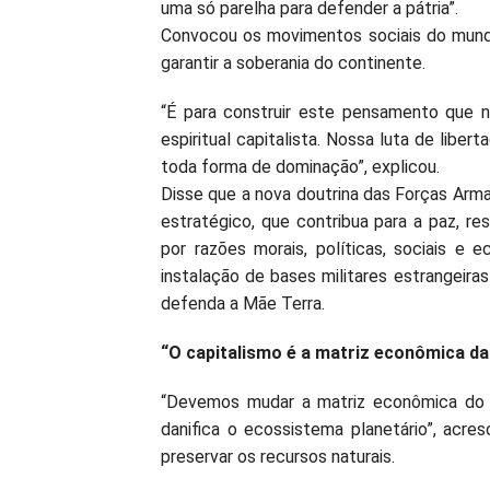
uma só parelha para defender a pátria”.
Convocou os movimentos sociais do mundo
garantir a soberania do continente.
“É para construir este pensamento que no
espiritual capitalista. Nossa luta de liber
toda forma de dominação”, explicou.
Disse que a nova doutrina das Forças Arma
estratégico, que contribua para a paz, re
por razões morais, políticas, sociais e 
instalação de bases militares estrangeiras
defenda a Mãe Terra.
“O capitalismo é a matriz econômica d
“Devemos mudar a matriz econômica do p
danifica o ecossistema planetário”, acr
preservar os recursos naturais.