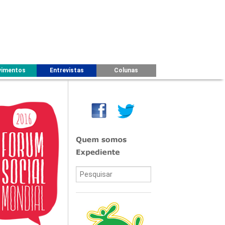
imentos
Entrevistas
Colunas