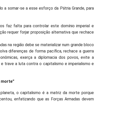
 a somar-se a esse esforço da Pátria Grande, para
s faz falta para controlar este domínio imperial e
tação requer forjar proposição alternativa que rechace
das na região debe se materializar num grande bloco
solva diferenças de forma pacífica, rechace a guerra
econômicas, exerça a diplomacia dos povos, evite a
 e trave a luta contra o capitalismo e imperialismo e
a morte”
laneta, o capitalismo é a matriz da morte porque
escentou, enfatizando que as Forças Armadas devem