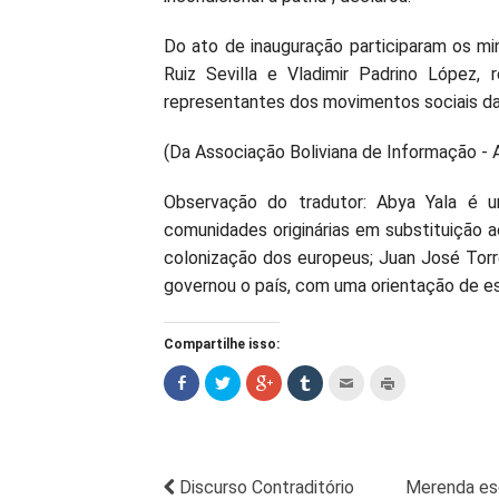
Do ato de inauguração participaram os mi
Ruiz Sevilla e Vladimir Padrino López,
representantes dos movimentos sociais da 
(Da Associação Boliviana de Informação - 
Observação do tradutor: Abya Yala é u
comunidades originárias em substituição ao
colonização dos europeus; Juan José Torre
governou o país, com uma orientação de e
Compartilhe isso:
Discurso Contraditório
Merenda esc