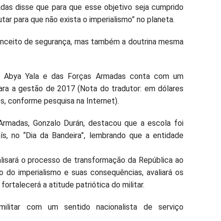
as disse que para que esse objetivo seja cumprido
utar para que não exista o imperialismo” no planeta.
onceito de segurança, mas também a doutrina mesma
do Abya Yala e das Forças Armadas conta com um
ara a gestão de 2017 (Nota do tradutor: em dólares
s, conforme pesquisa na Internet).
madas, Gonzalo Durán, destacou que a escola foi
ís, no “Dia da Bandeira”, lembrando que a entidade
nalisará o processo de transformação da República ao
o do imperialismo e suas consequências, avaliará os
rtalecerá a atitude patriótica do militar.
 militar com um sentido nacionalista de serviço