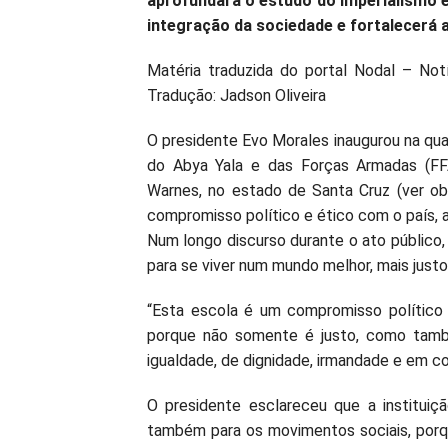
aprofundará o estudo do imperialismo 
integração da sociedade e fortalecerá a 
Matéria traduzida do portal Nodal – Not
Tradução: Jadson Oliveira
O presidente Evo Morales inaugurou na quar
do Abya Yala e das Forças Armadas (FFA
Warnes, no estado de Santa Cruz (ver ob
compromisso político e ético com o país, a
Num longo discurso durante o ato público, 
para se viver num mundo melhor, mais justo,
“Esta escola é um compromisso político
porque não somente é justo, como tamb
igualdade, de dignidade, irmandade e em c
O presidente esclareceu que a institui
também para os movimentos sociais, porq