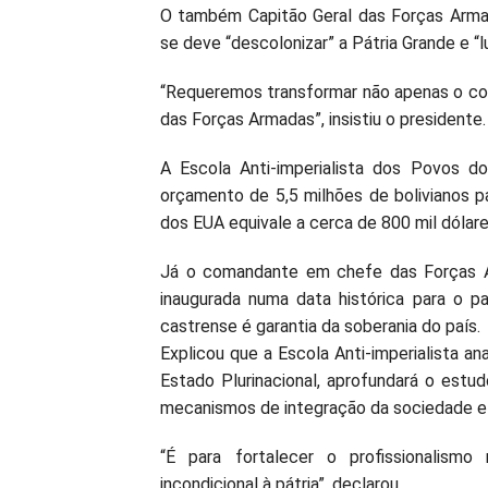
O também Capitão Geral das Forças Armad
se deve “descolonizar” a Pátria Grande e “l
“Requeremos transformar não apenas o c
das Forças Armadas”, insistiu o presidente.
A Escola Anti-imperialista dos Povos 
orçamento de 5,5 milhões de bolivianos p
dos EUA equivale a cerca de 800 mil dólare
Já o comandante em chefe das Forças Ar
inaugurada numa data histórica para o pa
castrense é garantia da soberania do país.
Explicou que a Escola Anti-imperialista a
Estado Plurinacional, aprofundará o estud
mecanismos de integração da sociedade e fo
“É para fortalecer o profissionalismo
incondicional à pátria”, declarou.