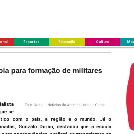
ional
Esportes
Educação
Cultura
Mov
la para formação de militares
alista
Foto: Nodal – Notícias da América Latina e Caribe
que se
ético com o país, a região e o mundo. Já o
madas, Gonzalo Durán, destacou que a escola