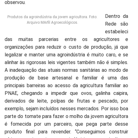
observou.
Dentro da
Produtos da agroindústria da jovem agricultora. Foto:
Arquivo MArfil Agroecológicos.
Rede são
estabeleci
das muitas parcerias entre os agricultores e
organizações para reduzir o custo de produção, já que
legalizar e manter uma agroindústria é muito caro, e se
alinhar às rigorosas leis vigentes também não é simples.
A inadequação das atuais normas sanitárias ao modo de
produção de base artesanal e familiar é uma das
principais barreiras ao acesso da agricultura familiar ao
PNAE, chegando a impedir que ovos, galinha caipira,
derivados de leite, polpas de frutas e pescado, por
exemplo, sejam incluídos nesses mercados. Por isso boa
parte do tomate para fazer o molho da jovem agricultora
é fornecida por um parceiro, que pega parte desse
produto final para revender. “Conseguimos construir