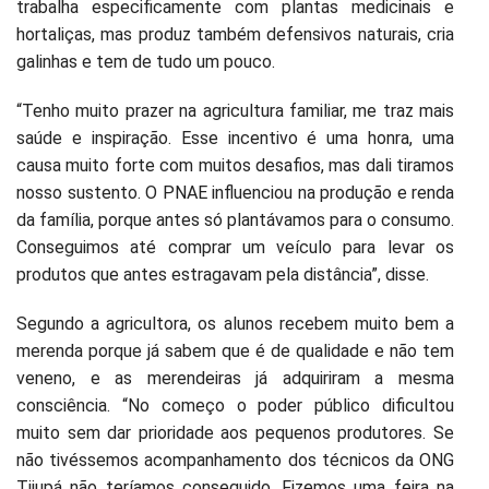
trabalha especificamente com plantas medicinais e
hortaliças, mas produz também defensivos naturais, cria
galinhas e tem de tudo um pouco.
“Tenho muito prazer na agricultura familiar, me traz mais
saúde e inspiração. Esse incentivo é uma honra, uma
causa muito forte com muitos desafios, mas dali tiramos
nosso sustento. O PNAE influenciou na produção e renda
da família, porque antes só plantávamos para o consumo.
Conseguimos até comprar um veículo para levar os
produtos que antes estragavam pela distância”, disse.
Segundo a agricultora, os alunos recebem muito bem a
merenda porque já sabem que é de qualidade e não tem
veneno, e as merendeiras já adquiriram a mesma
consciência. “No começo o poder público dificultou
muito sem dar prioridade aos pequenos produtores. Se
não tivéssemos acompanhamento dos técnicos da ONG
Tijupá não teríamos conseguido. Fizemos uma feira na