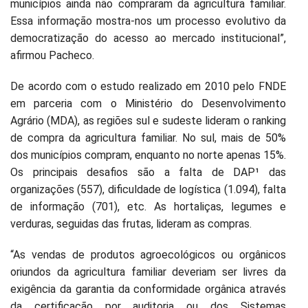
municípios ainda não compraram da agricultura familiar.
Essa informação mostra-nos um processo evolutivo da
democratização do acesso ao mercado institucional”,
afirmou Pacheco.
De acordo com o estudo realizado em 2010 pelo FNDE
em parceria com o Ministério do Desenvolvimento
Agrário (MDA), as regiões sul e sudeste lideram o ranking
de compra da agricultura familiar. No sul, mais de 50%
dos municípios compram, enquanto no norte apenas 15%.
Os principais desafios são a falta de DAP¹ das
organizações (557), dificuldade de logística (1.094), falta
de informação (701), etc. As hortaliças, legumes e
verduras, seguidas das frutas, lideram as compras.
“As vendas de produtos agroecológicos ou orgânicos
oriundos da agricultura familiar deveriam ser livres da
exigência da garantia da conformidade orgânica através
da certificação por auditoria ou dos Sistemas