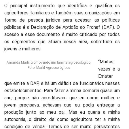
O principal instrumento que identifica e qualifica os
agricultores familiares e também suas organizações em
forma de pessoa jurídica para acessar as políticas
públicas é a Declaração de Aptidão ao Pronaf (DAP). O
acesso a esse documento é muito criticado por todos
os segmentos que atuam nessa área, sobretudo os
jovens e mulheres.
“Muitas
Amanda Marfil promovendo um lanche agroecológico.
Foto: Marfil Agroecológicos
vezes é a
Emater
que emite a DAP, e há um déficit de funcionários nesses
estabelecimentos. Para fazer a minha demorei quase um
ano, porque não acreditavam que eu como mulher e
jovem precisava, achavam que eu podia entregar a
produção junto ao meu pai. Mas eu queria a minha
autonomia, o direito de como agricultora ter a minha
condição de venda. Temos de ser muito persistentes