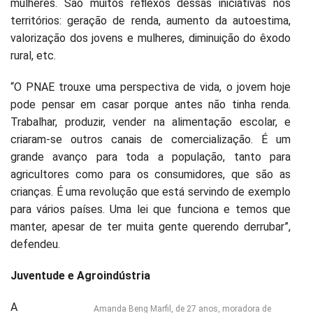
mulheres. São muitos reflexos dessas iniciativas nos
territórios: geração de renda, aumento da autoestima,
valorização dos jovens e mulheres, diminuição do êxodo
rural, etc.
“O PNAE trouxe uma perspectiva de vida, o jovem hoje
pode pensar em casar porque antes não tinha renda.
Trabalhar, produzir, vender na alimentação escolar, e
criaram-se outros canais de comercialização. É um
grande avanço para toda a população, tanto para
agricultores como para os consumidores, que são as
crianças. É uma revolução que está servindo de exemplo
para vários países. Uma lei que funciona e temos que
manter, apesar de ter muita gente querendo derrubar”,
defendeu.
Juventude e Agroindústria
A
Amanda Beng Marfil, de 27 anos, moradora de