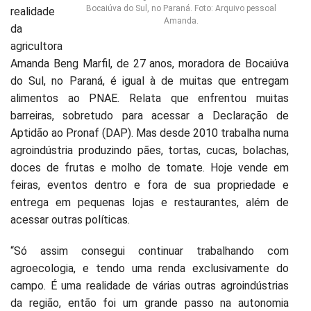
Bocaiúva do Sul, no Paraná. Foto: Arquivo pessoal
realidade
Amanda.
da
agricultora
Amanda Beng Marfil, de 27 anos, moradora de Bocaiúva
do Sul, no Paraná, é igual à de muitas que entregam
alimentos ao PNAE. Relata que enfrentou muitas
barreiras, sobretudo para acessar a Declaração de
Aptidão ao Pronaf (DAP). Mas desde 2010 trabalha numa
agroindústria produzindo pães, tortas, cucas, bolachas,
doces de frutas e molho de tomate. Hoje vende em
feiras, eventos dentro e fora de sua propriedade e
entrega em pequenas lojas e restaurantes, além de
acessar outras políticas.
“Só assim consegui continuar trabalhando com
agroecologia, e tendo uma renda exclusivamente do
campo. É uma realidade de várias outras agroindústrias
da região, então foi um grande passo na autonomia