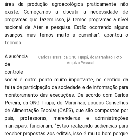
área da produção agroecológica praticamente não
existe. Começamos a discutir a necessidade de
programas que fazem isso, já temos programas a nível
nacional de Ater e pesquisa. Estão ocorrendo alguns
avanços, mas temos muito a caminhar”, apontou o
técnico.
A ausência
Carlos Pereira, da ONG Tijupá, do Maranhão. Foto:
Arquivo Pessoal
de
controle
social é outro ponto muito importante, no sentido da
falta de participação da sociedade e de informação para
monitoramento das execuções. De acordo com Carlos
Pereira, da ONG Tijupá, do Maranhão, poucos Conselhos
de Alimentação Escolar (CAES), que são compostos por
pais, professoras, merendeiras e administrações
municipais, funcionam. “Estão realizando audiências para
receber propostas aos editais, isso é muito bom porque