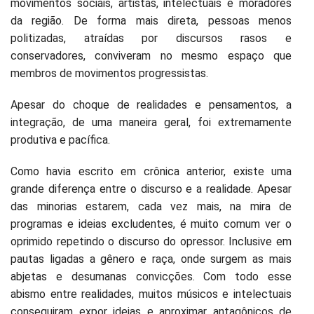
movimentos sociais, artistas, intelectuais e moradores
da região. De forma mais direta, pessoas menos
politizadas, atraídas por discursos rasos e
conservadores, conviveram no mesmo espaço que
membros de movimentos progressistas.
Apesar do choque de realidades e pensamentos, a
integração, de uma maneira geral, foi extremamente
produtiva e pacífica.
Como havia escrito em crônica anterior, existe uma
grande diferença entre o discurso e a realidade. Apesar
das minorias estarem, cada vez mais, na mira de
programas e ideias excludentes, é muito comum ver o
oprimido repetindo o discurso do opressor. Inclusive em
pautas ligadas a gênero e raça, onde surgem as mais
abjetas e desumanas convicções. Com todo esse
abismo entre realidades, muitos músicos e intelectuais
conseguiram expor ideias e aproximar antagônicos de