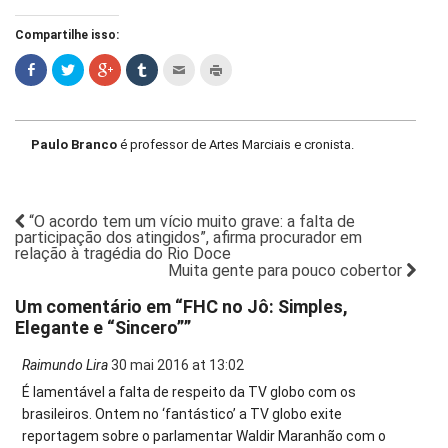
Compartilhe isso:
Paulo Branco
é professor de Artes Marciais e cronista.
“O acordo tem um vício muito grave: a falta de
participação dos atingidos”, afirma procurador em
relação à tragédia do Rio Doce
Muita gente para pouco cobertor
Um comentário em “
FHC no Jô: Simples,
Elegante e “Sincero”
”
Raimundo Lira
30 mai 2016 at 13:02
É lamentável a falta de respeito da TV globo com os
brasileiros. Ontem no ‘fantástico’ a TV globo exite
reportagem sobre o parlamentar Waldir Maranhão com o