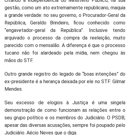
Citando a independência do Ministério Público, na sua
gestão, como um ato extremamente republicano, maquia
a grande verdade: no seu governo, o Procurador-Geral da
República, Geraldo Brindeiro, ficou conhecido como
“engavetador-geral da República”. Inclusive tendo
arquivado o processo da compra da reeleição, muito
parecido com o mensalão. A diferença é que o processo
tucano não foi alardeado pela mídia, nem chegou às
mãos do STF.
Outro grande registro do legado de “boas intenções” do
ex-presidente é a herança deixada por ele no STF: Gilmar
Mendes.
Seu excesso de elogios à Justiça é uma singela
demonstração de como funcionam as relações entre o
seu grupo político e os membros do Judiciário. O PSDB,
apesar das diversas acusações, sempre foi poupado pelo
Judiciário. Aécio Neves que o diga.