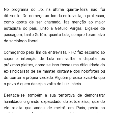
No programa do Jô, na última quarta-feira, não foi
diferente. Do começo ao fim da entrevista, o professor,
como gosta de ser chamado, faz menção ao maior
estadista do país, junto à Getúlio Vargas. Diga-se de
passagem, tanto Getúlio quanto Lula, sempre foram alvo
do sociólogo liberal.
Começando pelo fim da entrevista, FHC faz escárnio ao
supor a intenção de Lula em voltar a disputar os
próximos pleitos, como se isso fosse uma dificuldade do
ex-sindicalista de se manter distante dos holofotes ou
de conter a própria vaidade. Alguém precisa avisá-lo que
o povo é quem deseja a volta de Luiz Inácio.
Destaca-se também a sua tentativa de demonstrar
humildade e grande capacidade de autoanálise, quando
ele relata que andou de metrô em Paris, pediu ao