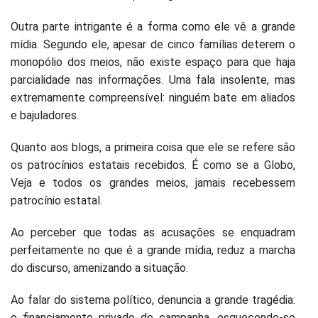
Outra parte intrigante é a forma como ele vê a grande
mídia. Segundo ele, apesar de cinco famílias deterem o
monopólio dos meios, não existe espaço para que haja
parcialidade nas informações. Uma fala insolente, mas
extremamente compreensível: ninguém bate em aliados
e bajuladores.
Quanto aos blogs, a primeira coisa que ele se refere são
os patrocínios estatais recebidos. É como se a Globo,
Veja e todos os grandes meios, jamais recebessem
patrocínio estatal.
Ao perceber que todas as acusações se enquadram
perfeitamente no que é a grande mídia, reduz a marcha
do discurso, amenizando a situação.
Ao falar do sistema político, denuncia a grande tragédia:
o financiamento privado de campanha, esquecendo-se