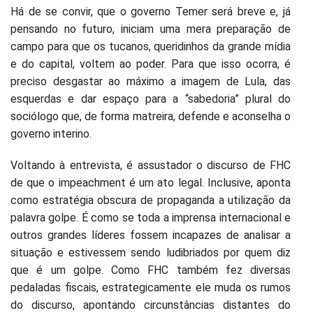
Há de se convir, que o governo Temer será breve e, já
pensando no futuro, iniciam uma mera preparação de
campo para que os tucanos, queridinhos da grande mídia
e do capital, voltem ao poder. Para que isso ocorra, é
preciso desgastar ao máximo a imagem de Lula, das
esquerdas e dar espaço para a “sabedoria” plural do
sociólogo que, de forma matreira, defende e aconselha o
governo interino.
Voltando à entrevista, é assustador o discurso de FHC
de que o impeachment é um ato legal. Inclusive, aponta
como estratégia obscura de propaganda a utilização da
palavra golpe. É como se toda a imprensa internacional e
outros grandes líderes fossem incapazes de analisar a
situação e estivessem sendo ludibriados por quem diz
que é um golpe. Como FHC também fez diversas
pedaladas fiscais, estrategicamente ele muda os rumos
do discurso, apontando circunstâncias distantes do