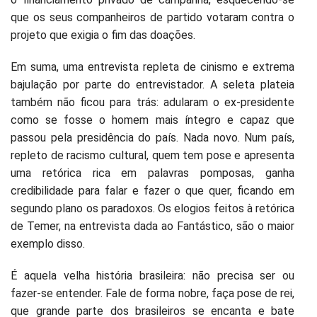
que os seus companheiros de partido votaram contra o
projeto que exigia o fim das doações.
Em suma, uma entrevista repleta de cinismo e extrema
bajulação por parte do entrevistador. A seleta plateia
também não ficou para trás: adularam o ex-presidente
como se fosse o homem mais íntegro e capaz que
passou pela presidência do país. Nada novo. Num país,
repleto de racismo cultural, quem tem pose e apresenta
uma retórica rica em palavras pomposas, ganha
credibilidade para falar e fazer o que quer, ficando em
segundo plano os paradoxos. Os elogios feitos à retórica
de Temer, na entrevista dada ao Fantástico, são o maior
exemplo disso.
É aquela velha história brasileira: não precisa ser ou
fazer-se entender. Fale de forma nobre, faça pose de rei,
que grande parte dos brasileiros se encanta e bate