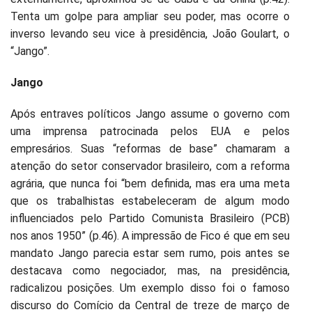
Tenta um golpe para ampliar seu poder, mas ocorre o
inverso levando seu vice à presidência, João Goulart, o
“Jango”.
Jango
Após entraves políticos Jango assume o governo com
uma imprensa patrocinada pelos EUA e pelos
empresários. Suas “reformas de base” chamaram a
atenção do setor conservador brasileiro, com a reforma
agrária, que nunca foi “bem definida, mas era uma meta
que os trabalhistas estabeleceram de algum modo
influenciados pelo Partido Comunista Brasileiro (PCB)
nos anos 1950” (p.46). A impressão de Fico é que em seu
mandato Jango parecia estar sem rumo, pois antes se
destacava como negociador, mas, na presidência,
radicalizou posições. Um exemplo disso foi o famoso
discurso do Comício da Central de treze de março de