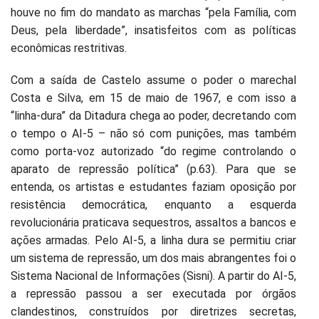
houve no fim do mandato as marchas “pela Família, com
Deus, pela liberdade”, insatisfeitos com as políticas
econômicas restritivas.
Com a saída de Castelo assume o poder o marechal
Costa e Silva, em 15 de maio de 1967, e com isso a
“linha-dura” da Ditadura chega ao poder, decretando com
o tempo o AI-5 – não só com punições, mas também
como porta-voz autorizado “do regime controlando o
aparato de repressão política” (p.63). Para que se
entenda, os artistas e estudantes faziam oposição por
resistência democrática, enquanto a esquerda
revolucionária praticava sequestros, assaltos a bancos e
ações armadas. Pelo AI-5, a linha dura se permitiu criar
um sistema de repressão, um dos mais abrangentes foi o
Sistema Nacional de Informações (Sisni). A partir do AI-5,
a repressão passou a ser executada por órgãos
clandestinos, construídos por diretrizes secretas,