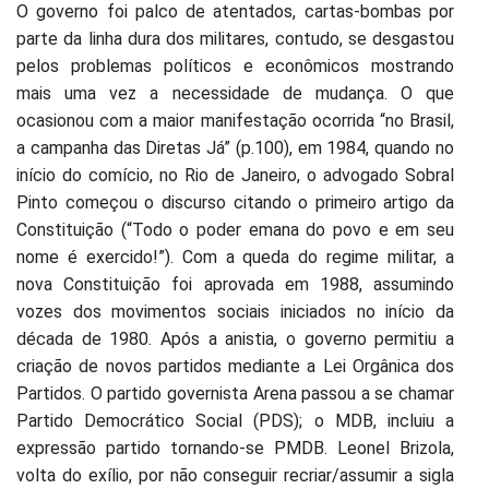
O governo foi palco de atentados, cartas-bombas por
parte da linha dura dos militares, contudo, se desgastou
pelos problemas políticos e econômicos mostrando
mais uma vez a necessidade de mudança. O que
ocasionou com a maior manifestação ocorrida “no Brasil,
a campanha das Diretas Já” (p.100), em 1984, quando no
início do comício, no Rio de Janeiro, o advogado Sobral
Pinto começou o discurso citando o primeiro artigo da
Constituição (“Todo o poder emana do povo e em seu
nome é exercido!”). Com a queda do regime militar, a
nova Constituição foi aprovada em 1988, assumindo
vozes dos movimentos sociais iniciados no início da
década de 1980. Após a anistia, o governo permitiu a
criação de novos partidos mediante a Lei Orgânica dos
Partidos. O partido governista Arena passou a se chamar
Partido Democrático Social (PDS); o MDB, incluiu a
expressão partido tornando-se PMDB. Leonel Brizola,
volta do exílio, por não conseguir recriar/assumir a sigla