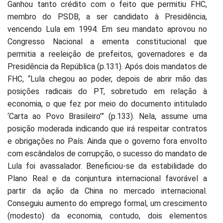
Ganhou tanto crédito com o feito que permitiu FHC,
membro do PSDB, a ser candidato à Presidência,
vencendo Lula em 1994. Em seu mandato aprovou no
Congresso Nacional a ementa constitucional que
permitia a reeleição de prefeitos, governadores e da
Presidência da República (p.131). Após dois mandatos de
FHC, “Lula chegou ao poder, depois de abrir mão das
posições radicais do PT, sobretudo em relação à
economia, o que fez por meio do documento intitulado
‘Carta ao Povo Brasileiro’” (p.133). Nela, assume uma
posição moderada indicando que irá respeitar contratos
e obrigações no País. Ainda que o governo fora envolto
com escândalos de corrupção, o sucesso do mandato de
Lula foi avassalador. Beneficiou-se da estabilidade do
Plano Real e da conjuntura internacional favorável a
partir da ação da China no mercado internacional.
Conseguiu aumento do emprego formal, um crescimento
(modesto) da economia, contudo, dois elementos