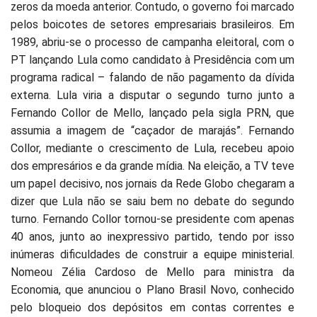
zeros da moeda anterior. Contudo, o governo foi marcado
pelos boicotes de setores empresariais brasileiros. Em
1989, abriu-se o processo de campanha eleitoral, com o
PT lançando Lula como candidato à Presidência com um
programa radical – falando de não pagamento da dívida
externa. Lula viria a disputar o segundo turno junto a
Fernando Collor de Mello, lançado pela sigla PRN, que
assumia a imagem de “caçador de marajás”. Fernando
Collor, mediante o crescimento de Lula, recebeu apoio
dos empresários e da grande mídia. Na eleição, a TV teve
um papel decisivo, nos jornais da Rede Globo chegaram a
dizer que Lula não se saiu bem no debate do segundo
turno. Fernando Collor tornou-se presidente com apenas
40 anos, junto ao inexpressivo partido, tendo por isso
inúmeras dificuldades de construir a equipe ministerial.
Nomeou Zélia Cardoso de Mello para ministra da
Economia, que anunciou o Plano Brasil Novo, conhecido
pelo bloqueio dos depósitos em contas correntes e