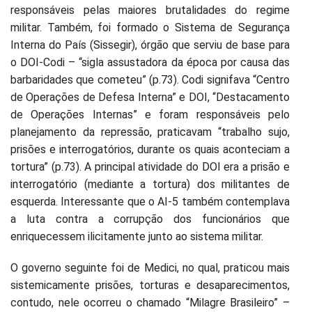
responsáveis pelas maiores brutalidades do regime
militar. Também, foi formado o Sistema de Segurança
Interna do País (Sissegir), órgão que serviu de base para
o DOI-Codi – “sigla assustadora da época por causa das
barbaridades que cometeu” (p.73). Codi signifava “Centro
de Operações de Defesa Interna” e DOI, “Destacamento
de Operações Internas” e foram responsáveis pelo
planejamento da repressão, praticavam “trabalho sujo,
prisões e interrogatórios, durante os quais aconteciam a
tortura” (p.73). A principal atividade do DOI era a prisão e
interrogatório (mediante a tortura) dos militantes de
esquerda. Interessante que o AI-5 também contemplava
a luta contra a corrupção dos funcionários que
enriquecessem ilicitamente junto ao sistema militar.
O governo seguinte foi de Medici, no qual, praticou mais
sistemicamente prisões, torturas e desaparecimentos,
contudo, nele ocorreu o chamado “Milagre Brasileiro” –