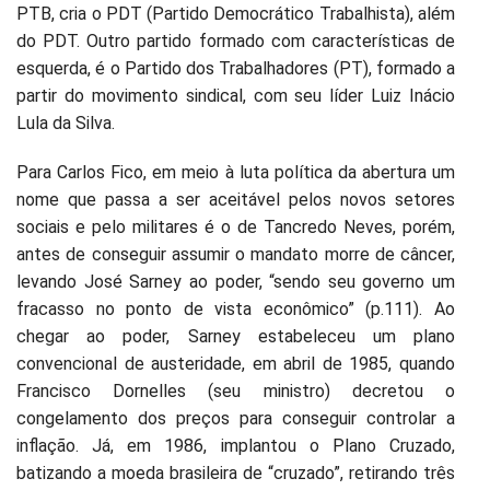
PTB, cria o PDT (Partido Democrático Trabalhista), além
do PDT. Outro partido formado com características de
esquerda, é o Partido dos Trabalhadores (PT), formado a
partir do movimento sindical, com seu líder Luiz Inácio
Lula da Silva.
Para Carlos Fico, em meio à luta política da abertura um
nome que passa a ser aceitável pelos novos setores
sociais e pelo militares é o de Tancredo Neves, porém,
antes de conseguir assumir o mandato morre de câncer,
levando José Sarney ao poder, “sendo seu governo um
fracasso no ponto de vista econômico” (p.111). Ao
chegar ao poder, Sarney estabeleceu um plano
convencional de austeridade, em abril de 1985, quando
Francisco Dornelles (seu ministro) decretou o
congelamento dos preços para conseguir controlar a
inflação. Já, em 1986, implantou o Plano Cruzado,
batizando a moeda brasileira de “cruzado”, retirando três