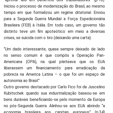
Iniciou o processo de modernização do Brasil, ao mesmo
tempo em que formalizou um regime ditatorial. Enviou
para a Segunda Guerra Mundial a Força Expedicionária
Brasileira (FEB) à Itália. Em todo caso, um governo tão
distinto teve um fim apoteótico: em meio a diversas
crises, se suicida com o tiro (deixando uma carta).
“Um dado interessante, quase sempre deixado de lado
no senso comum é que compôs a Operação Pan-
Americana (OPA), na qual pleiteava que os EUA
liberassem um financiamento para erradicação da
pobreza na America Latina – o que foi um espaço de
autonomia ao Brasil”
Outro governo destacado por Carlo Fico foi de Juscelino
Kubitschek quando sua industrialização baseou-se em
bens duráveis beneficiando-se pelo momento da Europa
no pós-Segunda Guerra. Alinhou-se aos EUA abrindo “a
economia brasileira aos capitais europeus” (p.34)