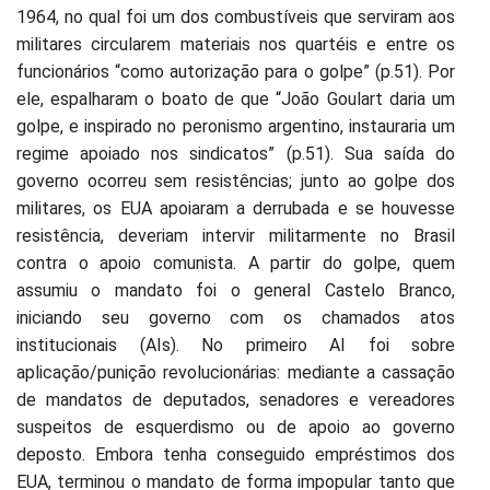
1964, no qual foi um dos combustíveis que serviram aos
militares circularem materiais nos quartéis e entre os
funcionários “como autorização para o golpe” (p.51). Por
ele, espalharam o boato de que “João Goulart daria um
golpe, e inspirado no peronismo argentino, instauraria um
regime apoiado nos sindicatos” (p.51). Sua saída do
governo ocorreu sem resistências; junto ao golpe dos
militares, os EUA apoiaram a derrubada e se houvesse
resistência, deveriam intervir militarmente no Brasil
contra o apoio comunista. A partir do golpe, quem
assumiu o mandato foi o general Castelo Branco,
iniciando seu governo com os chamados atos
institucionais (AIs). No primeiro AI foi sobre
aplicação/punição revolucionárias: mediante a cassação
de mandatos de deputados, senadores e vereadores
suspeitos de esquerdismo ou de apoio ao governo
deposto. Embora tenha conseguido empréstimos dos
EUA, terminou o mandato de forma impopular tanto que