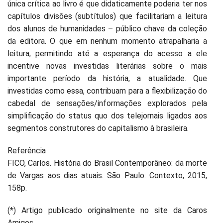
única crítica ao livro é que didaticamente poderia ter nos
capítulos divisões (subtítulos) que facilitariam a leitura
dos alunos de humanidades – público chave da coleção
da editora. O que em nenhum momento atrapalharia a
leitura, permitindo até a esperança do acesso a ele
incentive novas investidas literárias sobre o mais
importante período da história, a atualidade. Que
investidas como essa, contribuam para a flexibilização do
cabedal de sensações/informações explorados pela
simplificação do status quo dos telejornais ligados aos
segmentos construtores do capitalismo à brasileira.
Referência
FICO, Carlos. História do Brasil Contemporâneo: da morte
de Vargas aos dias atuais. São Paulo: Contexto, 2015,
158p.
(*) Artigo publicado originalmente no site da Caros
Amigos.