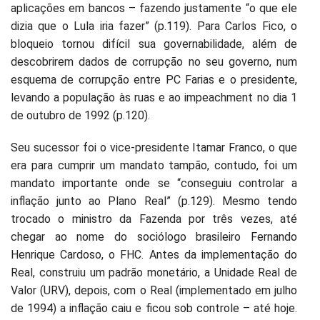
aplicações em bancos – fazendo justamente “o que ele
dizia que o Lula iria fazer” (p.119). Para Carlos Fico, o
bloqueio tornou difícil sua governabilidade, além de
descobrirem dados de corrupção no seu governo, num
esquema de corrupção entre PC Farias e o presidente,
levando a população às ruas e ao impeachment no dia 1
de outubro de 1992 (p.120).
Seu sucessor foi o vice-presidente Itamar Franco, o que
era para cumprir um mandato tampão, contudo, foi um
mandato importante onde se “conseguiu controlar a
inflação junto ao Plano Real” (p.129). Mesmo tendo
trocado o ministro da Fazenda por três vezes, até
chegar ao nome do sociólogo brasileiro Fernando
Henrique Cardoso, o FHC. Antes da implementação do
Real, construiu um padrão monetário, a Unidade Real de
Valor (URV), depois, com o Real (implementado em julho
de 1994) a inflação caiu e ficou sob controle – até hoje.