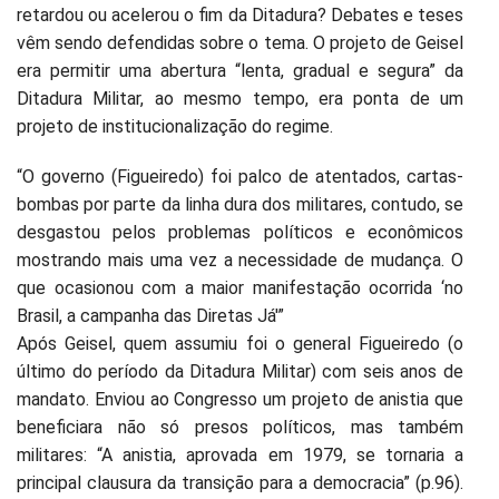
retardou ou acelerou o fim da Ditadura? Debates e teses
vêm sendo defendidas sobre o tema. O projeto de Geisel
era permitir uma abertura “lenta, gradual e segura” da
Ditadura Militar, ao mesmo tempo, era ponta de um
projeto de institucionalização do regime.
“O governo (Figueiredo) foi palco de atentados, cartas-
bombas por parte da linha dura dos militares, contudo, se
desgastou pelos problemas políticos e econômicos
mostrando mais uma vez a necessidade de mudança. O
que ocasionou com a maior manifestação ocorrida ‘no
Brasil, a campanha das Diretas Já'”
Após Geisel, quem assumiu foi o general Figueiredo (o
último do período da Ditadura Militar) com seis anos de
mandato. Enviou ao Congresso um projeto de anistia que
beneficiara não só presos políticos, mas também
militares: “A anistia, aprovada em 1979, se tornaria a
principal clausura da transição para a democracia” (p.96).