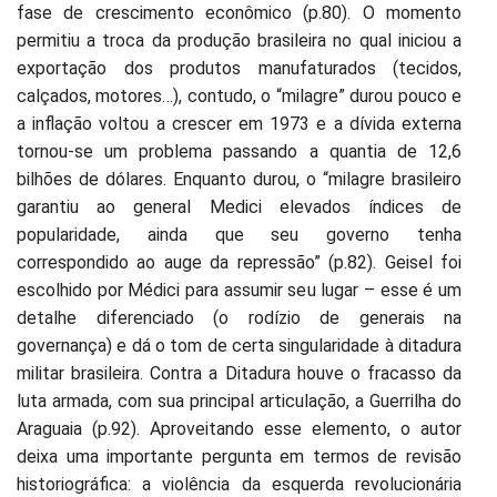
fase de crescimento econômico (p.80). O momento
permitiu a troca da produção brasileira no qual iniciou a
exportação dos produtos manufaturados (tecidos,
calçados, motores…), contudo, o “milagre” durou pouco e
a inflação voltou a crescer em 1973 e a dívida externa
tornou-se um problema passando a quantia de 12,6
bilhões de dólares. Enquanto durou, o “milagre brasileiro
garantiu ao general Medici elevados índices de
popularidade, ainda que seu governo tenha
correspondido ao auge da repressão” (p.82). Geisel foi
escolhido por Médici para assumir seu lugar – esse é um
detalhe diferenciado (o rodízio de generais na
governança) e dá o tom de certa singularidade à ditadura
militar brasileira. Contra a Ditadura houve o fracasso da
luta armada, com sua principal articulação, a Guerrilha do
Araguaia (p.92). Aproveitando esse elemento, o autor
deixa uma importante pergunta em termos de revisão
historiográfica: a violência da esquerda revolucionária