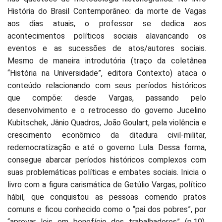
História do Brasil Contemporâneo: da morte de Vagas
aos dias atuais, o professor se dedica aos
acontecimentos políticos sociais alavancando os
eventos e as sucessões de atos/autores sociais.
Mesmo de maneira introdutória (traço da coletânea
“História na Universidade”, editora Contexto) ataca o
conteúdo relacionando com seus períodos históricos
que compõe: desde Vargas, passando pelo
desenvolvimento e o retrocesso do governo Jucelino
Kubitschek, Jânio Quadros, João Goulart, pela violência e
crescimento econômico da ditadura civil-militar,
redemocratização e até o governo Lula. Dessa forma,
consegue abarcar períodos históricos complexos com
suas problemáticas políticas e embates sociais. Inicia o
livro com a figura carismática de Getúlio Vargas, político
hábil, que conquistou as pessoas comendo pratos
comuns e ficou conhecido como o “pai dos pobres”, por
“aprovar leis em benefício dos trabalhadores” (p.10).