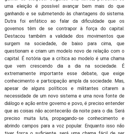
uma eleição é possível avançar bem mais do que
ganhando e se submetendo às chantagens do sistema.
Dutra foi enfático ao falar da dificuldade que os
governos têm de se contrapor à força do capital.
Destacou também a validade dos movimentos que
surgem na sociedade, de baixo para cima, que
questionam e criam um modelo novo de relação com o
capital. É notória que a crítica ao modelo é uma chama
que vem crescendo dia a dia na sociedade. É
extremamente importante esse debate, que exige
conhecimento e participação ampla da sociedade. Mas,
apesar de alguns políticos e militantes citarem a
necessidade de um novo sistema e uma nova fonte de
diálogo e ação entre governo e povo, é preciso entender
que as coisas não acontecerão da noite para o dia. Será
preciso muita luta, propagando-se conhecimento e
abrindo campos para a voz popular. Enquanto isso não
tiver força o suficiente, será uma chama fácil de ser