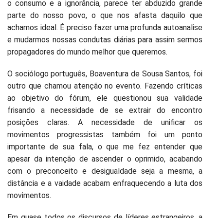
o consumo e a ignorância, parece ter abduzido grande
parte do nosso povo, o que nos afasta daquilo que
achamos ideal. É preciso fazer uma profunda autoanalise
e mudarmos nossas condutas diárias para assim sermos
propagadores do mundo melhor que queremos.
O sociólogo português, Boaventura de Sousa Santos, foi
outro que chamou atenção no evento. Fazendo críticas
ao objetivo do fórum, ele questionou sua validade
frisando a necessidade de se extrair do encontro
posições claras. A necessidade de unificar os
movimentos progressistas também foi um ponto
importante de sua fala, o que me fez entender que
apesar da intenção de ascender o oprimido, acabando
com o preconceito e desigualdade seja a mesma, a
distância e a vaidade acabam enfraquecendo a luta dos
movimentos.
Em quase todos os discursos de líderes estrangeiros, a