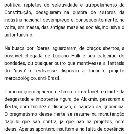
política, repletas de seletividade e atropelamento da
Constituição, desaguaram na quebra de setores da
indústria nacional, desemprego e, consequentemente, na
volta, em massa, das antigas mazelas sociais, inclusive o
autoritarismo.
Na busca por líderes, aguardaram, de braços abertos, a
possível chegada de Luciano Hulk e seu caldeirão de
bondades, ou qualquer outro que mantivesse a fantasia
do “novo” e estivesse disposto a tocar o projeto
mercadológico, anti-Brasil.
Como ninguém apareceu e há um clima fúnebre diante da
desgastada e impotente figura de Alckmin, passaram a
flertar, com timidez e discrição, o capitão da ignorância.
O pragmatismo desse flerte se resume na manutenção
daquilo que são contra, já que não há projetos, nem
ideias. Apenas apontam, insultam e na falta de coerência