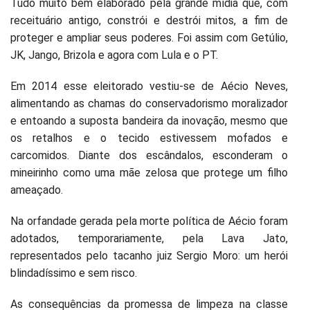
Tudo muito bem elaborado pela grande mídia que, com
receituário antigo, constrói e destrói mitos, a fim de
proteger e ampliar seus poderes. Foi assim com Getúlio,
JK, Jango, Brizola e agora com Lula e o PT.
Em 2014 esse eleitorado vestiu-se de Aécio Neves,
alimentando as chamas do conservadorismo moralizador
e entoando a suposta bandeira da inovação, mesmo que
os retalhos e o tecido estivessem mofados e
carcomidos. Diante dos escândalos, esconderam o
mineirinho como uma mãe zelosa que protege um filho
ameaçado.
Na orfandade gerada pela morte política de Aécio foram
adotados, temporariamente, pela Lava Jato,
representados pelo tacanho juiz Sergio Moro: um herói
blindadíssimo e sem risco.
As consequências da promessa de limpeza na classe