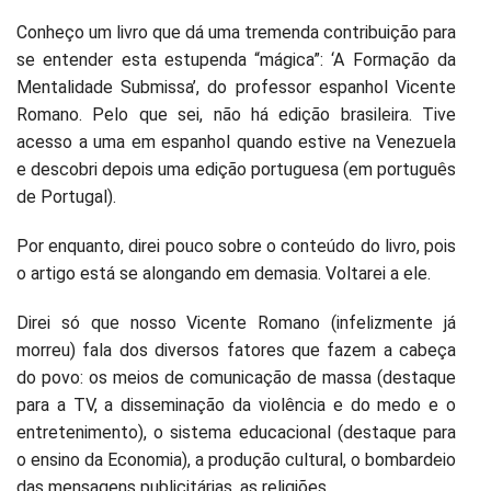
Conheço um livro que dá uma tremenda contribuição para
se entender esta estupenda “mágica”: ‘A Formação da
Mentalidade Submissa’, do professor espanhol Vicente
Romano. Pelo que sei, não há edição brasileira. Tive
acesso a uma em espanhol quando estive na Venezuela
e descobri depois uma edição portuguesa (em português
de Portugal).
Por enquanto, direi pouco sobre o conteúdo do livro, pois
o artigo está se alongando em demasia. Voltarei a ele.
Direi só que nosso Vicente Romano (infelizmente já
morreu) fala dos diversos fatores que fazem a cabeça
do povo: os meios de comunicação de massa (destaque
para a TV, a disseminação da violência e do medo e o
entretenimento), o sistema educacional (destaque para
o ensino da Economia), a produção cultural, o bombardeio
das mensagens publicitárias, as religiões.