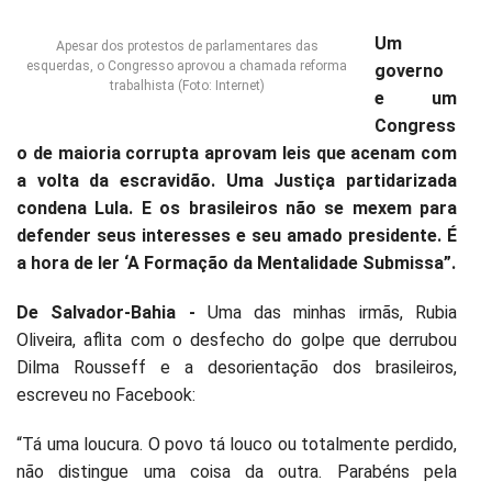
Um
Apesar dos protestos de parlamentares das
esquerdas, o Congresso aprovou a chamada reforma
governo
trabalhista (Foto: Internet)
e um
Congress
o de maioria corrupta aprovam leis que acenam com
a volta da escravidão. Uma Justiça partidarizada
condena Lula. E os brasileiros não se mexem para
defender seus interesses e seu amado presidente. É
a hora de ler ‘A Formação da Mentalidade Submissa”.
De Salvador-Bahia -
Uma das minhas irmãs, Rubia
Oliveira, aflita com o desfecho do golpe que derrubou
Dilma Rousseff e a desorientação dos brasileiros,
escreveu no Facebook:
“Tá uma loucura. O povo tá louco ou totalmente perdido,
não distingue uma coisa da outra. Parabéns pela