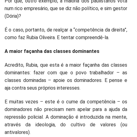
Por que, outro exemplo, a maioria dos paulistanos vota
num rico empresário, que se diz não político, e sim gestor
(Dória)?
É o caso, portanto, de realçar a “competência da direita”,
como faz Rubia Oliveira. E tentar compreendê-la.
A maior façanha das classes dominantes
Acredito, Rubia, que esta é a maior façanha das classes
dominantes: fazer com que o povo trabalhador – as
classes dominadas – apoie os dominadores. E pense e
aja contra seus próprios interesses.
E muitas vezes – este é o cume da competência – os
dominadores não precisam nem apelar para a ajuda da
repressão policial. A dominação é introduzida na mente,
através da ideologia, do cultivo de valores (ou
antivalores).