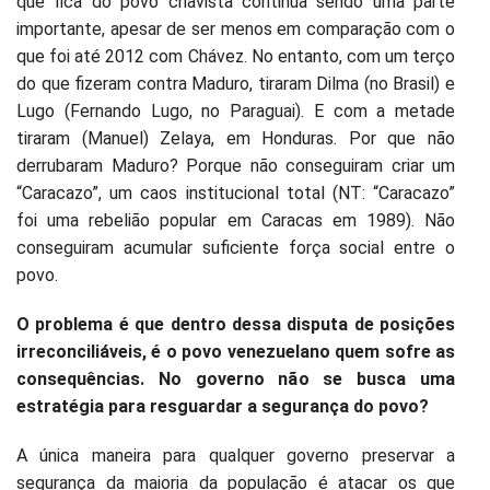
que fica do povo chavista continua sendo uma parte
importante, apesar de ser menos em comparação com o
que foi até 2012 com Chávez. No entanto, com um terço
do que fizeram contra Maduro, tiraram Dilma (no Brasil) e
Lugo (Fernando Lugo, no Paraguai). E com a metade
tiraram (Manuel) Zelaya, em Honduras. Por que não
derrubaram Maduro? Porque não conseguiram criar um
“Caracazo”, um caos institucional total (NT: “Caracazo”
foi uma rebelião popular em Caracas em 1989). Não
conseguiram acumular suficiente força social entre o
povo.
O problema é que dentro dessa disputa de posições
irreconciliáveis, é o povo venezuelano quem sofre as
consequências. No governo não se busca uma
estratégia para resguardar a segurança do povo?
A única maneira para qualquer governo preservar a
segurança da maioria da população é atacar os que