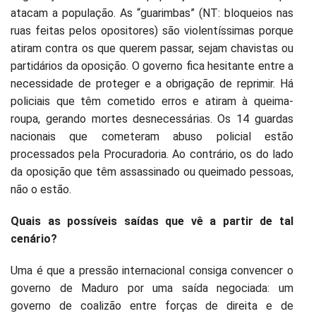
atacam a população. As “guarimbas” (NT: bloqueios nas
ruas feitas pelos opositores) são violentíssimas porque
atiram contra os que querem passar, sejam chavistas ou
partidários da oposição. O governo fica hesitante entre a
necessidade de proteger e a obrigação de reprimir. Há
policiais que têm cometido erros e atiram à queima-
roupa, gerando mortes desnecessárias. Os 14 guardas
nacionais que cometeram abuso policial estão
processados pela Procuradoria. Ao contrário, os do lado
da oposição que têm assassinado ou queimado pessoas,
não o estão.
Quais as possíveis saídas que vê a partir de tal
cenário?
Uma é que a pressão internacional consiga convencer o
governo de Maduro por uma saída negociada: um
governo de coalizão entre forças de direita e de