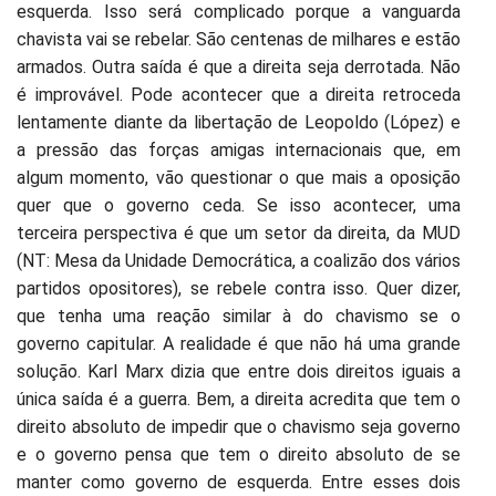
esquerda. Isso será complicado porque a vanguarda
chavista vai se rebelar. São centenas de milhares e estão
armados. Outra saída é que a direita seja derrotada. Não
é improvável. Pode acontecer que a direita retroceda
lentamente diante da libertação de Leopoldo (López) e
a pressão das forças amigas internacionais que, em
algum momento, vão questionar o que mais a oposição
quer que o governo ceda. Se isso acontecer, uma
terceira perspectiva é que um setor da direita, da MUD
(NT: Mesa da Unidade Democrática, a coalizão dos vários
partidos opositores), se rebele contra isso. Quer dizer,
que tenha uma reação similar à do chavismo se o
governo capitular. A realidade é que não há uma grande
solução. Karl Marx dizia que entre dois direitos iguais a
única saída é a guerra. Bem, a direita acredita que tem o
direito absoluto de impedir que o chavismo seja governo
e o governo pensa que tem o direito absoluto de se
manter como governo de esquerda. Entre esses dois