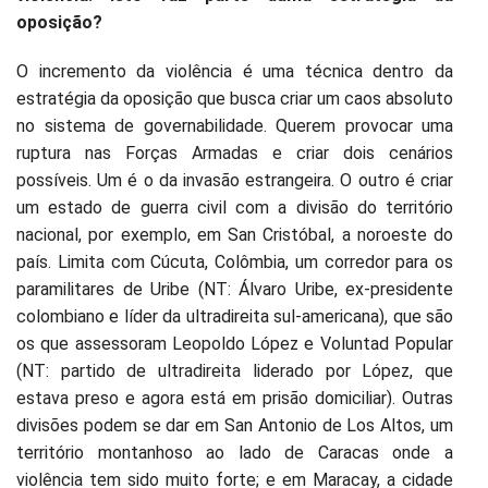
oposição?
O incremento da violência é uma técnica dentro da
estratégia da oposição que busca criar um caos absoluto
no sistema de governabilidade. Querem provocar uma
ruptura nas Forças Armadas e criar dois cenários
possíveis. Um é o da invasão estrangeira. O outro é criar
um estado de guerra civil com a divisão do território
nacional, por exemplo, em San Cristóbal, a noroeste do
país. Limita com Cúcuta, Colômbia, um corredor para os
paramilitares de Uribe (NT: Álvaro Uribe, ex-presidente
colombiano e líder da ultradireita sul-americana), que são
os que assessoram Leopoldo López e Voluntad Popular
(NT: partido de ultradireita liderado por López, que
estava preso e agora está em prisão domiciliar). Outras
divisões podem se dar em San Antonio de Los Altos, um
território montanhoso ao lado de Caracas onde a
violência tem sido muito forte; e em Maracay, a cidade