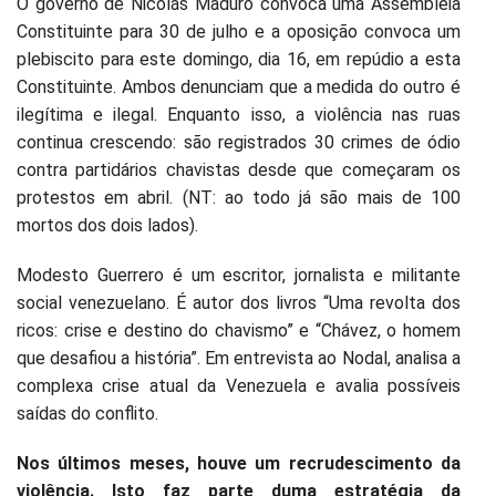
O governo de Nicolás Maduro convoca uma Assembleia
Constituinte para 30 de julho e a oposição convoca um
plebiscito para este domingo, dia 16, em repúdio a esta
Constituinte. Ambos denunciam que a medida do outro é
ilegítima e ilegal. Enquanto isso, a violência nas ruas
continua crescendo: são registrados 30 crimes de ódio
contra partidários chavistas desde que começaram os
protestos em abril. (NT: ao todo já são mais de 100
mortos dos dois lados).
Modesto Guerrero é um escritor, jornalista e militante
social venezuelano. É autor dos livros “Uma revolta dos
ricos: crise e destino do chavismo” e “Chávez, o homem
que desafiou a história”. Em entrevista ao Nodal, analisa a
complexa crise atual da Venezuela e avalia possíveis
saídas do conflito.
Nos últimos meses, houve um recrudescimento da
violência. Isto faz parte duma estratégia da