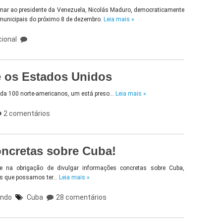
timar ao presidente da Venezuela, Nicolás Maduro, democraticamente
es municipais do próximo 8 de dezembro.
Leia mais »
cional
e os Estados Unidos
ada 100 norte-americanos, um está preso…
Leia mais »
2 comentários
oncretas sobre Cuba!
e na obrigação de divulgar informações concretas sobre Cuba,
cos que possamos ter…
Leia mais »
undo
Cuba
28 comentários