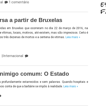
al
1 comentário
rsa a partir de Bruxelas
cidas em Bruxelas que ocorreram no dia 22 de março de 2016, na
vítimas, locais, motivos, até existem, mas são imprecisos. Certo é
os três dezenas de mortos e a centena de vitimas.
Leia mais »
a
|
Internacional
o inimigo comum: O Estado
xa profundamente estarrecidos e sem palavras. Quando hospitais e
s conta de que a barbárie se impôs à realidade.
Leia mais »