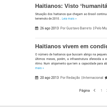
Haitianos: Visto ‘humanitá
Situação dos haitianos que chegam ao Brasil continua
terremoto de 2010…
Leia mais »
26 ago 2013
Por
Gustavo Barreto
|
Pelo M
Haitianos vivem em condi
O número de haitianos que buscam abrigo na pequena 
últimos meses, porém, a infraestrutura oferecida a
ritmo. Num alojamento que tem a capacidade para ab
mais »
20 ago 2013
Por
Redação
|
Internacional
Página
1