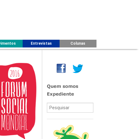
imentos
Entrevistas
Colunas