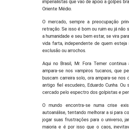
imperialistas que vão de apoio a golpes br
Oriente Médio.
O mercado, sempre a preocupação princi
retração. Se isso é bom ou ruim eu já não
a humanidade e seu bem estar, se vira par
vida farta, independente de quem esteja
exclusão ou arrochos.
Aqui no Brasil, Mr. Fora Temer continua
ampara-se nos vampiros tucanos, que pel
buscam carreira solo, ora ampara-se nos 
antigo fiel escudeiro, Eduardo Cunha. Ou
cercado pelo espectro dos golpistas e per
O mundo encontra-se numa crise exis
autoanálise, tentando melhorar a si para c
jogar suas frustrações para o universo, j
maioria e é por isso que o caos, inevi