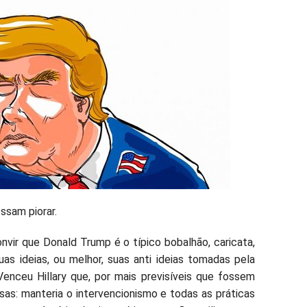
ssam piorar.
vir que Donald Trump é o típico bobalhão, caricata,
as ideias, ou melhor, suas anti ideias tomadas pela
Venceu Hillary que, por mais previsíveis que fossem
as: manteria o intervencionismo e todas as práticas