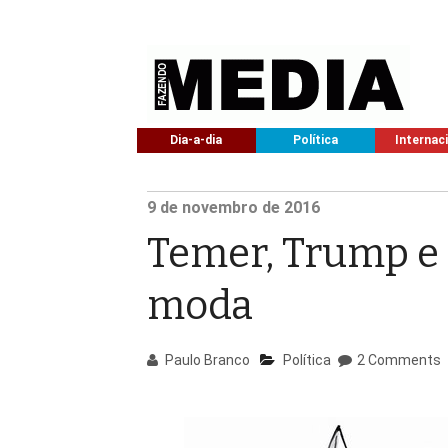
Dia-a-dia
Política
Internac
9
de novembro de
2016
Temer, Trump e 
moda
Paulo Branco
Política
2 Comments