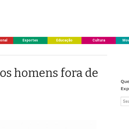
ional
Esportes
Educação
Cultura
Mov
os homens fora de