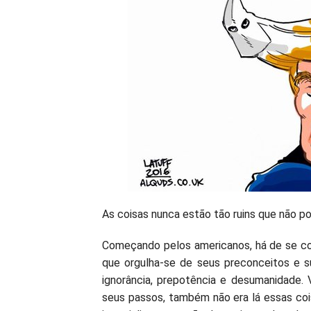
As coisas nunca estão tão ruins que não po
Começando pelos americanos, há de se con
que orgulha-se de seus preconceitos e su
ignorância, prepotência e desumanidade. 
seus passos, também não era lá essas cois