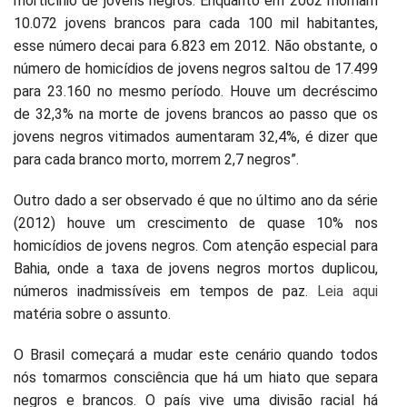
morticínio de jovens negros. Enquanto em 2002 morriam
10.072 jovens brancos para cada 100 mil habitantes,
esse número decai para 6.823 em 2012. Não obstante, o
número de homicídios de jovens negros saltou de 17.499
para 23.160 no mesmo período. Houve um decréscimo
de 32,3% na morte de jovens brancos ao passo que os
jovens negros vitimados aumentaram 32,4%, é dizer que
para cada branco morto, morrem 2,7 negros”.
Outro dado a ser observado é que no último ano da série
(2012) houve um crescimento de quase 10% nos
homicídios de jovens negros. Com atenção especial para
Bahia, onde a taxa de jovens negros mortos duplicou,
números inadmissíveis em tempos de paz.
Leia aqui
matéria sobre o assunto.
O Brasil começará a mudar este cenário quando todos
nós tomarmos consciência que há um hiato que separa
negros e brancos. O país vive uma divisão racial há