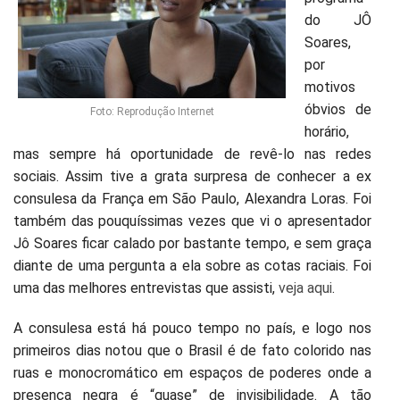
do JÔ
Soares,
por
motivos
óbvios de
Foto: Reprodução Internet
horário,
mas sempre há oportunidade de revê-lo nas redes
sociais. Assim tive a grata surpresa de conhecer a ex
consulesa da França em São Paulo, Alexandra Loras. Foi
também das pouquíssimas vezes que vi o apresentador
Jô Soares ficar calado por bastante tempo, e sem graça
diante de uma pergunta a ela sobre as cotas raciais. Foi
uma das melhores entrevistas que assisti,
veja aqui
.
A consulesa está há pouco tempo no país, e logo nos
primeiros dias notou que o Brasil é de fato colorido nas
ruas e monocromático em espaços de poderes onde a
presença negra é “quase” de invisibilidade. A tão