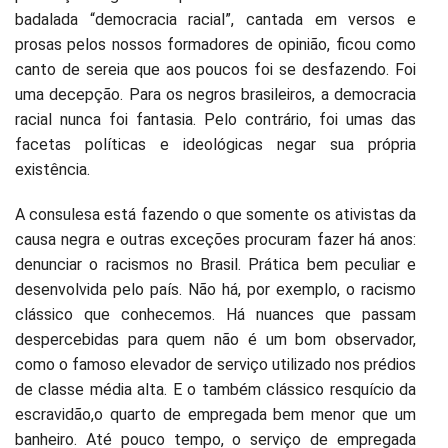
badalada “democracia racial”, cantada em versos e
prosas pelos nossos formadores de opinião, ficou como
canto de sereia que aos poucos foi se desfazendo. Foi
uma decepção. Para os negros brasileiros, a democracia
racial nunca foi fantasia. Pelo contrário, foi umas das
facetas políticas e ideológicas negar sua própria
existência.
A consulesa está fazendo o que somente os ativistas da
causa negra e outras exceções procuram fazer há anos:
denunciar o racismos no Brasil. Prática bem peculiar e
desenvolvida pelo país. Não há, por exemplo, o racismo
clássico que conhecemos. Há nuances que passam
despercebidas para quem não é um bom observador,
como o famoso elevador de serviço utilizado nos prédios
de classe média alta. E o também clássico resquício da
escravidão,o quarto de empregada bem menor que um
banheiro. Até pouco tempo, o serviço de empregada